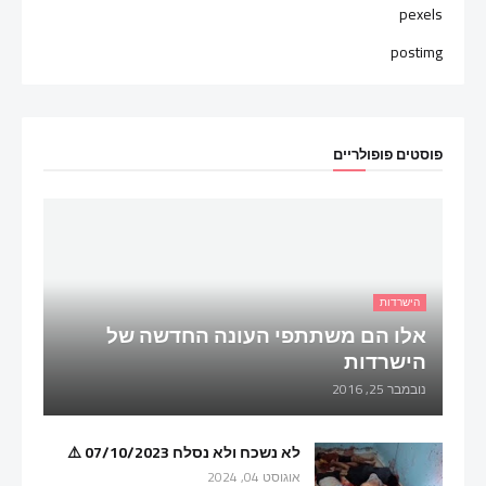
pexels
postimg
פוסטים פופולריים
הישרדות
אלו הם משתתפי העונה החדשה של
הישרדות
נובמבר 25, 2016
לא נשכח ולא נסלח 07/10/2023 ⚠️
אוגוסט 04, 2024