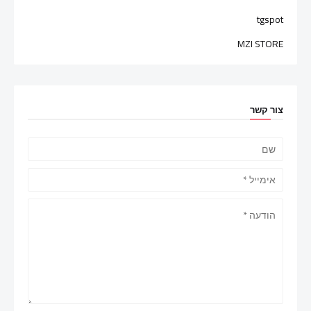
tgspot
MZI STORE
צור קשר