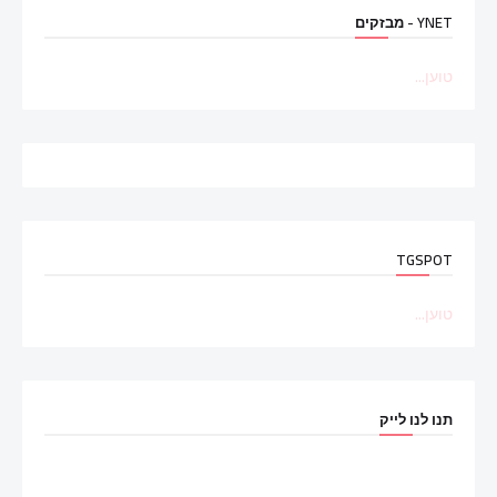
YNET - מבזקים
טוען...
TGSPOT
טוען...
תנו לנו לייק