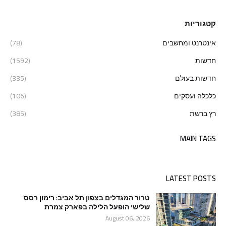
קטגוריות
אינטרנט ומחשבים
(78)
חדשות
(1592)
חדשות בעולם
(335)
כלכלה ועסקים
(106)
רץ ברשת
(385)
MAIN TAGS
LATEST POSTS
טרור המגדלים בצפון תל אביב: רימון רסס
שלישי הופעל הלילה בפארק צמרת
August 06, 2026