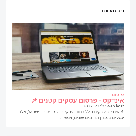
פוסט מקודם
פרסום
אינדקס - פרסום עסקים קטנים 📌
web host
יולי 29, 2022
📌אינדקס עסקים כולל בתוכו עסקיים המובילים בישראל, אלפי
עסקים במגוון תחומים שונים, אנשי…