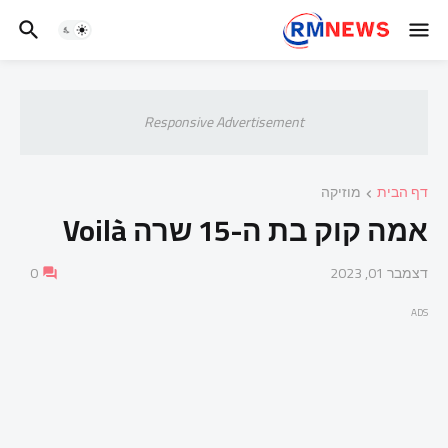
Responsive Advertisement
דף הבית
מוזיקה
אמה קוק בת ה-15 שרה Voilà
דצמבר 01, 2023
0
ADS