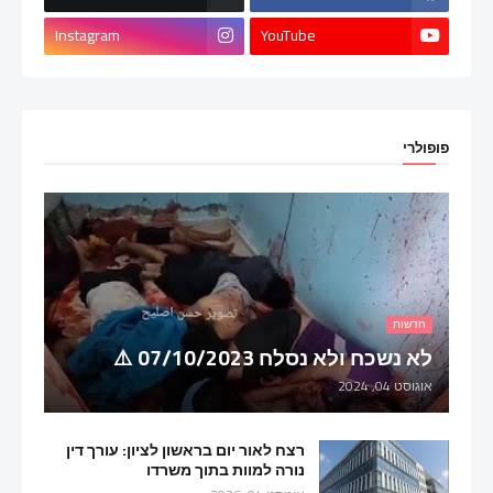
Instagram
YouTube
פופולרי
חדשות
לא נשכח ולא נסלח 07/10/2023 ⚠️
אוגוסט 04, 2024
רצח לאור יום בראשון לציון: עורך דין
נורה למוות בתוך משרדו