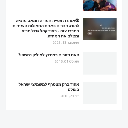
🔞אזהרת צפייה חמורה חמאס מוציא
להורג חברים באחת החמולות העזתיות
במרכז עזה - בעוד קהל גדול מריע
ומצלם את המחזה.
אוקטובר 13, 2025
האם הזוכים במירוץ למיליון נחשפו?
אוגוסט 01, 2016
אהוד ברק מצטרף למשמיצי ישראל
בעולם
יולי 29, 2016