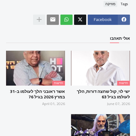
Tags
מוזיקה
Facebook
אולי תאהבו
חדשות
חדשות
ישי לוי, קול שחצה דורות, הלך
אשר ראובני הלך לעולמו ב-31
לעולמו בגיל 63
במרץ 2026 בגיל 76
April 01, 2026
June 07, 2026