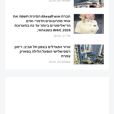
אוגוסט 04, 2026
חברת AheadForm הסינית חשפה את
אחד מהרובוטים הדמויי-אדם
הריאליסטיים ביותר עד כה בתערוכת
WAIC 2026 בשנגחאי,
יולי 21, 2026
טרור המגדלים בצפון תל אביב: רימון
רסס שלישי הופעל הלילה בפארק
צמרת
אוגוסט 06, 2026