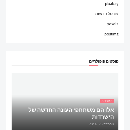
pixabay
פורטל חדשות
pexels
postimg
פוסטים פופולריים
הישרדות
אלו הם משתתפי העונה החדשה של
הישרדות
נובמבר 25, 2016