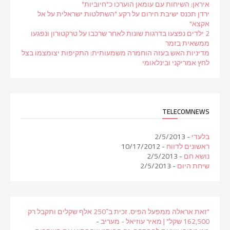
איראן: השיחות עם עומאן הוערכו כ"חיוביות"
ירדן תכנס ישיבת חירום על רקע "השתלטות ישראלית על אל
אקצא"
2 ילדים נפצעו בדרגות שונות לאחר שרכבו על טרקטורון ונפגעו
ממשאית בזמר
מדיניות האש בעזה הוחמרה משמעותית: התקיפות יצומצמו בצל
לחץ אמריקני ובינלאומי
TELECOMNEWS
בלעדי
- 2/5/2013
ראשונים לדווח
- 10/17/2012
נושא חם
- 2/5/2013
שיחת היום
- 2/5/2013
"זאת אראלה ממפעל הפיס. זכית ב־250 אלף שקלים ותקבל רק
162,500 שקל" | מאיר עוזיאל - מעריב
-