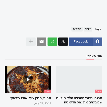
Tags
אוכל
חדשות
Facebook
אולי תאהבו
אוכל
אוכל
סכנה: כדורי ההרזיה הלא חוקיים
תבית, חמין עוף ואורז עיראקי
שכובשים את שוק הדיאטה
July 05, 2017