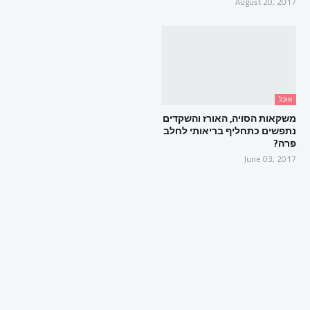
August 20, 2017
אוכל
משקאות הסויה, האורז והשקדים
נתפשים כתחליף בריאותי לחלב
פרה?
June 03, 2017