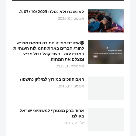
לא נשכח ולא נסלח 07/10/2023 ⚠️
אוגוסט 04, 2024
🔞אזהרת צפייה חמורה חמאס מוציא
להורג חברים באחת החמולות העזתיות
במרכז עזה - בעוד קהל גדול מריע
ומצלם את המחזה.
אוקטובר 13, 2025
האם הזוכים במירוץ למיליון נחשפו?
אוגוסט 01, 2016
אהוד ברק מצטרף למשמיצי ישראל
בעולם
יולי 29, 2016