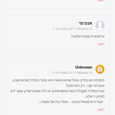
אנונימי
26 באוגוסט 2017 בשעה 17:24
עיתונאית קטנה ועלובה
השב
Unknown
26 באוגוסט 2017 בשעה 17:40
באמת הוא צודק. אוכל שהוא עושה הוא מוכר במחיר שהוא קובע .
ואם לא יקנו - רק הוא סובל.
אבל עמליה מקבלת כסף ממש סתם. אין לה שום כישרון, שום ידע
לארגן דיאלוג.
אבל היא שמאל קיצוני... ואולי בת של משהו....
השב