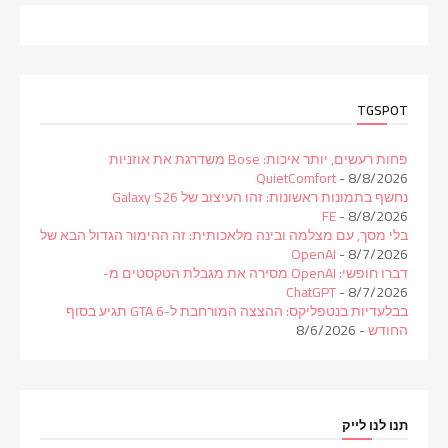
TGSPOT
פחות רעשים, יותר איכות: Bose משדרגת את אוזניות
QuietComfort
- 8/8/2026
נחשף בתמונות ראשונות: זהו העיצוב של Galaxy S26
FE
- 8/8/2026
בלי מסך, עם מצלמה ובינה מלאכותית: זה ההימור הגדול הבא של
OpenAI
- 8/7/2026
דברו חופשי: OpenAI מסירה את מגבלת הטקסטים מ-
ChatGPT
- 8/7/2026
בבלעדיות בנטפליקס: ההצצה המורחבת ל-GTA 6 תגיע בסוף
החודש
- 8/6/2026
תנו לנו לייק