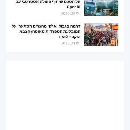
על הסכם שיתוף פעולה אסטרטגי עם
OpenAI
יולי 29, 2026
דרמה בגבול: אלפי מהגרים הסתערו על
המובלעת הספרדית סאוטה; הצבא
הוקפץ לאזור
יולי 31, 2026