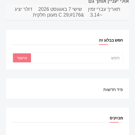
אולי יעניין אותך גם
תאריך עברי זמין
שישי 7 באוגוסט 2026
דולר יציג
~3.14
&#176;C 29 מעונן חלקית
חפש בבלוג זה
פיד חדשות
מבזקים