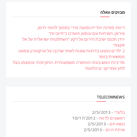
מבזקים וואלה
דיווח: ספינה הודית נפגעה מירי בסמוך לחופי תימן
איראן: השיחות עם עומאן הוערכו כ"חיוביות"
ירדן תכנס ישיבת חירום על רקע "השתלטות ישראלית על אל
אקצא"
2 ילדים נפצעו בדרגות שונות לאחר שרכבו על טרקטורון ונפגעו
ממשאית בזמר
מדיניות האש בעזה הוחמרה משמעותית: התקיפות יצומצמו בצל
לחץ אמריקני ובינלאומי
TELECOMNEWS
בלעדי
- 2/5/2013
ראשונים לדווח
- 10/17/2012
נושא חם
- 2/5/2013
שיחת היום
- 2/5/2013