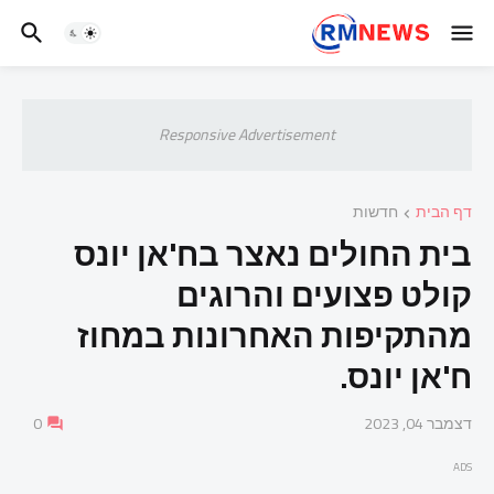
Responsive Advertisement
דף הבית
חדשות
בית החולים נאצר בח'אן יונס
קולט פצועים והרוגים
מהתקיפות האחרונות במחוז
ח'אן יונס.
דצמבר 04, 2023
0
ADS