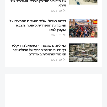
של סודות המודיעין הצבאי והגרעיני של
איראן.
יולי 29, 2026
דרמה בגבול: אלפי מהגרים הסתערו על
המובלעת הספרדית סאוטה; הצבא
הוקפץ לאזור
יולי 31, 2026
המיליונים שמאחורי השמאל הרדיקלי:
כך נבנית מכונת הכסף של הפוליטיקה
האנטי־ישראלית בארה״ב
יולי 20, 2026