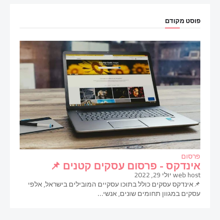
פוסט מקודם
פרסום
אינדקס - פרסום עסקים קטנים 📌
web host
יולי 29, 2022
📌אינדקס עסקים כולל בתוכו עסקיים המובילים בישראל, אלפי
עסקים במגוון תחומים שונים, אנשי…