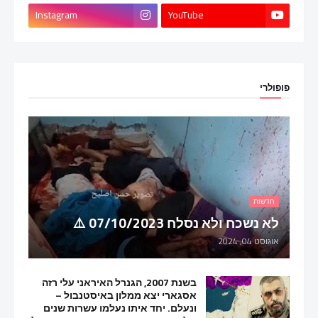
Instagram
YouTube
פופולרי
חדשות
לא נשכח ולא נסלח 07/10/2023 ⚠️
אוגוסט 04, 2024
בשנת 2007, הגנרל האיראני עלי רזה
אסגארי יצא ממלון באיסטנבול –
ונעלם. יחד איתו נעלמו עשרות שנים