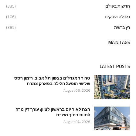
חדשות בעולם
(335)
כלכלה ועסקים
(106)
רץ ברשת
(385)
MAIN TAGS
LATEST POSTS
טרור המגדלים בצפון תל אביב: רימון רסס
שלישי הופעל הלילה בפארק צמרת
August 06, 2026
רצח לאור יום בראשון לציון: עורך דין נורה
למוות בתוך משרדו
August 04, 2026