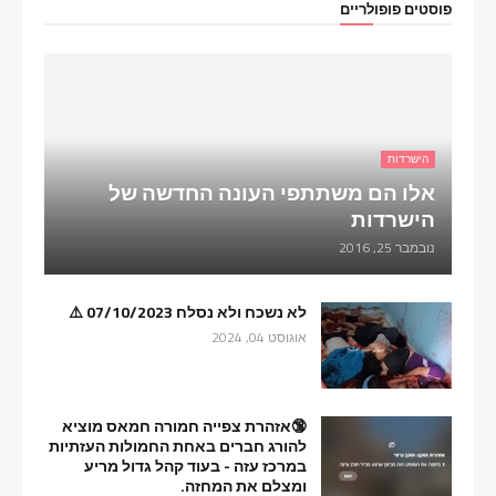
פוסטים פופולריים
הישרדות
אלו הם משתתפי העונה החדשה של
הישרדות
נובמבר 25, 2016
לא נשכח ולא נסלח 07/10/2023 ⚠️
אוגוסט 04, 2024
🔞אזהרת צפייה חמורה חמאס מוציא
להורג חברים באחת החמולות העזתיות
במרכז עזה - בעוד קהל גדול מריע
ומצלם את המחזה.