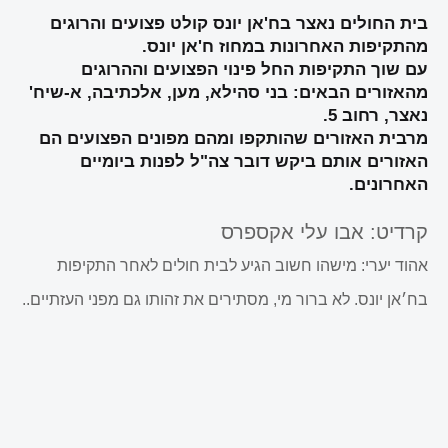
בית החולים נאצר בח'אן יונס קולט פצועים והרוגים
מהתקיפות האחרונות במחוז ח'אן יונס.
עם שוך התקיפות החל פינוי הפצועים וההרוגים
מהאזורים הבאים: בני סהילא, מען, אלכתיבה, א-שיח'
נאצר, רחוב 5.
מרבית האזורים שהותקפו ומהם מפונים הפצועים הם
האזורים אותם ביקש דובר צה"ל לפנות ביומיים
האחרונים.
קרדיט: אבו עלי אקספרס
אהוד יערי: מישהו חשוב הגיע לבית חולים לאחר התקיפות
בח׳אן יונס. לא ברור מי, מסתירים את זהותו גם מפני העזתיים..