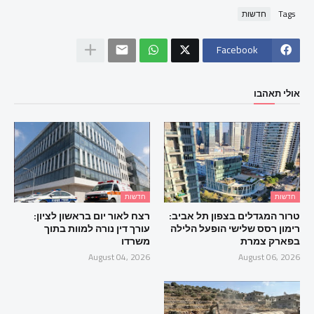
Tags
חדשות
Facebook
אולי תאהבו
חדשות
חדשות
טרור המגדלים בצפון תל אביב:
רצח לאור יום בראשון לציון:
רימון רסס שלישי הופעל הלילה
עורך דין נורה למוות בתוך
בפארק צמרת
משרדו
August 04, 2026
August 06, 2026