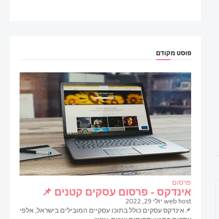
פוסט מקודם
פרסום
אינדקס - פרסום עסקים קטנים 📌
web host
יולי 29, 2022
📌אינדקס עסקים כולל בתוכו עסקיים המובילים בישראל, אלפי