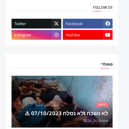
FOLLOW US
Twitter
Facebook
Instagram
YouTube
פופולרי
חדשות
לא נשכח ולא נסלח 07/10/2023 ⚠️
אוגוסט 04, 2024