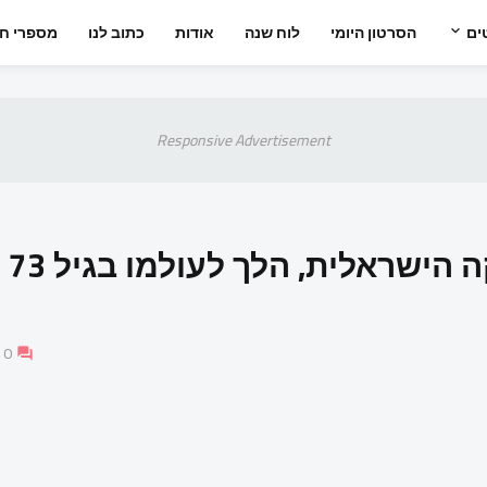
ים
הסרטון היומי
לוח שנה
אודות
כתוב לנו
מספרי חי
Responsive Advertisement
מאיר ישראל, מתופף אגדי במוזיקה הישראלית, הלך לעולמו בגיל 73
0