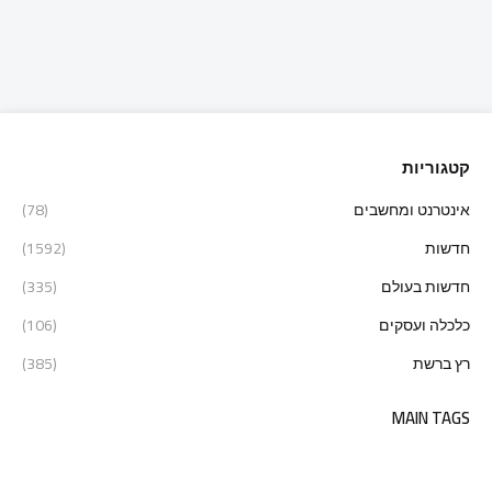
קטגוריות
אינטרנט ומחשבים
(78)
חדשות
(1592)
חדשות בעולם
(335)
כלכלה ועסקים
(106)
רץ ברשת
(385)
MAIN TAGS