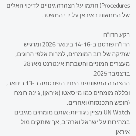
Procedures) חתמו על הצהרה גינויים לדיכוי האלים
של המחאות באיראן על ידי המשטר.
רקע הדו"ח
הדו"ח פורסם ב-14-16 בינואר 2026 ומדגיש
שתיקה של רוב המומחים, למרות אלפי הרוגים,
מעצרים המוניים והשבתת אינטרנט מאז 28
בדצמבר 2025.
ההצהרה המשותפת היחידה פורסמה ב-13 בינואר,
וכללה מומחים כמו מי סאטו (איראן), ג'ינה רומרו
(חופש התכנסות) ואחרים.
UN Watch מציין ניגודיות: אותם מומחים מגיבים
במהירות על ישראל וארה"ב, אך שותקים מול
איראן.