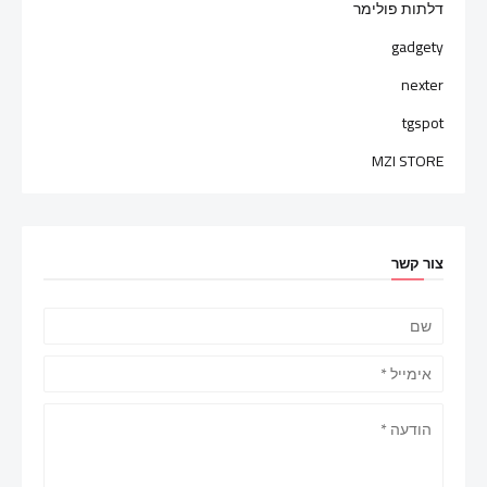
דלתות פולימר
gadgety
nexter
tgspot
MZI STORE
צור קשר