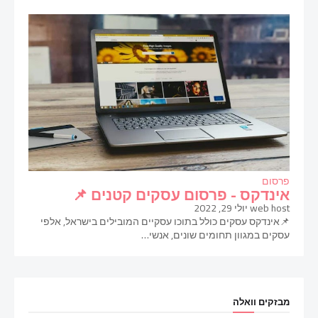
פרסום
אינדקס - פרסום עסקים קטנים 📌
web host
יולי 29, 2022
📌אינדקס עסקים כולל בתוכו עסקיים המובילים בישראל, אלפי
עסקים במגוון תחומים שונים, אנשי…
מבזקים וואלה