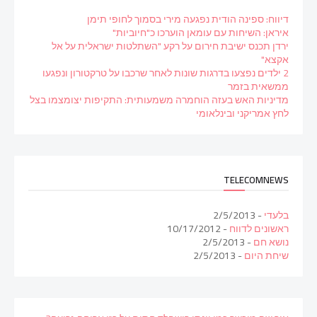
דיווח: ספינה הודית נפגעה מירי בסמוך לחופי תימן
איראן: השיחות עם עומאן הוערכו כ"חיוביות"
ירדן תכנס ישיבת חירום על רקע "השתלטות ישראלית על אל
אקצא"
2 ילדים נפצעו בדרגות שונות לאחר שרכבו על טרקטורון ונפגעו
ממשאית בזמר
מדיניות האש בעזה הוחמרה משמעותית: התקיפות יצומצמו בצל
לחץ אמריקני ובינלאומי
TELECOMNEWS
בלעדי
- 2/5/2013
ראשונים לדווח
- 10/17/2012
נושא חם
- 2/5/2013
שיחת היום
- 2/5/2013