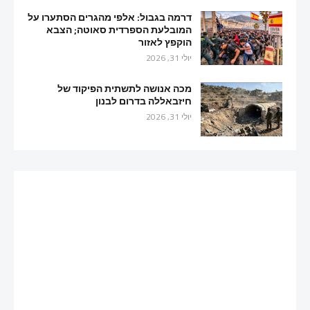
דרמה בגבול: אלפי מהגרים הסתערו על
המובלעת הספרדית סאוטה; הצבא
הוקפץ לאזור
יולי 31, 2026
מכה אנושה לתשתית הפיקוד של
חיזבאללה בדרום לבנון
יולי 31, 2026