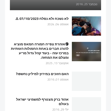
נובמבר 25, 2016
לא נשכח ולא נסלח 07/10/2023 ⚠️
אוגוסט 04, 2024
🔞אזהרת צפייה חמורה חמאס מוציא
להורג חברים באחת החמולות העזתיות
במרכז עזה - בעוד קהל גדול מריע
ומצלם את המחזה.
אוקטובר 13, 2025
האם הזוכים במירוץ למיליון נחשפו?
אוגוסט 01, 2016
אהוד ברק מצטרף למשמיצי ישראל
בעולם
יולי 29, 2016