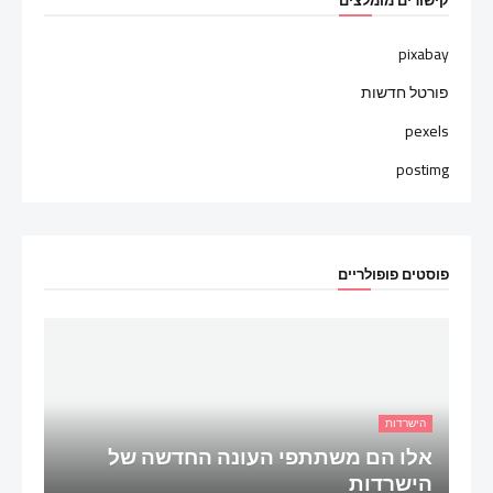
pixabay
פורטל חדשות
pexels
postimg
פוסטים פופולריים
הישרדות
אלו הם משתתפי העונה החדשה של
הישרדות