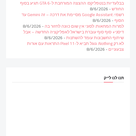
בבלעדיות בנטפליקס: ההצצה המורחבת ל-GTA 6 תגיע בסוף
החודש
- 8/6/2026
רשמי: Google Assistant מסיימת את דרכה – זה Gemini עד
הסוף
- 8/6/2026
למרות המחאות: לסוני אין שום כוונה לחזור בה
- 8/6/2026
דיסני+ סוף סוף עוברת בישראל לאפליקציה החדשה – אבל
שיתוף החשבונות עומד להשתנות
- 8/6/2026
לא רק Nothing: גוגל תביא ל-Pixel 11 התראות עם אורות
צבעוניים
- 8/6/2026
תנו לנו לייק