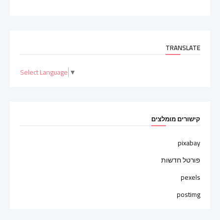
TRANSLATE
Select Language
▼
קישורים מומלצים
pixabay
פורטל חדשות
pexels
postimg