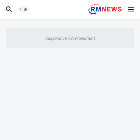
Responsive Advertisement