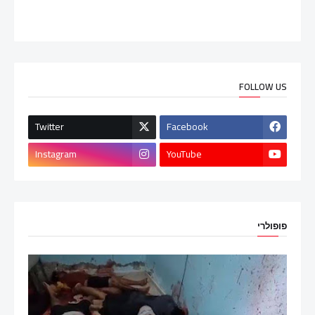
FOLLOW US
Twitter
Facebook
Instagram
YouTube
פופולרי