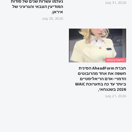
נעלמו עשרות שנים של סודות
July 31, 2026
המודיעין הצבאי והגרעיני של
איראן.
July 29, 2026
חדשות בעולם
חברת AheadForm הסינית
חשפה את אחד מהרובוטים
הדמויי-אדם הריאליסטיים
ביותר עד כה בתערוכת WAIC
2026 בשנגחאי,
July 21, 2026