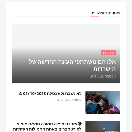
פוסטים פופולריים
הישרדות
אלו הם משתתפי העונה החדשה של
הישרדות
נובמבר 25, 2016
לא נשכח ולא נסלח 07/10/2023 ⚠️
אוגוסט 04, 2024
🔞אזהרת צפייה חמורה חמאס מוציא
להורג חברים באחת החמולות העזתיות