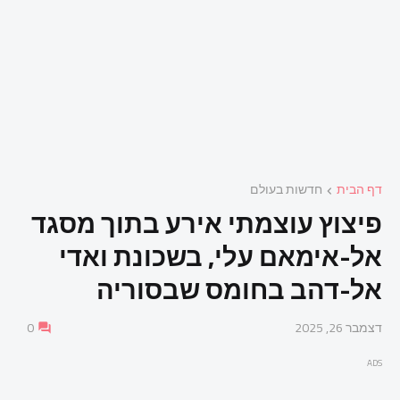
דף הבית
חדשות בעולם
פיצוץ עוצמתי אירע בתוך מסגד
אל-אימאם עלי, בשכונת ואדי
אל-דהב בחומס שבסוריה
דצמבר 26, 2025
0
ADS