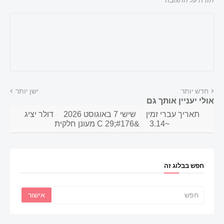
חדש יותר
ישן יותר
אולי יעניין אותך גם
תאריך עברי זמין
שישי 7 באוגוסט 2026
דולר יציג
~3.14
&#176;C 29 מעונן חלקית
חפש בבלוג זה