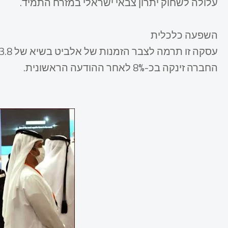
עלולה לשחוק יתרון צבאי ישראלי במזרח התמיד.​
השפעה כלכלית
החברה זינקה בכ-8% לאחר ההודעה הראשונית.​