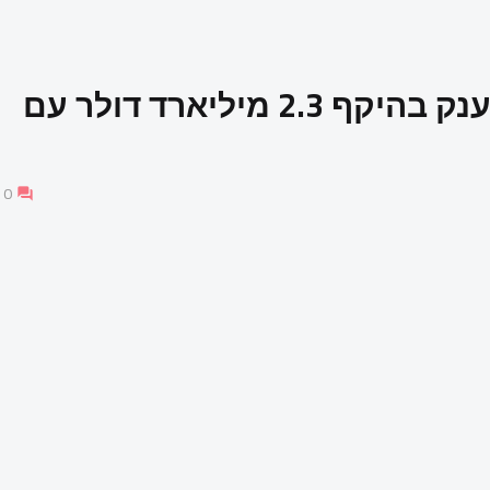
אלביט מערכות חתמה על עסקת ענק בהיקף 2.3 מיליארד דולר עם
0