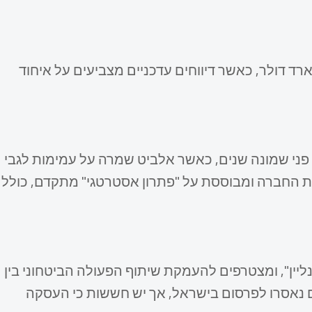
רכות חתמה על עסקת ענק בהיקף 2.3 מיליארד דולר, כאשר דיווחים עדכניים מצביעים על איחוד
ר 2025 והוא מתפרש על פני שמונה שנים, כאשר אלביט שמרה על עמימות לגבי
ת החברה ומבוססת על "פתרון אסטרטגי" מתקדם, כולל
נליין", ומצטרפים להעמקת שיתוף הפעולה הביטחוני בין
 נאסרו לפרסום בישראל, אך יש חששות כי העסקה