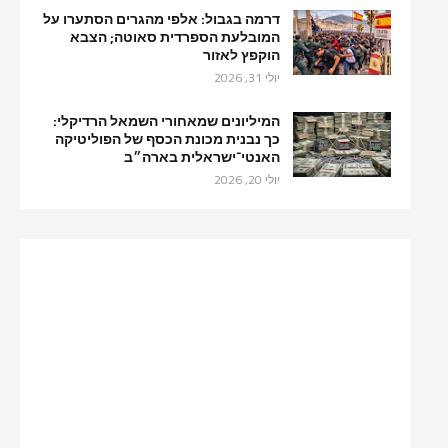
דרמה בגבול: אלפי מהגרים הסתערו על
המובלעת הספרדית סאוטה; הצבא
הוקפץ לאזור
יולי 31, 2026
המיליונים שמאחורי השמאל הרדיקלי:
כך נבנית מכונת הכסף של הפוליטיקה
האנטי־ישראלית בארה״ב
יולי 20, 2026