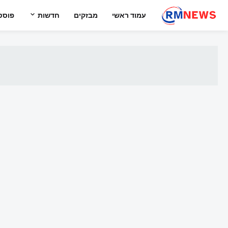
עמוד ראשי
מבזקים
חדשות
פוסט