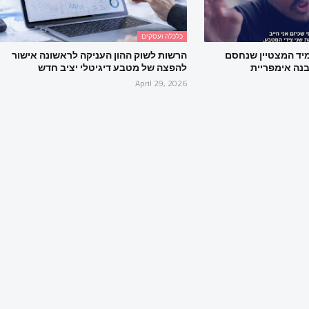
כלכלה ועסקים
יד המצטיין שנחסם
הרשות לשוק ההון העניקה לראשונה אישור
נה אימפריית
להפצה של מטבע דיגיטלי יציב חדש
April 29, 2026