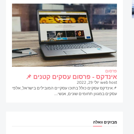
פרסום
אינדקס - פרסום עסקים קטנים 📌
web host
יולי 29, 2022
📌אינדקס עסקים כולל בתוכו עסקיים המובילים בישראל, אלפי
עסקים במגוון תחומים שונים, אנשי…
מבזקים וואלה