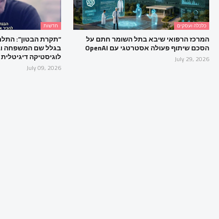
כלכלה ועסקים
חדשות
המרכז הרפואי שיבא בתל השומר חתם על
“תקרת הבטון”: התלמ
הסכם שיתוף פעולה אסטרטגי עם OpenAI
בגלל שם המשפחה וב
לוגיסטיקה דיגיטלית
July 29, 2026
July 09, 2026