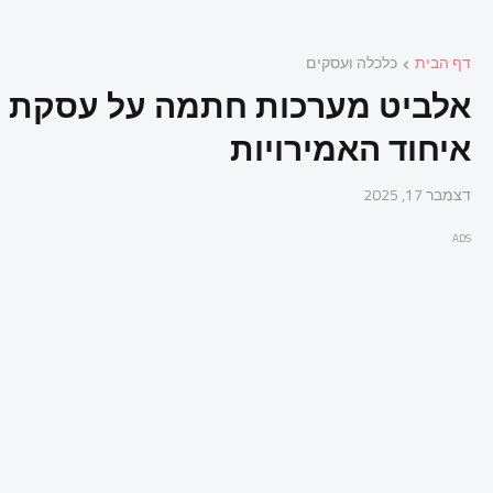
דף הבית
כלכלה ועסקים
איחוד האמירויות
דצמבר 17, 2025
ADS