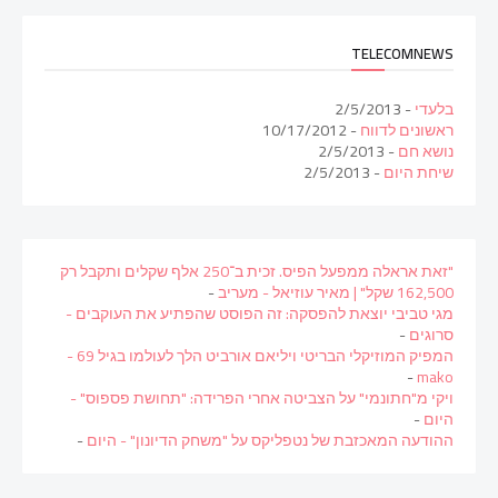
TELECOMNEWS
בלעדי
- 2/5/2013
ראשונים לדווח
- 10/17/2012
נושא חם
- 2/5/2013
שיחת היום
- 2/5/2013
"זאת אראלה ממפעל הפיס. זכית ב־250 אלף שקלים ותקבל רק
162,500 שקל" | מאיר עוזיאל - מעריב
-
מגי טביבי יוצאת להפסקה: זה הפוסט שהפתיע את העוקבים -
סרוגים
-
המפיק המוזיקלי הבריטי ויליאם אורביט הלך לעולמו בגיל 69 -
-
mako
ויקי מ"חתונמי" על הצביטה אחרי הפרידה: "תחושת פספוס" -
היום
-
ההודעה המאכזבת של נטפליקס על "משחק הדיונון" - היום
-