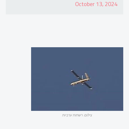
October 13, 2024
צילום: רשתות ערביות