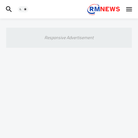
Responsive Advertisement