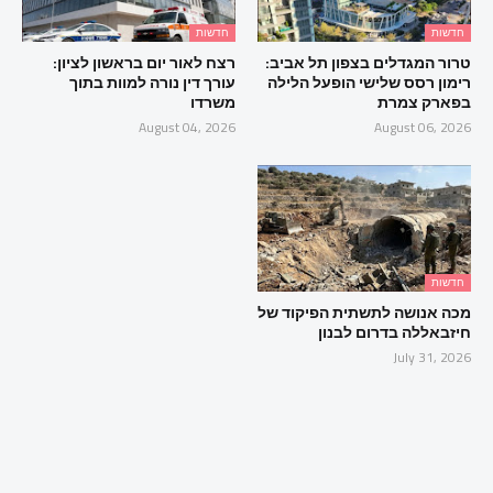
חדשות
חדשות
טרור המגדלים בצפון תל אביב:
רצח לאור יום בראשון לציון:
רימון רסס שלישי הופעל הלילה
עורך דין נורה למוות בתוך
בפארק צמרת
משרדו
August 04, 2026
August 06, 2026
חדשות
מכה אנושה לתשתית הפיקוד של
חיזבאללה בדרום לבנון
July 31, 2026