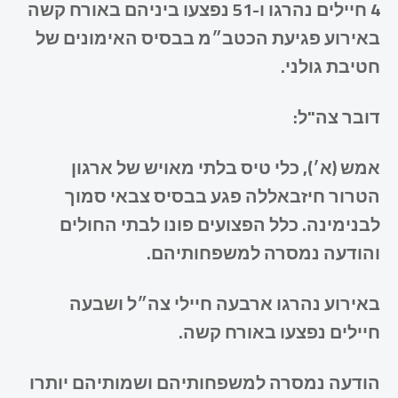
4 חיילים נהרגו ו-51 נפצעו ביניהם באורח קשה
באירוע פגיעת הכטב״מ בבסיס האימונים של
חטיבת גולני.
דובר צה"ל:
אמש (א׳), כלי טיס בלתי מאויש של ארגון
הטרור חיזבאללה פגע בבסיס צבאי סמוך
לבנימינה. כלל הפצועים פונו לבתי החולים
והודעה נמסרה למשפחותיהם.
באירוע נהרגו ארבעה חיילי צה״ל ושבעה
חיילים נפצעו באורח קשה.
הודעה נמסרה למשפחותיהם ושמותיהם יותרו