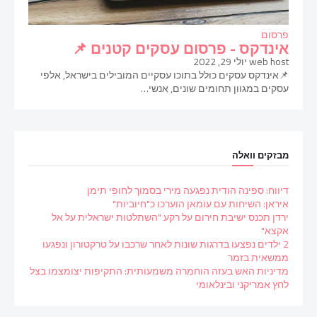
פרסום
אינדקס - פרסום עסקים קטנים 📌
web host
יולי 29, 2022
📌אינדקס עסקים כולל בתוכו עסקיים המובילים בישראל, אלפי
עסקים במגוון תחומים שונים, אנשי…
מבזקים וואלה
דיווח: ספינה הודית נפגעה מירי בסמוך לחופי תימן
איראן: השיחות עם עומאן הוערכו כ"חיוביות"
ירדן תכנס ישיבת חירום על רקע "השתלטות ישראלית על אל
אקצא"
2 ילדים נפצעו בדרגות שונות לאחר שרכבו על טרקטורון ונפגעו
ממשאית בזמר
מדיניות האש בעזה הוחמרה משמעותית: התקיפות יצומצמו בצל
לחץ אמריקני ובינלאומי