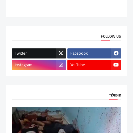
FOLLOW US
Twitter
Facebook
Instagram
YouTube
פופולרי