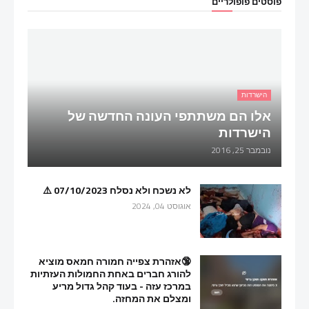
פוסטים פופולריים
הישרדות
אלו הם משתתפי העונה החדשה של
הישרדות
נובמבר 25, 2016
לא נשכח ולא נסלח 07/10/2023 ⚠️
אוגוסט 04, 2024
🔞אזהרת צפייה חמורה חמאס מוציא
להורג חברים באחת החמולות העזתיות
במרכז עזה - בעוד קהל גדול מריע
ומצלם את המחזה.