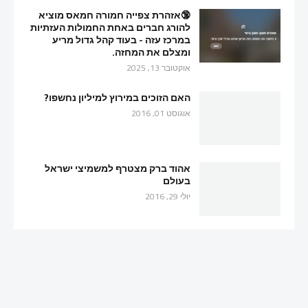
🔞אזהרת צפייה חמורה חמאס מוציא
להורג חברים באחת החמולות העזתיות
במרכז עזה - בעוד קהל גדול מריע
ומצלם את המחזה.
אוקטובר 13, 2025
האם הזוכים במירוץ למיליון נחשפו?
אוגוסט 01, 2016
אהוד ברק מצטרף למשמיצי ישראל
בעולם
יולי 29, 2016