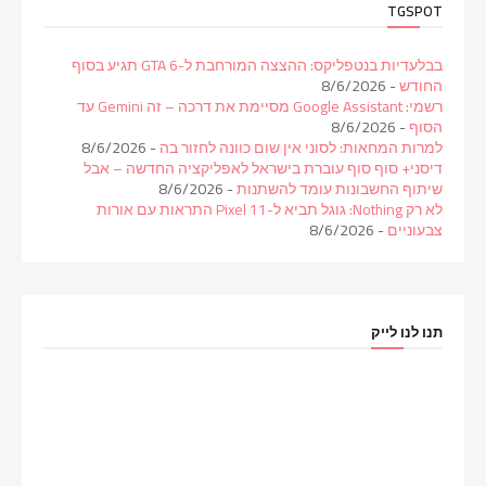
TGSPOT
בבלעדיות בנטפליקס: ההצצה המורחבת ל-GTA 6 תגיע בסוף
החודש
- 8/6/2026
רשמי: Google Assistant מסיימת את דרכה – זה Gemini עד
הסוף
- 8/6/2026
למרות המחאות: לסוני אין שום כוונה לחזור בה
- 8/6/2026
דיסני+ סוף סוף עוברת בישראל לאפליקציה החדשה – אבל
שיתוף החשבונות עומד להשתנות
- 8/6/2026
לא רק Nothing: גוגל תביא ל-Pixel 11 התראות עם אורות
צבעוניים
- 8/6/2026
תנו לנו לייק