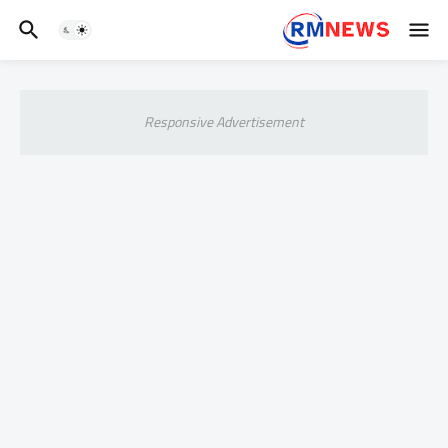
Responsive Advertisement