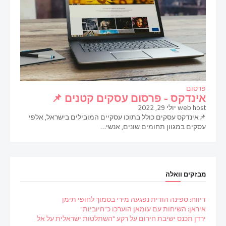
פרסום
אינדקס - פרסום עסקים קטנים 📌
web host
יולי 29, 2022
📌אינדקס עסקים כולל בתוכו עסקיים המובילים בישראל, אלפי
עסקים במגוון תחומים שונים, אנשי…
מבזקים וואלה
דיווח: ספינה הודית נפגעה מירי בסמוך לחופי תימן
איראן: השיחות עם עומאן הוערכו כ"חיוביות"
ירדן תכנס ישיבת חירום על רקע "השתלטות ישראלית על אל