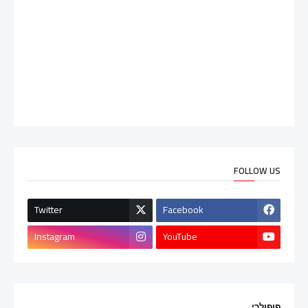
FOLLOW US
Twitter
Facebook
Instagram
YouTube
פופולרי