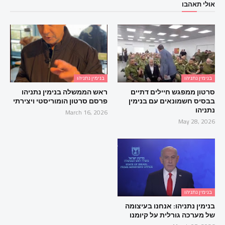
אולי תאהבו
בנימין נתניהו
בנימין נתניהו
סרטון ממפגש חיילים דתיים
ראש הממשלה בנימין נתניהו
בבסיס חשמונאים עם בנימין
פרסם סרטון הומוריסטי ויצירתי
נתניהו
March 16, 2026
May 28, 2026
בנימין נתניהו
בנימין נתניהו: אנחנו בעיצומה
של מערכה גורלית על קיומנו