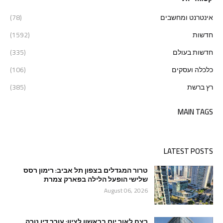
אינטרנט ומחשבים
(78)
חדשות
(1592)
חדשות בעולם
(335)
כלכלה ועסקים
(106)
רץ ברשת
(385)
MAIN TAGS
LATEST POSTS
טרור המגדלים בצפון תל אביב: רימון רסס
שלישי הופעל הלילה בפארק צמרת
August 06, 2026
רצח לאור יום בראשון לציון: עורך דין נורה