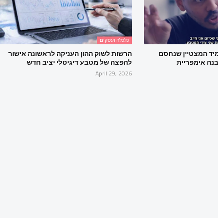
כלכלה ועסקים
יד המצטיין שנחסם
הרשות לשוק ההון העניקה לראשונה אישור
נה אימפריית
להפצה של מטבע דיגיטלי יציב חדש
April 29, 2026