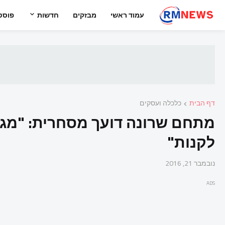
עמוד ראשי
מבזקים
חדשות
פוסט
דף הבית
כלכלה ועסקים
מתחם שרונה דועך מסחרית: "מגי
לקנות"
נובמבר 21, 2016
ADS