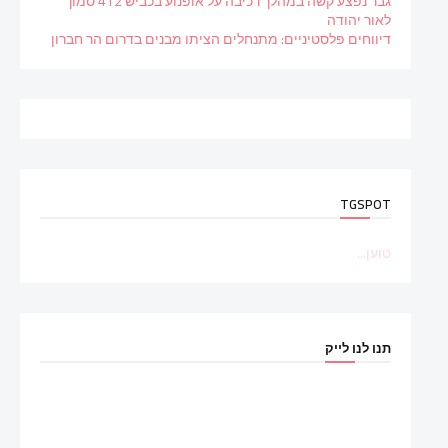
גבר נפצע קשה במהלך רכיבה על אופנוע בכביש 412 סמוך
לאור יהודה
דיווחים פלסטיניים: מתנחלים הציתו מבנים בדרום הר חברון
TGSPOT
טוען...
תנו לנו לייק