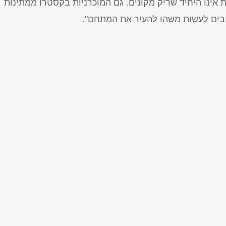
האופנה לצעירות אינו היחיד שריק מקונים. גם המוכרניות בקסטרו ממתינות
יבים לעשות משהו להעיר את המתחם".