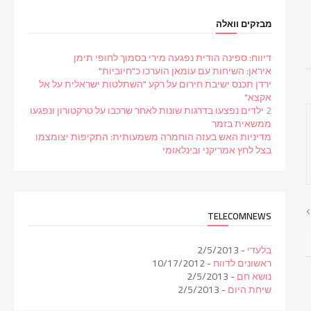
מבזקים וואלה
דיווח: ספינה הודית נפגעה מירי בסמוך לחופי תימן
איראן: השיחות עם עומאן הוערכו כ"חיוביות"
ירדן תכנס ישיבת חירום על רקע "השתלטות ישראלית על אל
אקצא"
2 ילדים נפצעו בדרגות שונות לאחר שרכבו על טרקטורון ונפגעו
ממשאית בזמר
מדיניות האש בעזה הוחמרה משמעותית: התקיפות יצומצמו
בצל לחץ אמריקני ובינלאומי
TELECOMNEWS
בלעדי
- 2/5/2013
ראשונים לדווח
- 10/17/2012
נושא חם
- 2/5/2013
שיחת היום
- 2/5/2013