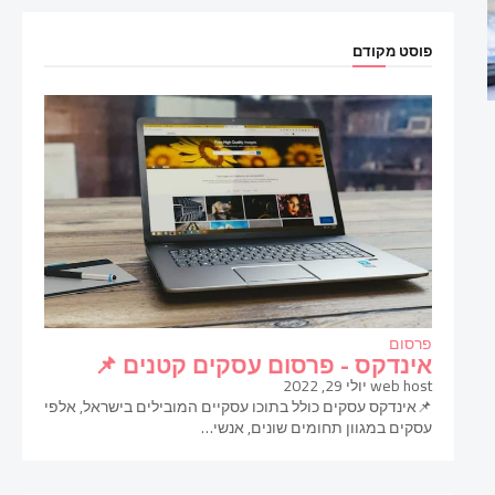
פוסט מקודם
פרסום
אינדקס - פרסום עסקים קטנים 📌
web host
יולי 29, 2022
📌אינדקס עסקים כולל בתוכו עסקיים המובילים בישראל, אלפי
עסקים במגוון תחומים שונים, אנשי…