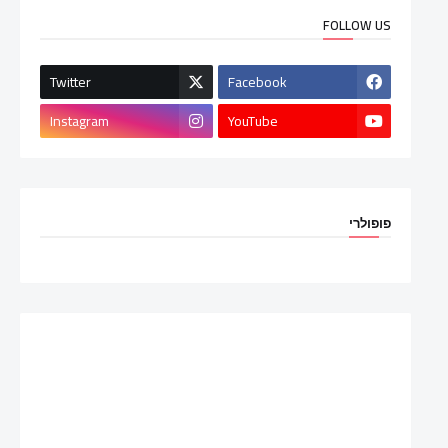
FOLLOW US
Twitter
Facebook
Instagram
YouTube
פופולרי