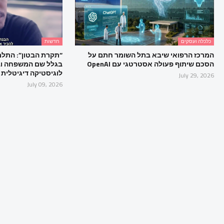
כלכלה ועסקים
חדשות
המרכז הרפואי שיבא בתל השומר חתם על
“תקרת הבטון”: התלמ
הסכם שיתוף פעולה אסטרטגי עם OpenAI
בגלל שם המשפחה וב
לוגיסטיקה דיגיטלית
July 29, 2026
July 09, 2026