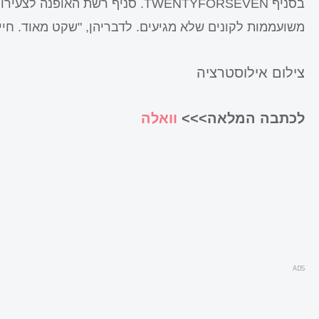
בסניף TWENTYFORSEVEN. סניף רשת 
משועממות לקונים שלא מגיעים. לדבריהן, "שקט מאוד. חי
צילום אילוסטרציה
לכתבה המלאה>>>
וואלה
ADS