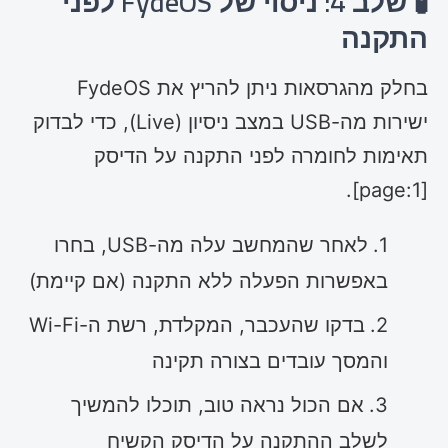
🧪 שלב 4: ניסוי של FydeOS לפני
התקנה
בחלק מהגרסאות ניתן להריץ את FydeOS
ישירות מה-USB במצב ניסיון (Live), כדי לבדוק
תאימות לחומרה לפני התקנה על הדיסק
[page:1].
לאחר שהמחשב עלה מה-USB, בחרו
באפשרות הפעלה ללא התקנה (אם קיימת)
בדקו שהעכבר, המקלדת, רשת ה-Wi-Fi
והמסך עובדים בצורה תקינה
אם הכול נראה טוב, תוכלו להמשיך
לשלב ההתקנה על הדיסק הקשיח