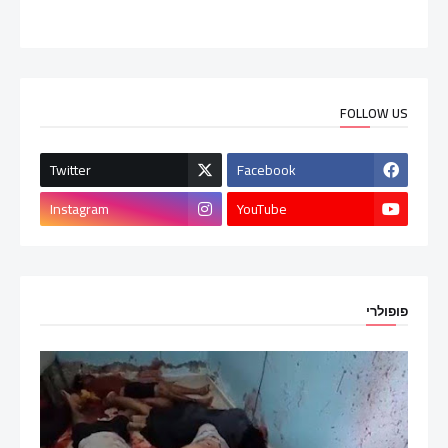
FOLLOW US
Twitter
Facebook
Instagram
YouTube
פופולרי