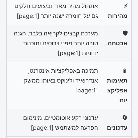
⚡
אתחול מהיר מאוד וביצועים חלקים
מהירות
גם על חומרה ישנה יותר [page:1]
🛡️
מערכת קבצים לקריאה בלבד, הגנה
אבטחה
טובה יותר מפני וירוסים ותוכנות
זדוניות [page:1]
📱
תמיכה באפליקציות אינטרנט,
תאימות
אנדרואיד ולינוקס באותו ממשק
אפליקצ
[page:1]
יות
🔄
עדכוני רקע אוטומטיים, מינימום
עדכונים
הפרעה למשתמש [page:1]