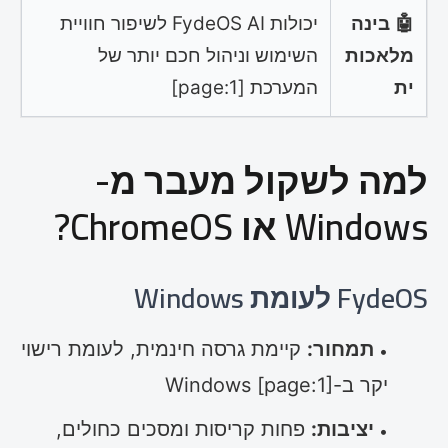
🤖 בינה
יכולות FydeOS AI לשיפור חוויית
מלאכות
השימוש וניהול חכם יותר של
ית
המערכת [page:1]
למה לשקול מעבר מ-
Windows או ChromeOS?
FydeOS לעומת Windows
תמחור:
קיימת גרסה חינמית, לעומת רישוי
יקר ב-Windows [page:1]
יציבות:
פחות קריסות ומסכים כחולים,