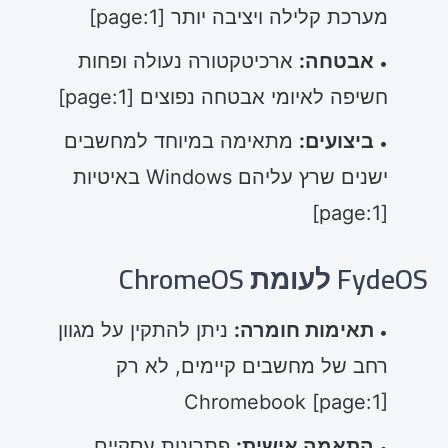
מערכת קלילה ויציבה יותר [page:1]
אבטחה:
ארכיטקטורה נעולה ופחות
חשיפה לאיומי אבטחה נפוצים [page:1]
ביצועים:
מתאימה במיוחד למחשבים
ישנים שרץ עליהם Windows באיטיות
[page:1]
FydeOS לעומת ChromeOS
תאימות חומרה:
ניתן להתקין על מגוון
רחב של מחשבים קיימים, לא רק
Chromebook [page:1]
התאמה אישית:
פתרונות עסקיים