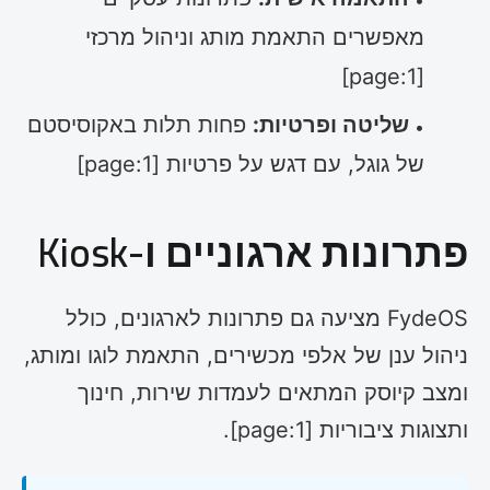
מאפשרים התאמת מותג וניהול מרכזי
[page:1]
שליטה ופרטיות:
פחות תלות באקוסיסטם
של גוגל, עם דגש על פרטיות [page:1]
פתרונות ארגוניים ו-Kiosk
FydeOS מציעה גם פתרונות לארגונים, כולל
ניהול ענן של אלפי מכשירים, התאמת לוגו ומותג,
ומצב קיוסק המתאים לעמדות שירות, חינוך
ותצוגות ציבוריות [page:1].