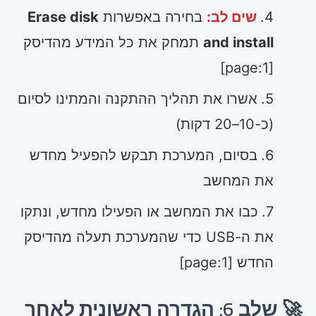
שים לב:
בחירה באפשרות
Erase disk
and install
תמחק את כל המידע מהדיסק
[page:1]
אשרו את תהליך ההתקנה והמתינו לסיום
(כ-10–20 דקות)
בסיום, המערכת תבקש להפעיל מחדש
את המחשב
כבו את המחשב או הפעילו מחדש, ונתקו
את ה-USB כדי שהמערכת תעלה מהדיסק
החדש [page:1]
🚀 שלב 6: הגדרה ראשונית לאחר