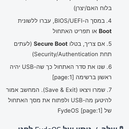
בלוח האם/יצרן)
במסך ה-BIOS/UEFI, עברו ללשונית
Boot
או תפריט האתחול
אם צריך, בטלו
Secure Boot
(לעתים
תחת Security/Authentication)
שנו את סדר האתחול כך שה-USB יהיה
ראשון ברשימה [page:1]
שמרו ויצאו (Save & Exit). המחשב אמור
להיטען מה-USB ולפתוח את מסך האתחול
של FydeOS [page:1]