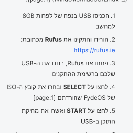
הכניסו USB בנפח של לפחות 8GB
למחשב
הורידו והתקינו את
Rufus
מכתובת:
https://rufus.ie
פתחו את Rufus, בחרו את ה-USB
שלכם ברשימת ההתקנים
לחצו על
SELECT
ובחרו את קובץ ה-ISO
של FydeOS שהורדתם [page:1]
לחצו על
START
ואשרו את מחיקת
התוכן ב-USB