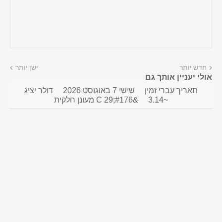
חדש יותר
ישן יותר
אולי יעניין אותך גם
תאריך עברי זמין
שישי 7 באוגוסט 2026
דולר יציג
~3.14
&#176;C 29 מעונן חלקית