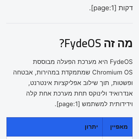
דקות [page:1].
מה זה FydeOS?
FydeOS היא מערכת הפעלה מבוססת
Chromium OS שמתמקדת במהירות, אבטחה
ופשטות, תוך שילוב אפליקציות אינטרנט,
אנדרואיד ולינוקס תחת מערכת אחת קלה
וידידותית למשתמש [page:1].
מאפיין
יתרון