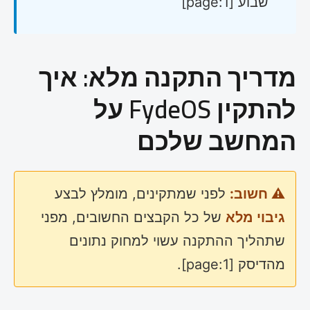
שבוע [page:1]
מדריך התקנה מלא: איך
להתקין FydeOS על
המחשב שלכם
⚠️ חשוב:
לפני שמתקינים, מומלץ לבצע
גיבוי מלא
של כל הקבצים החשובים, מפני
שתהליך ההתקנה עשוי למחוק נתונים
מהדיסק [page:1].