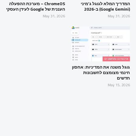
המדריך המלא לגוגל ג'מיני
ChromeOS – מערכת ההפעלה
(Google Gemini) ב-2026
העננית של Google לעידן העסקי
May 31, 2026
May 31, 2026
אינטרנט ומחשבים
גוגל משנה את המדיניות: אחסון
חינמי מצומצם לחשבונות
חדשים
May 15, 2026