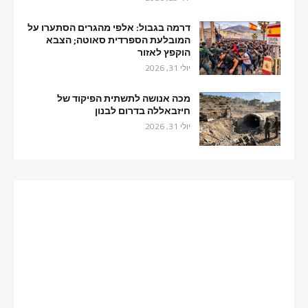
דרמה בגבול: אלפי מהגרים הסתערו על
המובלעת הספרדית סאוטה; הצבא
הוקפץ לאזור
יולי 31, 2026
מכה אנושה לתשתית הפיקוד של
חיזבאללה בדרום לבנון
יולי 31, 2026