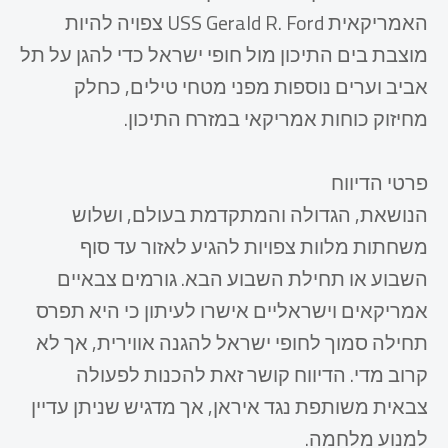
האמריקאית USS Gerald R. Ford צפויה להיות
מוצבת בים התיכון מול חופי ישראל כדי להגן על תל
אביב וערים נוספות מפני מטחי טילים, כחלק
מחיזוק כוחות אמריקאי במזרח התיכון.
פרטי הדיווח
הנושאת, הגדולה והמתקדמת בעולם, ושלוש
משחתות מלוות צפויות להגיע לאזור עד סוף
השבוע או תחילת השבוע הבא. גורמים צבאיים
אמריקאים וישראליים אישרו לעיתון כי היא תפרס
תחילה סמוך לחופי ישראל להגנה אווירית, אך לא
קרוב מדי. הדיווח קושר זאת להכנות לפעולה
צבאית משותפת נגד איראן, אך מדגיש שניתן עדיין
למנוע מלחמה.