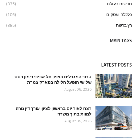
חדשות בעולם
(335)
כלכלה ועסקים
(106)
רץ ברשת
(385)
MAIN TAGS
LATEST POSTS
טרור המגדלים בצפון תל אביב: רימון רסס
שלישי הופעל הלילה בפארק צמרת
August 06, 2026
רצח לאור יום בראשון לציון: עורך דין נורה
למוות בתוך משרדו
August 04, 2026