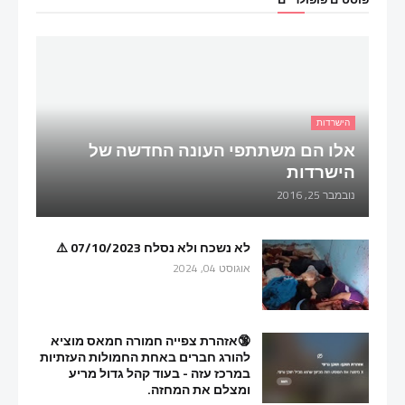
הישרדות
אלו הם משתתפי העונה החדשה של
הישרדות
נובמבר 25, 2016
לא נשכח ולא נסלח 07/10/2023 ⚠️
אוגוסט 04, 2024
🔞אזהרת צפייה חמורה חמאס מוציא
להורג חברים באחת החמולות העזתיות
במרכז עזה - בעוד קהל גדול מריע
ומצלם את המחזה.