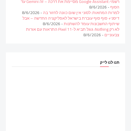
רשמי: Google Assistant מסיימת את דרכה – זה Gemini עד
הסוף
- 8/6/2026
למרות המחאות: לסוני אין שום כוונה לחזור בה
- 8/6/2026
דיסני+ סוף סוף עוברת בישראל לאפליקציה החדשה – אבל
שיתוף החשבונות עומד להשתנות
- 8/6/2026
לא רק Nothing: גוגל תביא ל-Pixel 11 התראות עם אורות
צבעוניים
- 8/6/2026
תנו לנו לייק