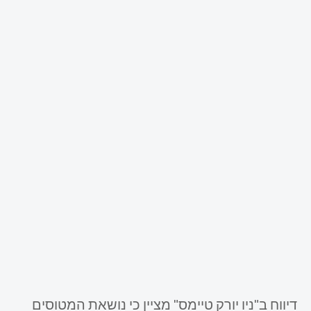
דיווח ב"ניו יורק טיימס" מציין כי נושאת המטוסים