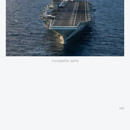
צילום: אילוסטרציה
ADS