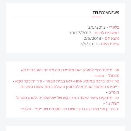
TELECOMNEWS
בלעדי
- 2/5/2013
ראשונים לדווח
- 10/17/2012
נושא חם
- 2/5/2013
שיחת היום
- 2/5/2013
ארי מ"חתונמי" לנועה: "את מספרת פה את זה והעובדות לא
נכונות" - mako
-
טריו רוני ברכה במופע אתנו-ג'אז בבית הבאר - עיריית כפר סבא
-
רייטינג: המהפך סביב אילה חסון הושלם בתוך שעות ספורות -
מעריב
-
הכי מתוקים שיש: הצעד המתבקש של יעל שלביה ולאנס סטרול -
רשת 13
-
"בהיריון אני מרגישה ברוך השם הכי סקסית שהייתי" - mako
-