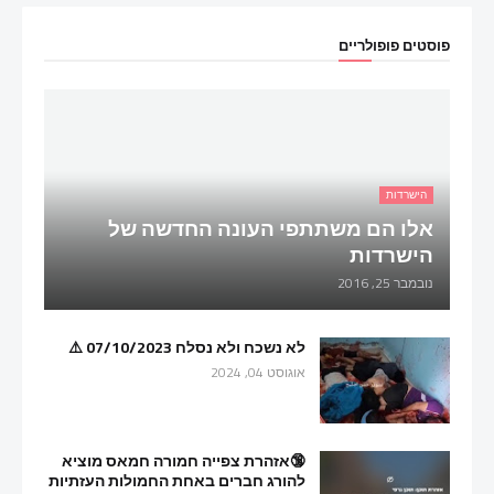
פוסטים פופולריים
הישרדות
אלו הם משתתפי העונה החדשה של
הישרדות
נובמבר 25, 2016
לא נשכח ולא נסלח 07/10/2023 ⚠️
אוגוסט 04, 2024
🔞אזהרת צפייה חמורה חמאס מוציא
להורג חברים באחת החמולות העזתיות