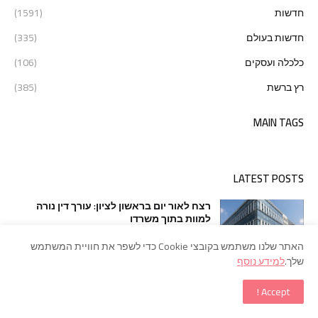
חדשות
(1591)
חדשות בעולם
(335)
כלכלה ועסקים
(106)
רץ ברשת
(385)
MAIN TAGS
LATEST POSTS
רצח לאור יום בראשון לציון: עורך דין נורה
למוות בתוך משרדו
August 04, 2026
האתר שלנו משתמש בקובצי Cookie כדי לשפר את חוויית המשתמש
שלך.
למידע נוסף
מכה אנושה לתשתית הפיקוד של חיזבאללה
Accept !
בדרום לבנון
July 31, 2026