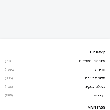
קטגוריות
אינטרנט ומחשבים
(78)
חדשות
(1592)
חדשות בעולם
(335)
כלכלה ועסקים
(106)
רץ ברשת
(385)
MAIN TAGS