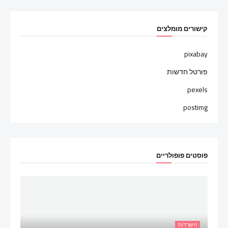
קישורים מומלצים
pixabay
פורטל חדשות
pexels
postimg
פוסטים פופולריים
הישרדות