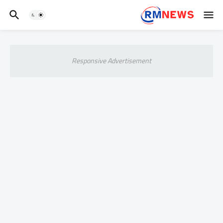
Responsive Advertisement