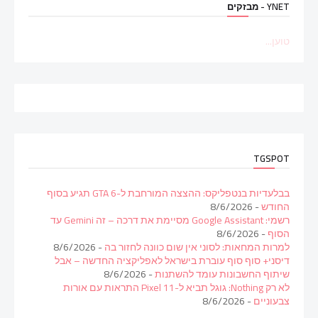
YNET - מבזקים
טוען...
TGSPOT
בבלעדיות בנטפליקס: ההצצה המורחבת ל-GTA 6 תגיע בסוף
החודש
- 8/6/2026
רשמי: Google Assistant מסיימת את דרכה – זה Gemini עד
הסוף
- 8/6/2026
למרות המחאות: לסוני אין שום כוונה לחזור בה
- 8/6/2026
דיסני+ סוף סוף עוברת בישראל לאפליקציה החדשה – אבל
שיתוף החשבונות עומד להשתנות
- 8/6/2026
לא רק Nothing: גוגל תביא ל-Pixel 11 התראות עם אורות
צבעוניים
- 8/6/2026