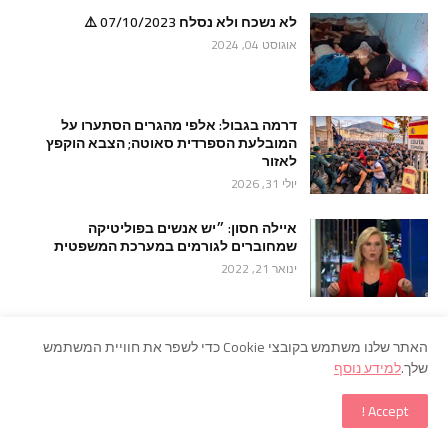
לא נשכח ולא נסלח 07/10/2023 ⚠️
אוגוסט 04, 2024
דרמה בגבול: אלפי מהגרים הסתערו על
המובלעת הספרדית סאוטה; הצבא הוקפץ
לאזור
יולי 31, 2026
איילה חסון: ״יש אנשים בפוליטיקה
שמחוברים לגורמים במערכת המשפטית
ינואר 21, 2022
האתר שלנו משתמש בקובצי Cookie כדי לשפר את חוויית המשתמש
שלך.
למידע נוסף
Accept !