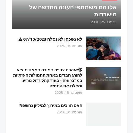
אלו הם משתתפי העונה החדשה של
הישרדות
נובמבר 25, 2016
לא נשכח ולא נסלח 07/10/2023 ⚠️
אוגוסט 04, 2024
🔞אזהרת צפייה חמורה חמאס מוציא
להורג חברים באחת החמולות העזתיות
במרכז עזה - בעוד קהל גדול מריע
ומצלם את המחזה.
אוקטובר 13, 2025
האם הזוכים במירוץ למיליון נחשפו?
אוגוסט 01, 2016