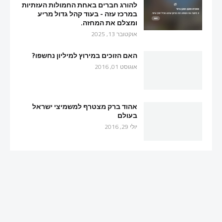
להורג חברים באחת החמולות העזתיות
במרכז עזה - בעוד קהל גדול מריע
ומצלם את המחזה.
אוקטובר 13, 2025
האם הזוכים במירוץ למיליון נחשפו?
אוגוסט 01, 2016
אהוד ברק מצטרף למשמיצי ישראל
בעולם
יולי 29, 2016