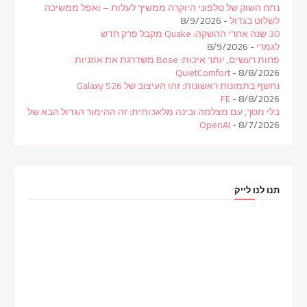
נתח השוק של טלפוני היוקרה ממשיך לעלות – ואפל ממשיכה
לשלוט בגדול
- 8/9/2026
30 שנה אחרי ההשקה: Quake מקבל פרק חדש
לגמרי
- 8/9/2026
פחות רעשים, יותר איכות: Bose משדרגת את אוזניות
QuietComfort
- 8/8/2026
נחשף בתמונות ראשונות: זהו העיצוב של Galaxy S26
FE
- 8/8/2026
בלי מסך, עם מצלמה ובינה מלאכותית: זה ההימור הגדול הבא של
OpenAI
- 8/7/2026
תנו לנו לייק