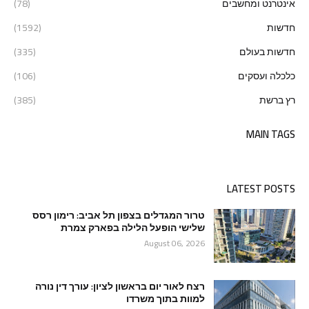
אינטרנט ומחשבים
(78)
חדשות
(1592)
חדשות בעולם
(335)
כלכלה ועסקים
(106)
רץ ברשת
(385)
MAIN TAGS
LATEST POSTS
טרור המגדלים בצפון תל אביב: רימון רסס
שלישי הופעל הלילה בפארק צמרת
August 06, 2026
רצח לאור יום בראשון לציון: עורך דין נורה
למוות בתוך משרדו