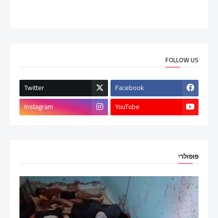
FOLLOW US
Twitter
Facebook
Instagram
YouTube
פופולרי