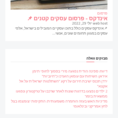
פרסום
אינדקס - פרסום עסקים קטנים 📌
web host
יולי 29, 2022
📌אינדקס עסקים כולל בתוכו עסקיים המובילים בישראל, אלפי
עסקים במגוון תחומים שונים, אנשי…
מבזקים וואלה
דיווח: ספינה הודית נפגעה מירי בסמוך לחופי תימן
איראן: השיחות עם עומאן הוערכו כ"חיוביות"
ירדן תכנס ישיבת חירום על רקע "השתלטות ישראלית על אל
אקצא"
2 ילדים נפצעו בדרגות שונות לאחר שרכבו על טרקטורון ונפגעו
ממשאית בזמר
מדיניות האש בעזה הוחמרה משמעותית: התקיפות יצומצמו בצל
לחץ אמריקני ובינלאומי