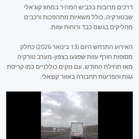
דרכים מרובות בכביש המהיר במחוז קוג'אלי
שבטורקיה, כולל משאיות מתהפכות ורכבים
מחליקים בגשם כבד ורוחות עזות.
האירוע התרחש היום (13 בינואר 2026) כחלק
מסופות חורף עזות שפגעו בצפון-מערב טורקיה
מאז תחילת החודש, עם נזקים כוללניים כמו קריסת
גגות והפרעות תחבורה באזור קוצאלי.