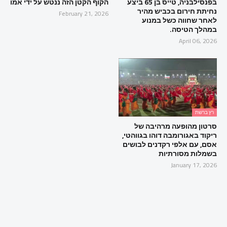
בפנסילבניה, טייס בן 65 ביצע
הקוף הקטן הזה ננטש על ידי אמו
נחיתת חירום בכביש מהיר
February 21, 2026
לאחר שחווה כשל במנוע
במהלך הטיסה.
April 06, 2026
רץ ברשת
סרטון מהופעה מרהיבה של
ריקוד באגורומבה דוהו בגווהטי,
אסם, עם אלפי רקדנים לבושים
בשמלות מסורתיות
January 17, 2026