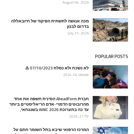
August 04, 2026
מכה אנושה לתשתית הפיקוד של חיזבאללה
בדרום לבנון
July 31, 2026
POPULAR POSTS
לא נשכח ולא נסלח 07/10/2023 ⚠️
אוגוסט 04, 2024
חברת AheadForm הסינית חשפה את אחד
מהרובוטים הדמויי-אדם הריאליסטיים ביותר
עד כה בתערוכת WAIC 2026 בשנגחאי,
יולי 21, 2026
המרכז הרפואי שיבא בתל השומר חתם על