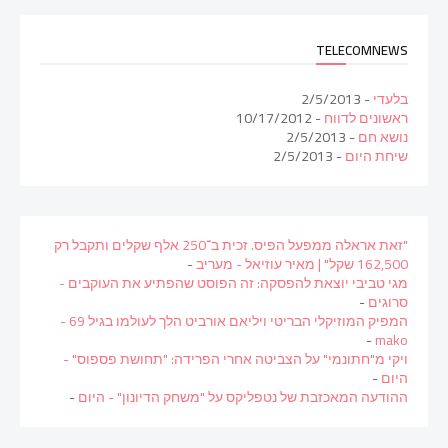
TELECOMNEWS
בלעדי
- 2/5/2013
ראשונים לדווח
- 10/17/2012
נושא חם
- 2/5/2013
שיחת היום
- 2/5/2013
"זאת אראלה ממפעל הפיס. זכית ב־250 אלף שקלים ותקבל רק
162,500 שקל" | מאיר עוזיאל - מעריב
-
מגי טביבי יוצאת להפסקה: זה הפוסט שהפתיע את העוקבים -
סרוגים
-
המפיק המוזיקלי הבריטי ויליאם אורביט הלך לעולמו בגיל 69 -
-
mako
ויקי מ"חתונמי" על הצביטה אחרי הפרידה: "תחושת פספוס" -
היום
-
ההודעה המאכזבת של נטפליקס על "משחק הדיונון" - היום
-