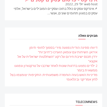
web host
יולי 29, 2022
📌אינדקס עסקים כולל בתוכו עסקיים המובילים בישראל, אלפי
עסקים במגוון תחומים שונים, אנשי…
מבזקים וואלה
דיווח: ספינה הודית נפגעה מירי בסמוך לחופי תימן
איראן: השיחות עם עומאן הוערכו כ"חיוביות"
ירדן תכנס ישיבת חירום על רקע "השתלטות ישראלית על אל
אקצא"
2 ילדים נפצעו בדרגות שונות לאחר שרכבו על טרקטורון ונפגעו
ממשאית בזמר
מדיניות האש בעזה הוחמרה משמעותית: התקיפות יצומצמו בצל
לחץ אמריקני ובינלאומי
TELECOMNEWS