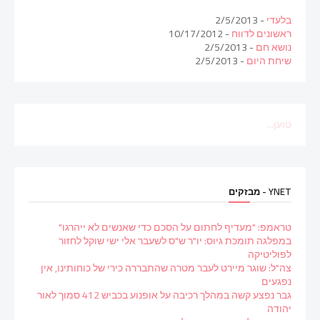
בלעדי
- 2/5/2013
ראשונים לדווח
- 10/17/2012
נושא חם
- 2/5/2013
שיחת היום
- 2/5/2013
טוען...
YNET - מבזקים
טראמפ: "מעדיף לחתום על הסכם כדי שאנשים לא ייהרגו"
במפלגה תומכת גיוס: יו"ר ש"ס לשעבר אלי ישי שוקל לחזור
לפוליטיקה
צה"ל: שוגר מיירט לעבר מטרה שהתבררה כירי של כוחותינו, אין
נפגעים
גבר נפצע קשה במהלך רכיבה על אופנוע בכביש 412 סמוך לאור
יהודה