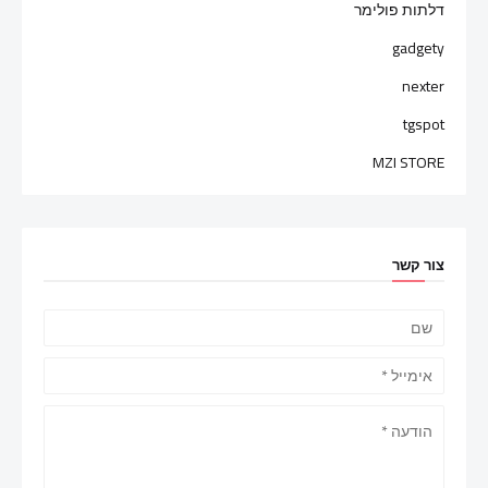
דלתות פולימר
gadgety
nexter
tgspot
MZI STORE
צור קשר