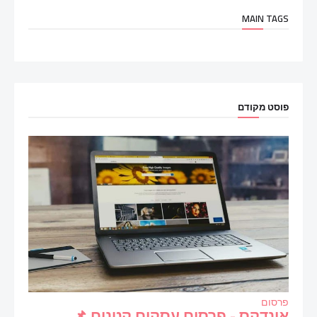
MAIN TAGS
פוסט מקודם
פרסום
אינדקס - פרסום עסקים קטנים 📌