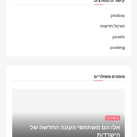
קישורים מומלצים
pixabay
פורטל חדשות
pexels
postimg
פוסטים פופולריים
הישרדות
אלו הם משתתפי העונה החדשה של
הישרדות