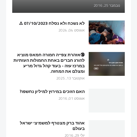
נובמבר 25, 2016
לא נשכח ולא נסלח 07/10/2023 ⚠️
אוגוסט 04, 2024
🔞אזהרת צפייה חמורה חמאס מוציא
להורג חברים באחת החמולות העזתיות
במרכז עזה - בעוד קהל גדול מריע
ומצלם את המחזה.
אוקטובר 13, 2025
האם הזוכים במירוץ למיליון נחשפו?
אוגוסט 01, 2016
אהוד ברק מצטרף למשמיצי ישראל
בעולם
יולי 29, 2016