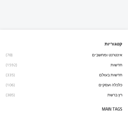
קטגוריות
אינטרנט ומחשבים
(78)
חדשות
(1592)
חדשות בעולם
(335)
כלכלה ועסקים
(106)
רץ ברשת
(385)
MAIN TAGS