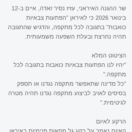
שר ההגנה האיראני, עזיז נסיר זאדה, איים ב-12
בינואר 2026 כי לאיראן "הפתעות צבאיות
כואבות" בתגובה לכל מתקפה, והדגיש שהתגובה
תהיה נחרצת ובעלת השפעה משמעותית.
הציטוט המלא
"יהיו לנו הפתעות צבאיות כואבות בתגובה לכל
מתקפה."
​"כל מדינה שתאפשר מתקפה נגדנו או תספק
בסיסים לאויב לביצוע מתקפה נגדנו תהיה מטרה
לגיטימית."
הרקע לאיום
האיום נאמר על רקע גל מחאות פנימיות באיראן,