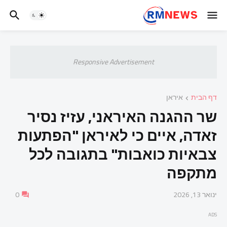
Responsive Advertisement
דף הבית
איראן
שר ההגנה האיראני, עזיז נסיר
זאדה, איים כי לאיראן "הפתעות
צבאיות כואבות" בתגובה לכל
מתקפה
ינואר 13, 2026
0
ADS