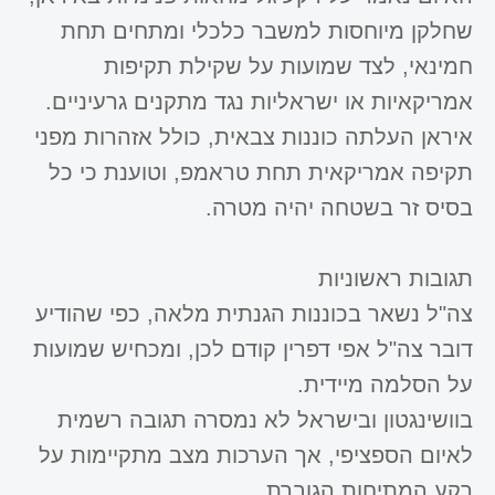
שחלקן מיוחסות למשבר כלכלי ומתחים תחת
חמינאי, לצד שמועות על שקילת תקיפות
אמריקאיות או ישראליות נגד מתקנים גרעיניים.
​איראן העלתה כוננות צבאית, כולל אזהרות מפני
תקיפה אמריקאית תחת טראמפ, וטוענת כי כל
בסיס זר בשטחה יהיה מטרה.
תגובות ראשוניות
צה"ל נשאר בכוננות הגנתית מלאה, כפי שהודיע
דובר צה"ל אפי דפרין קודם לכן, ומכחיש שמועות
על הסלמה מיידית.
​בוושינגטון ובישראל לא נמסרה תגובה רשמית
לאיום הספציפי, אך הערכות מצב מתקיימות על
רקע המתיחות הגוברת.