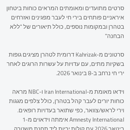
סרטים מתועדים ומאומתים המראים כוחות ביטחון
איראניים פותחים בירי חי לעבר מפגינים ואזרחים
בטהרן ובמקומות נוספים, כולל תיאורים של "ללא
הבחנה"
סרטונים מ-Kahrizak דרומית לטהרן מציגים גופות
בשקיות מתים, עם עדויות על עשרות הרוגים לאחר
ירי חי נרחב ב-8 בינואר 2026.
וידאו מאומת מ-Iran International ו-NBC מראה
כוחות יורים לעבר קהל בטהרן, כולל צלפים מגגות
וירי לראש/צוואר, כפי שתואר בעדויות רופאים.
Amnesty International אימתה וידאוים מ-1
בינואר 2026 עם קולות יריות ליד תחנת משטרה