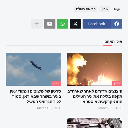
Tags
איראן
חדשות בעולם
Facebook
אולי תאהבו
איראן
איראן
פיצוצים אדירים לאחר שארה"ב
סרטון של פיצוצים ועמודי עשן
תקפה בלילה את עיר הטילים
בעיר בושהר שבאיראן, סמוך
התת-קרקעית איספהאן
לכור הגרעיני הפעיל
March 06, 2026
March 31, 2026