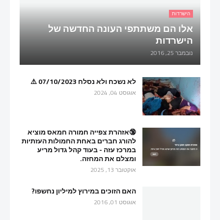
הישרדות
אלו הם משתתפי העונה החדשה של
הישרדות
נובמבר 25, 2016
לא נשכח ולא נסלח 07/10/2023 ⚠️
אוגוסט 04, 2024
🔞אזהרת צפייה חמורה חמאס מוציא
להורג חברים באחת החמולות העזתיות
במרכז עזה - בעוד קהל גדול מריע
ומצלם את המחזה.
אוקטובר 13, 2025
האם הזוכים במירוץ למיליון נחשפו?
אוגוסט 01, 2016