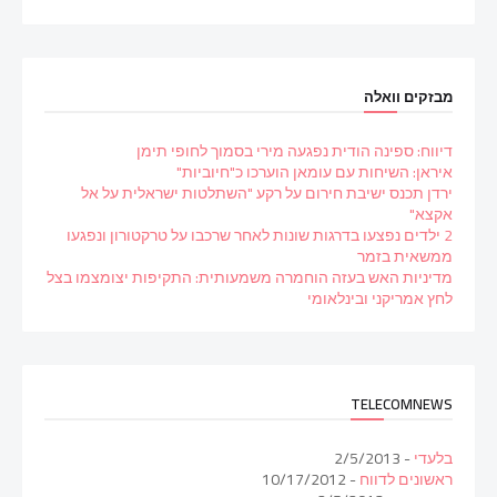
מבזקים וואלה
דיווח: ספינה הודית נפגעה מירי בסמוך לחופי תימן
איראן: השיחות עם עומאן הוערכו כ"חיוביות"
ירדן תכנס ישיבת חירום על רקע "השתלטות ישראלית על אל
אקצא"
2 ילדים נפצעו בדרגות שונות לאחר שרכבו על טרקטורון ונפגעו
ממשאית בזמר
מדיניות האש בעזה הוחמרה משמעותית: התקיפות יצומצמו בצל
לחץ אמריקני ובינלאומי
TELECOMNEWS
בלעדי
- 2/5/2013
ראשונים לדווח
- 10/17/2012