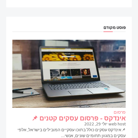
פוסט מקודם
פרסום
אינדקס - פרסום עסקים קטנים 📌
web host
יולי 29, 2022
📌אינדקס עסקים כולל בתוכו עסקיים המובילים בישראל, אלפי
עסקים במגוון תחומים שונים, אנשי…