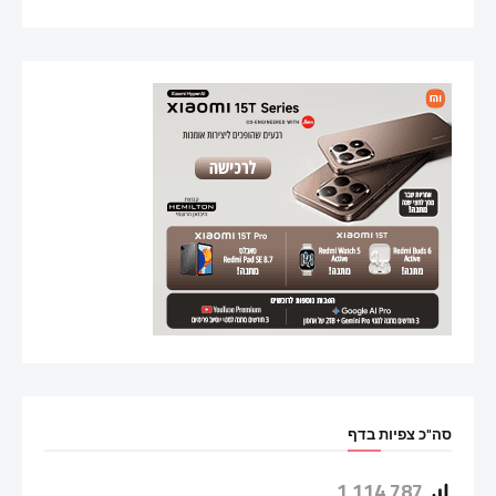
סה"כ צפיות בדף
1,114,787