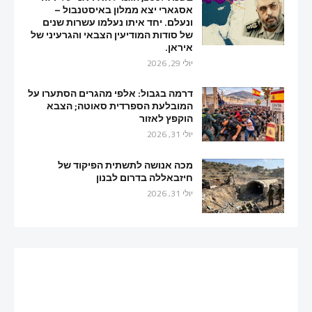
אסגארי יצא ממלון באיסטנבול –
ונעלם. יחד איתו נעלמו עשרות שנים
של סודות המודיעין הצבאי והגרעיני של
איראן.
יולי 29, 2026
דרמה בגבול: אלפי מהגרים הסתערו על
המובלעת הספרדית סאוטה; הצבא
הוקפץ לאזור
יולי 31, 2026
מכה אנושה לתשתית הפיקוד של
חיזבאללה בדרום לבנון
יולי 31, 2026