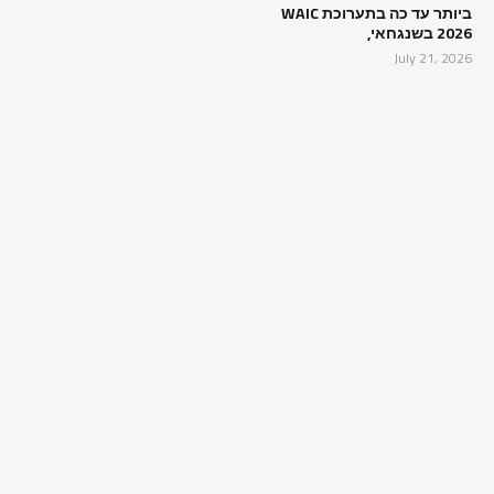
ביותר עד כה בתערוכת WAIC
2026 בשנגחאי,
July 21, 2026