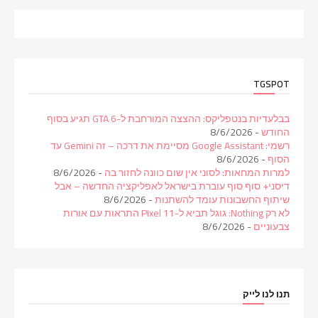
TGSPOT
בבלעדיות בנטפליקס: ההצצה המורחבת ל-GTA 6 תגיע בסוף
החודש
- 8/6/2026
רשמי: Google Assistant מסיימת את דרכה – זה Gemini עד
הסוף
- 8/6/2026
למרות המחאות: לסוני אין שום כוונה לחזור בה
- 8/6/2026
דיסני+ סוף סוף עוברת בישראל לאפליקציה החדשה – אבל
שיתוף החשבונות עומד להשתנות
- 8/6/2026
לא רק Nothing: גוגל תביא ל-Pixel 11 התראות עם אורות
צבעוניים
- 8/6/2026
תנו לנו לייק