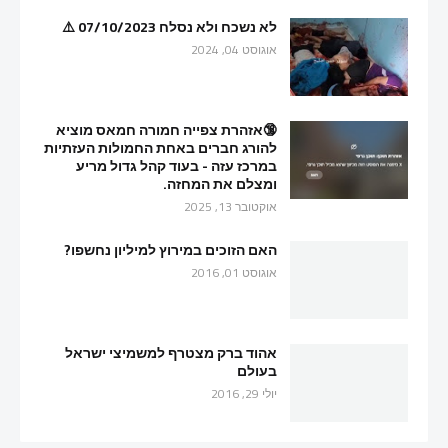
לא נשכח ולא נסלח 07/10/2023 ⚠️
אוגוסט 04, 2024
🔞אזהרת צפייה חמורה חמאס מוציא
להורג חברים באחת החמולות העזתיות
במרכז עזה - בעוד קהל גדול מריע
ומצלם את המחזה.
אוקטובר 13, 2025
האם הזוכים במירוץ למיליון נחשפו?
אוגוסט 01, 2016
אהוד ברק מצטרף למשמיצי ישראל
בעולם
יולי 29, 2016