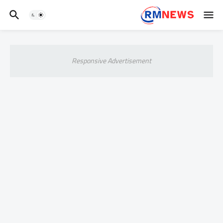
Responsive Advertisement