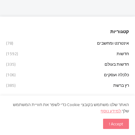
קטגוריות
אינטרנט ומחשבים
(78)
חדשות
(1592)
חדשות בעולם
(335)
כלכלה ועסקים
(106)
רץ ברשת
(385)
MAIN TAGS
האתר שלנו משתמש בקובצי Cookie כדי לשפר את חוויית המשתמש
שלך.
למידע נוסף
LATEST POSTS
Accept !