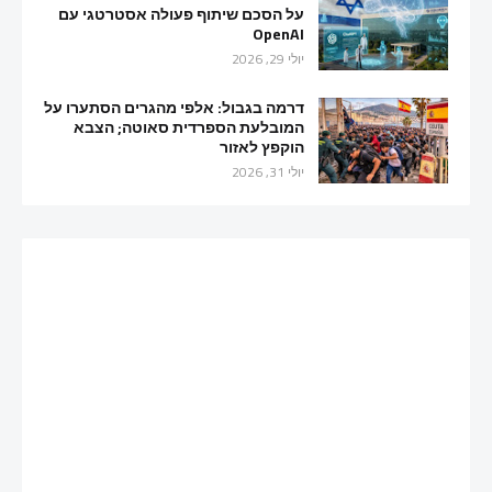
על הסכם שיתוף פעולה אסטרטגי עם
OpenAI
יולי 29, 2026
דרמה בגבול: אלפי מהגרים הסתערו על
המובלעת הספרדית סאוטה; הצבא
הוקפץ לאזור
יולי 31, 2026