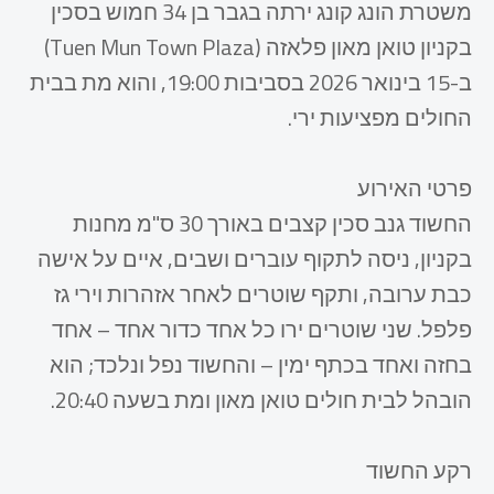
משטרת הונג קונג ירתה בגבר בן 34 חמוש בסכין
בקניון טואן מאון פלאזה (Tuen Mun Town Plaza)
ב-15 בינואר 2026 בסביבות 19:00, והוא מת בבית
החולים מפציעות ירי.
​פרטי האירוע
החשוד גנב סכין קצבים באורך 30 ס"מ מחנות
בקניון, ניסה לתקוף עוברים ושבים, איים על אישה
כבת ערובה, ותקף שוטרים לאחר אזהרות וירי גז
פלפל. שני שוטרים ירו כל אחד כדור אחד – אחד
בחזה ואחד בכתף ימין – והחשוד נפל ונלכד; הוא
הובהל לבית חולים טואן מאון ומת בשעה 20:40.
רקע החשוד