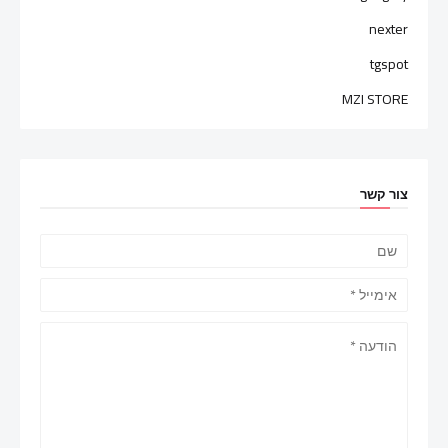
nexter
tgspot
MZI STORE
צור קשר