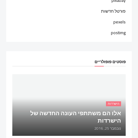
pixabay
פורטל חדשות
pexels
postimg
פוסטים פופולריים
הישרדות
אלו הם משתתפי העונה החדשה של
הישרדות
נובמבר 25, 2016