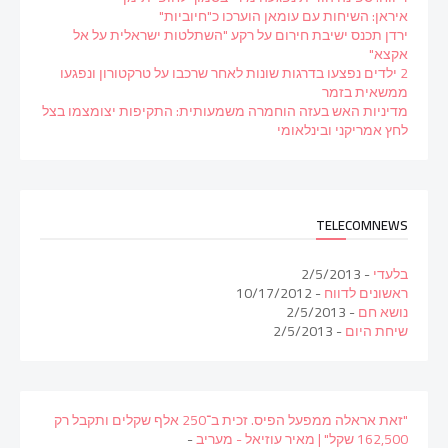
איראן: השיחות עם עומאן הוערכו כ"חיוביות"
ירדן תכנס ישיבת חירום על רקע "השתלטות ישראלית על אל
אקצא"
2 ילדים נפצעו בדרגות שונות לאחר שרכבו על טרקטורון ונפגעו
ממשאית בזמר
מדיניות האש בעזה הוחמרה משמעותית: התקיפות יצומצמו בצל
לחץ אמריקני ובינלאומי
TELECOMNEWS
בלעדי
- 2/5/2013
ראשונים לדווח
- 10/17/2012
נושא חם
- 2/5/2013
שיחת היום
- 2/5/2013
"זאת אראלה ממפעל הפיס. זכית ב־250 אלף שקלים ותקבל רק
162,500 שקל" | מאיר עוזיאל - מעריב
-