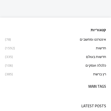
קטגוריות
אינטרנט ומחשבים
(78)
חדשות
(1592)
חדשות בעולם
(335)
כלכלה ועסקים
(106)
רץ ברשת
(385)
MAIN TAGS
LATEST POSTS