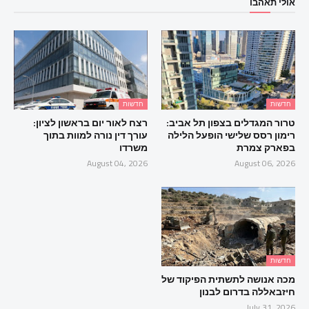
אולי תאהבו
חדשות
חדשות
טרור המגדלים בצפון תל אביב:
רצח לאור יום בראשון לציון:
רימון רסס שלישי הופעל הלילה
עורך דין נורה למוות בתוך
בפארק צמרת
משרדו
August 04, 2026
August 06, 2026
חדשות
מכה אנושה לתשתית הפיקוד של
חיזבאללה בדרום לבנון
July 31, 2026