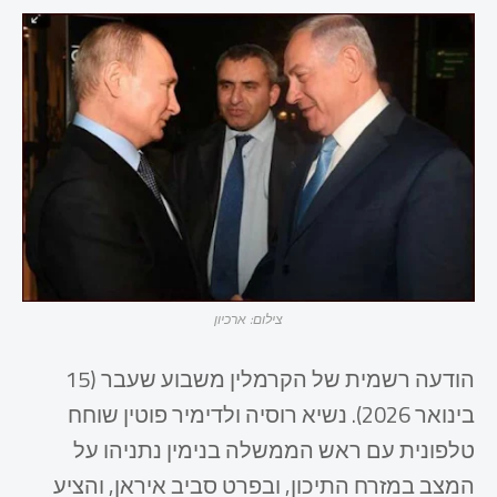
צילום: ארכיון
הודעה רשמית של הקרמלין משבוע שעבר (15
בינואר 2026). נשיא רוסיה ולדימיר פוטין שוחח
טלפונית עם ראש הממשלה בנימין נתניהו על
המצב במזרח התיכון, ובפרט סביב איראן, והציע