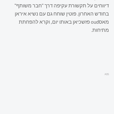
דיווחים על תקשורת עקיפה דרך "חבר משותף"
בחודש האחרון. פוטין שוחח גם עם נשיא איראן
מאסoud פזשכיאן באותו יום, וקרא להפחתת
מתיחות.
ADS