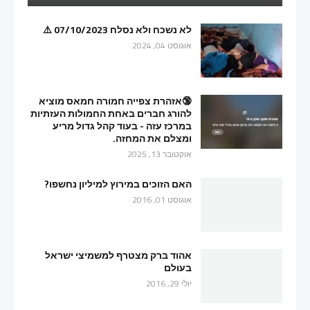
לא נשכח ולא נסלח 07/10/2023 ⚠️
אוגוסט 04, 2024
🔞אזהרת צפייה חמורה חמאס מוציא
להורג חברים באחת החמולות העזתיות
במרכז עזה - בעוד קהל גדול מריע
ומצלם את המחזה.
אוקטובר 13, 2025
האם הזוכים במירוץ למיליון נחשפו?
אוגוסט 01, 2016
אהוד ברק מצטרף למשמיצי ישראל
בעולם
יולי 29, 2016