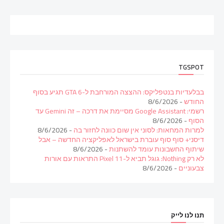
TGSPOT
בבלעדיות בנטפליקס: ההצצה המורחבת ל-GTA 6 תגיע בסוף
החודש
- 8/6/2026
רשמי: Google Assistant מסיימת את דרכה – זה Gemini עד
הסוף
- 8/6/2026
למרות המחאות: לסוני אין שום כוונה לחזור בה
- 8/6/2026
דיסני+ סוף סוף עוברת בישראל לאפליקציה החדשה – אבל
שיתוף החשבונות עומד להשתנות
- 8/6/2026
לא רק Nothing: גוגל תביא ל-Pixel 11 התראות עם אורות
צבעוניים
- 8/6/2026
תנו לנו לייק