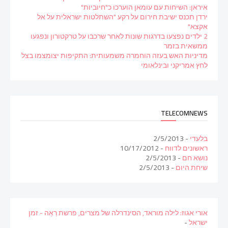
איראן: השיחות עם עומאן הוערכו כ"חיוביות"
ירדן תכנס ישיבת חירום על רקע "השתלטות ישראלית על אל
אקצא"
2 ילדים נפצעו בדרגות שונות לאחר שרכבו על טרקטורון ונפגעו
ממשאית בזמר
מדיניות האש בעזה הוחמרה משמעותית: התקיפות יצומצמו בצל
לחץ אמריקני ובינלאומי
TELECOMNEWS
בלעדי
- 2/5/2013
ראשונים לדווח
- 10/17/2012
נושא חם
- 2/5/2013
שיחת היום
- 2/5/2013
אורי אגוז: לילה מוראד, הסינדרלה של מצרים, פרשת רְאֵה - זמן
ישראל
-