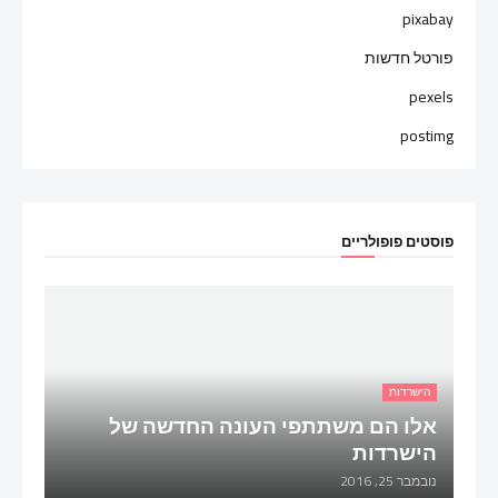
pixabay
פורטל חדשות
pexels
postimg
פוסטים פופולריים
הישרדות
אלו הם משתתפי העונה החדשה של
הישרדות
נובמבר 25, 2016