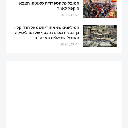
המובלעת הספרדית סאוטה; הצבא
הוקפץ לאזור
יולי 31, 2026
המיליונים שמאחורי השמאל הרדיקלי:
כך נבנית מכונת הכסף של הפוליטיקה
האנטי־ישראלית בארה״ב
יולי 20, 2026