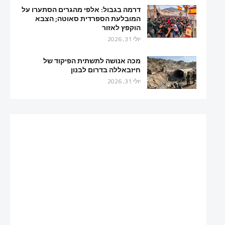
דרמה בגבול: אלפי מהגרים הסתערו על
המובלעת הספרדית סאוטה; הצבא
הוקפץ לאזור
יולי 31, 2026
מכה אנושה לתשתית הפיקוד של
חיזבאללה בדרום לבנון
יולי 31, 2026