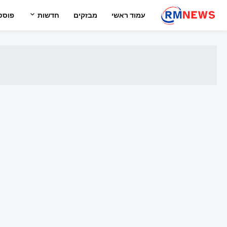
עמוד ראשי
מבזקים
חדשות
פוסט