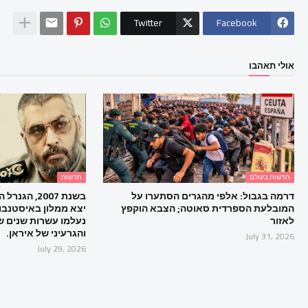
Twitter
Facebook
אולי תאהבו
חדשות בעולם
חדשות
דרמה בגבול: אלפי מהגרים הסתערו על
בשנת 2007, 
המובלעת הספרדית סאוטה; הצבא הוקפץ
יצא ממלון באיסטנבול
לאזור
נעלמו עשרות שנים של
והגרעיני של איראן.
July 31, 2026
July 29, 2026