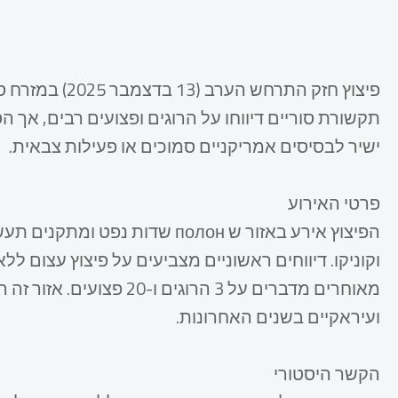
פיצוץ חזק התרחש
תקשורת סוריים דיווחו על הרוגים ופצועים רבים, אך הס
ישיר לבסיסים אמריקניים סמוכים או פעילות צבאית.​
פרטי האירוע
הפיצוץ אירע באזור ש полон שדות
וקוניקו. דיווחים ראשוניים מצביעים על פיצוץ עצום לל
מאוחרים מדברים על 3 הרוג
ועיראקיים בשנים האחרונות.​
הקשר היסטורי