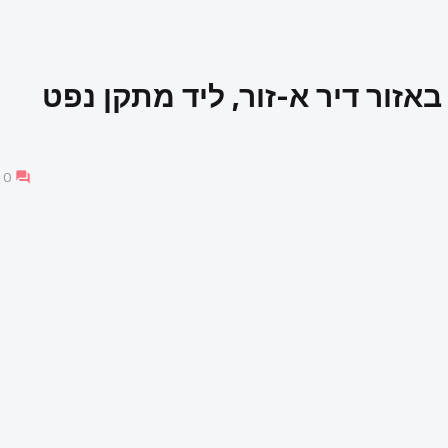
אזור דיר א-זור, ליד מתקן נפט
0