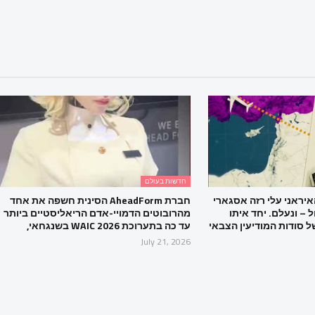
חדשות בעולם
הגנרל האיראני עלי רזה אסגארי
חברת AheadForm הסינית חשפה את אחד
 – ונעלם. יחד איתו
מהרובוטים הדמויי-אדם הריאליסטיים ביותר
 סודות המודיעין הצבאי
עד כה בתערוכת WAIC 2026 בשנגחאי,
July 21, 2026