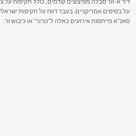
דיר א-זור סבלה מפיצוצים קודמים, כולל תקיפות על צי
על בסיסים אמריקניים. בעבר דווח על תקיפות ישראליות 
סאנ"א מייחסות אירועים כאלה ל"טרור" או כיבוש זר.​