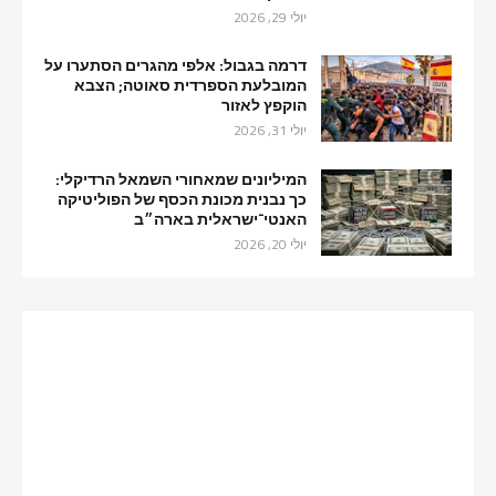
יולי 29, 2026
דרמה בגבול: אלפי מהגרים הסתערו על
המובלעת הספרדית סאוטה; הצבא
הוקפץ לאזור
יולי 31, 2026
המיליונים שמאחורי השמאל הרדיקלי:
כך נבנית מכונת הכסף של הפוליטיקה
האנטי־ישראלית בארה״ב
יולי 20, 2026