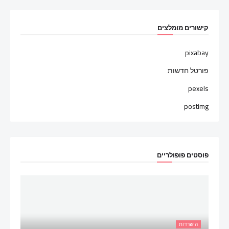
קישורים מומלצים
pixabay
פורטל חדשות
pexels
postimg
פוסטים פופולריים
הישרדות