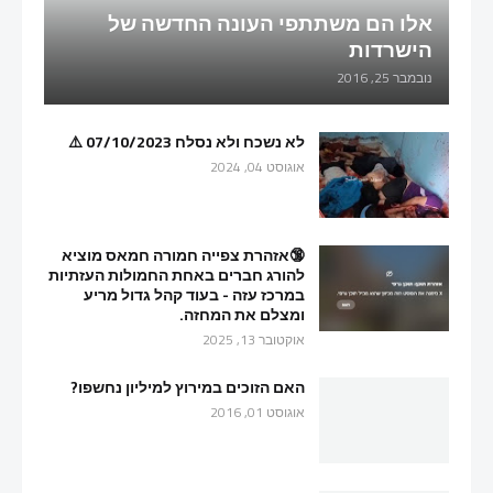
אלו הם משתתפי העונה החדשה של
הישרדות
נובמבר 25, 2016
לא נשכח ולא נסלח 07/10/2023 ⚠️
אוגוסט 04, 2024
🔞אזהרת צפייה חמורה חמאס מוציא
להורג חברים באחת החמולות העזתיות
במרכז עזה - בעוד קהל גדול מריע
ומצלם את המחזה.
אוקטובר 13, 2025
האם הזוכים במירוץ למיליון נחשפו?
אוגוסט 01, 2016