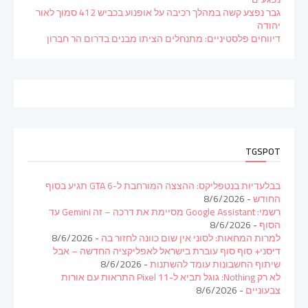
גבר נפצע קשה במהלך רכיבה על אופנוע בכביש 412 סמוך לאור
יהודה
דיווחים פלסטיניים: מתנחלים הציתו מבנים בדרום הר חברון
TGSPOT
בבלעדיות בנטפליקס: ההצצה המורחבת ל-GTA 6 תגיע בסוף
החודש
- 8/6/2026
רשמי: Google Assistant מסיימת את דרכה – זה Gemini עד
הסוף
- 8/6/2026
למרות המחאות: לסוני אין שום כוונה לחזור בה
- 8/6/2026
דיסני+ סוף סוף עוברת בישראל לאפליקציה החדשה – אבל
שיתוף החשבונות עומד להשתנות
- 8/6/2026
לא רק Nothing: גוגל תביא ל-Pixel 11 התראות עם אורות
צבעוניים
- 8/6/2026