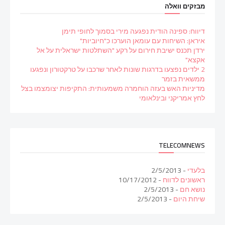
מבזקים וואלה
דיווח: ספינה הודית נפגעה מירי בסמוך לחופי תימן
איראן: השיחות עם עומאן הוערכו כ"חיוביות"
ירדן תכנס ישיבת חירום על רקע "השתלטות ישראלית על אל
אקצא"
2 ילדים נפצעו בדרגות שונות לאחר שרכבו על טרקטורון ונפגעו
ממשאית בזמר
מדיניות האש בעזה הוחמרה משמעותית: התקיפות יצומצמו בצל
לחץ אמריקני ובינלאומי
TELECOMNEWS
בלעדי
- 2/5/2013
ראשונים לדווח
- 10/17/2012
נושא חם
- 2/5/2013
שיחת היום
- 2/5/2013