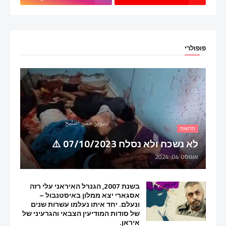
פופולרי
חדשות
לא נשכח ולא נסלח 07/10/2023 ⚠️
אוגוסט 04, 2024
בשנת 2007, הגנרל האיראני עלי רזה
אסגארי יצא ממלון באיסטנבול –
ונעלם. יחד איתו נעלמו עשרות שנים
של סודות המודיעין הצבאי והגרעיני של
איראן.