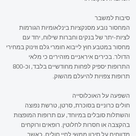
סיבות למשבר
המחסור נובע מסנקציות בינלאומיות הגורמות
לציות-יתר של בנקים וחברות שילוח, יחד עם
מחסור במטבע חוץ לייבוא חומרי גלם וזינוק במחירי
הדולר. בכירים איראניים מזהירים כי מלאי
התרופות יספיק לפחות מחודשיים בלבד, וכ-800
תרופות צפויות להיעלם מהשוק.
השפעה על האוכלוסייה
חולים כרוניים בסוכרת, סרטן, טרשת נפוצה
והשתלות סובלים במיוחד, עם תרופות המופצות
בהקצבה או חסרות לחלוטין. רופאים ורוקחים
מדווחים על סיכון ממשי לחיי חולים, כאשר