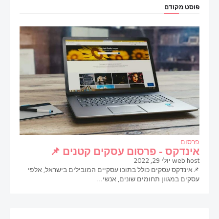
פוסט מקודם
פרסום
אינדקס - פרסום עסקים קטנים 📌
web host
יולי 29, 2022
📌אינדקס עסקים כולל בתוכו עסקיים המובילים בישראל, אלפי
עסקים במגוון תחומים שונים, אנשי…