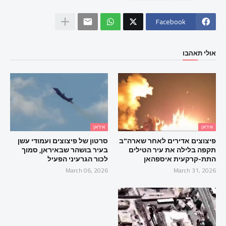
Facebook
אולי תאהבו
איראן
איראן
פיצוצים אדירים לאחר שארה"ב
סרטון של פיצוצים ועמודי עשן
תקפה בלילה את עיר הטילים
בעיר בושהר שבאיראן, סמוך
התת-קרקעית איספהאן
לכור הגרעיני הפעיל
March 06, 2026
March 31, 2026