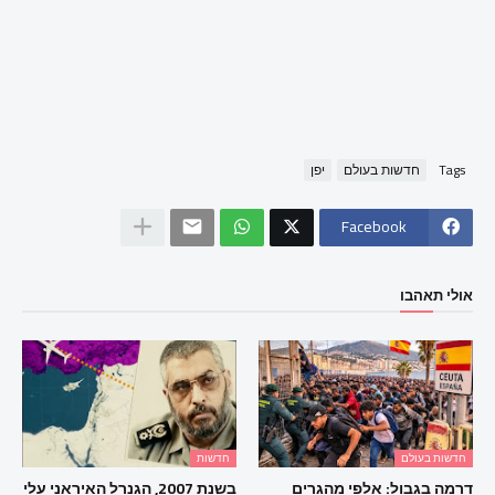
Tags
חדשות בעולם
יפן
Facebook
אולי תאהבו
חדשות בעולם
חדשות
דרמה בגבול: אלפי מהגרים
בשנת 2007, הגנרל האיראני עלי