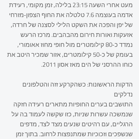
מעט אחרי השעה 23:15 בלילה, זמן מקומי, רעידת
אדמה בעוצמה 7.6 טלטלה את החוף הצפון‑מזרחי
של יפן והפכה את השקט הלילי לסצנה של חרדה,
אזעקות ואורות חירום מהבהבים. מרכז הרעש
נמדד כ‑80 קילומטרים מול חופי מחוז אאומורי,
בעומק של כ‑50 קילומטרים, אזור שמכיר היטב את
כוחו ההרסני של הים מאז אסון 2011.​
הדקות הראשונות: כשהקרקע זזה והטלפונים
נדלקים
התושבים בערים החופיות מתארים רעידה חזקה
שנמשכה עשרות שניות, כזו שקשה לעמוד בה על
הרגליים, עם רהיטים שנעים מצד לצד, מדפים
שנשפכים וזכוכיות שמתנפצות לרחוב. בתוך זמן