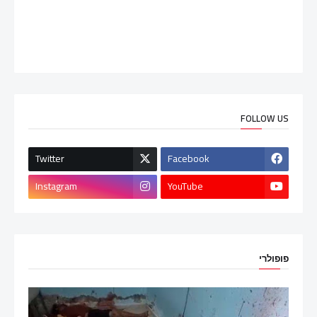
FOLLOW US
Twitter
Facebook
Instagram
YouTube
פופולרי