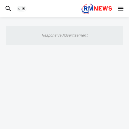
Responsive Advertisement