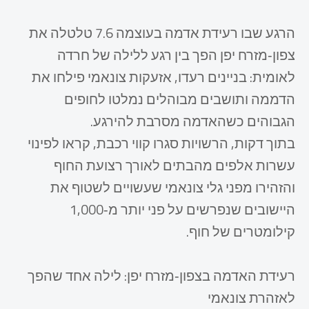
הרגע שבו רעידת אדמה בעוצמה 7.6 טלטלה את
צפון‑מזרח יפן הפך בין רגע ללילה של חרדה
לאומית: בניינים רעדו, אזעקות צונאמי פילחו את
הדממה ותושבים מבוהלים נמלטו לחופים
הגבוהים כשהאדמה מסרבת להירגע.​
בתוך דקות, הרשויות סגרו קווי רכבת, קראו לפינוי
עשרות אלפים מהבתים לאורך רצועת החוף
והזהירו מפני גלי צונאמי שעשויים לשטוף את
היישובים שנפרשים על פני יותר מ‑1,000
קילומטרים של חוף.​
רעידת האדמה בצפון‑מזרח יפן: לילה אחד שהפך
לאזהרת צונאמי