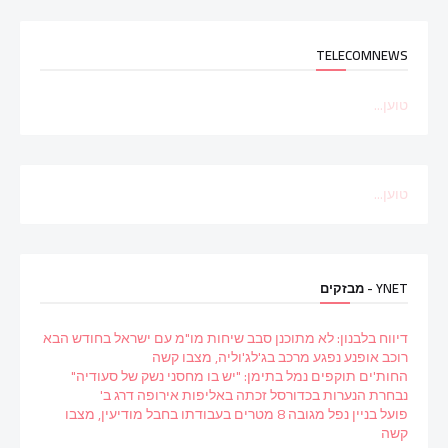
TELECOMNEWS
טוען...
טוען...
YNET - מבזקים
דיווח בלבנון: לא מתוכנן סבב שיחות מו"מ עם ישראל בחודש הבא
רוכב אופנע נפגע מרכב בג'לג'וליה, מצבו קשה
החות'ים תוקפים נמל בתימן: "יש בו מחסני נשק של סעודיה"
נבחרת הנערות בכדורסל זכתה באליפות אירופה דרג ב'
פועל בניין נפל מגובה 8 מטרים בעבודתו בחבל מודיעין, מצבו
קשה