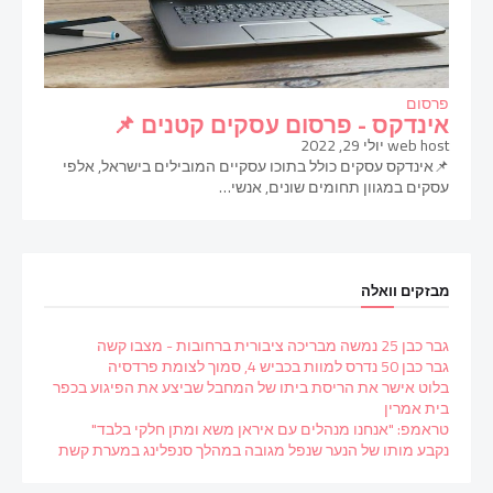
פרסום
אינדקס - פרסום עסקים קטנים 📌
web host
יולי 29, 2022
📌אינדקס עסקים כולל בתוכו עסקיים המובילים בישראל, אלפי
עסקים במגוון תחומים שונים, אנשי…
מבזקים וואלה
גבר כבן 25 נמשה מבריכה ציבורית ברחובות - מצבו קשה
גבר כבן 50 נדרס למוות בכביש 4, סמוך לצומת פרדסיה
בלוט אישר את הריסת ביתו של המחבל שביצע את הפיגוע בכפר
בית אמרין
טראמפ: "אנחנו מנהלים עם איראן משא ומתן חלקי בלבד"
נקבע מותו של הנער שנפל מגובה במהלך סנפלינג במערת קשת