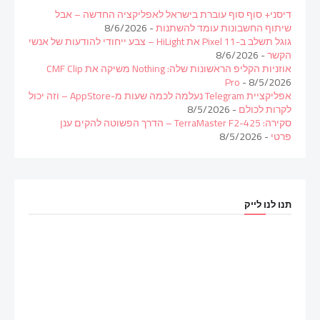
דיסני+ סוף סוף עוברת בישראל לאפליקציה החדשה – אבל
שיתוף החשבונות עומד להשתנות
- 8/6/2026
גוגל תשלב ב-Pixel 11 את HiLight – צבע ייחודי להודעות של אנשי
הקשר
- 8/6/2026
אוזניות הקליפ הראשונות שלה: Nothing משיקה את CMF Clip
Pro
- 8/5/2026
אפליקציית Telegram נעלמה לכמה שעות מ-AppStore – וזה יכול
לקרות לכולם
- 8/5/2026
סקירה: TerraMaster F2-425 – הדרך הפשוטה להקים ענן
פרטי
- 8/5/2026
תנו לנו לייק