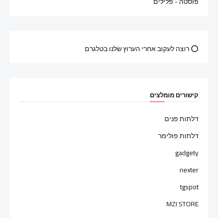
פוסטה - פלילים
⭕ רוצה לעקוב אחרי הערוץ שלנו בטלגרם
קישורים מומלצים
דלתות פנים
דלתות פולימר
gadgety
nexter
tgspot
MZI STORE