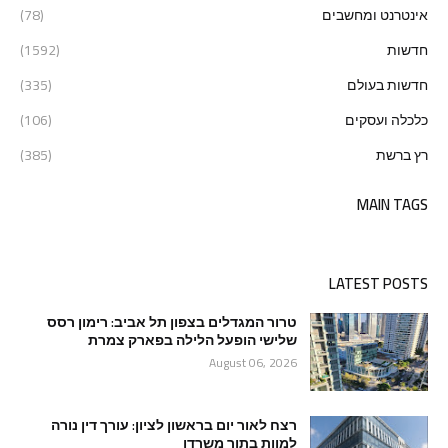
אינטרנט ומחשבים
(78)
חדשות
(1592)
חדשות בעולם
(335)
כלכלה ועסקים
(106)
רץ ברשת
(385)
MAIN TAGS
LATEST POSTS
טרור המגדלים בצפון תל אביב: רימון רסס
שלישי הופעל הלילה בפארק צמרת
August 06, 2026
רצח לאור יום בראשון לציון: עורך דין נורה
למוות בתוך משרדו