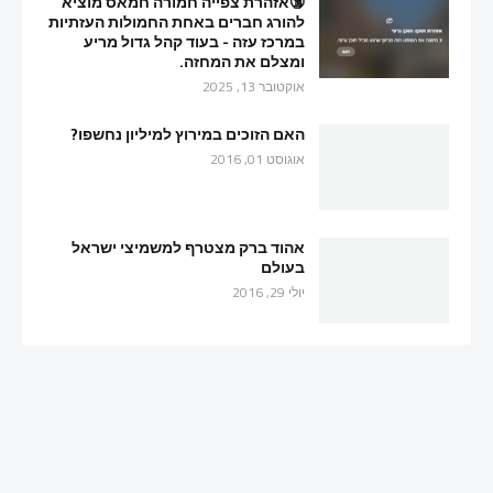
🔞אזהרת צפייה חמורה חמאס מוציא
להורג חברים באחת החמולות העזתיות
במרכז עזה - בעוד קהל גדול מריע
ומצלם את המחזה.
אוקטובר 13, 2025
האם הזוכים במירוץ למיליון נחשפו?
אוגוסט 01, 2016
אהוד ברק מצטרף למשמיצי ישראל
בעולם
יולי 29, 2016