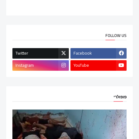
FOLLOW US
Twitter
Facebook
Instagram
YouTube
פופולרי