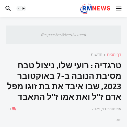
Responsive Advertisement
דף הבית
חדשות
טרגדיה : רועי שלו, ניצול טבח
מסיבת הנובה ב-7 באוקטובר
2023, שבו איבד את בת זוגו מפל
אדם ז"ל ואת אמו ז"ל התאבד
אוקטובר 11, 2025
0
ADS