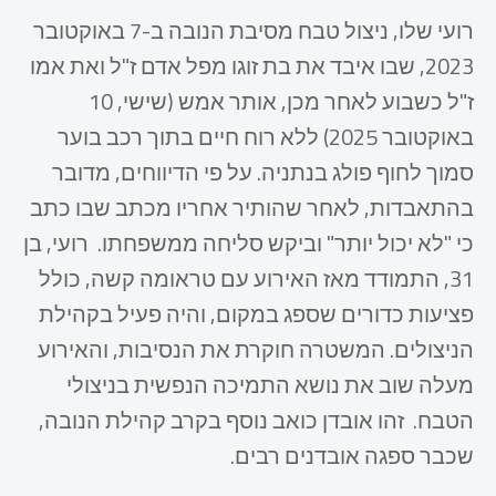
רועי שלו, ניצול טבח מסיבת הנובה ב-7 באוקטובר
2023, שבו איבד את בת זוגו מפל אדם ז"ל ואת אמו
ז"ל כשבוע לאחר מכן, אותר אמש (שישי, 10
באוקטובר 2025) ללא רוח חיים בתוך רכב בוער
סמוך לחוף פולג בנתניה. על פי הדיווחים, מדובר
בהתאבדות, לאחר שהותיר אחריו מכתב שבו כתב
כי "לא יכול יותר" וביקש סליחה ממשפחתו. רועי, בן
31, התמודד מאז האירוע עם טראומה קשה, כולל
פציעות כדורים שספג במקום, והיה פעיל בקהילת
הניצולים. המשטרה חוקרת את הנסיבות, והאירוע
מעלה שוב את נושא התמיכה הנפשית בניצולי
הטבח. זהו אובדן כואב נוסף בקרב קהילת הנובה,
שכבר ספגה אובדנים רבים.