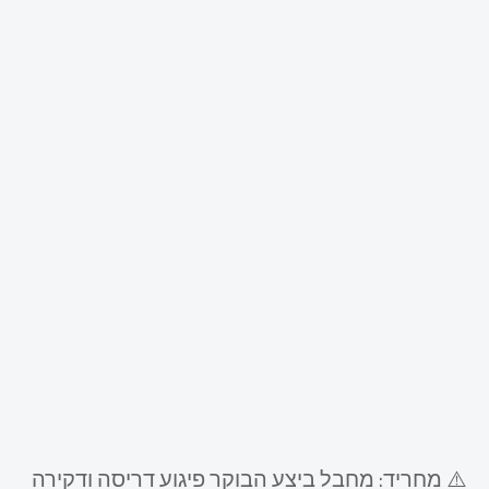
⚠️ מחריד: מחבל ביצע הבוקר פיגוע דריסה ודקירה