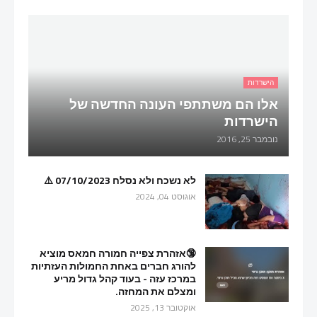
הישרדות
אלו הם משתתפי העונה החדשה של
הישרדות
נובמבר 25, 2016
לא נשכח ולא נסלח 07/10/2023 ⚠️
אוגוסט 04, 2024
🔞אזהרת צפייה חמורה חמאס מוציא
להורג חברים באחת החמולות העזתיות
במרכז עזה - בעוד קהל גדול מריע
ומצלם את המחזה.
אוקטובר 13, 2025