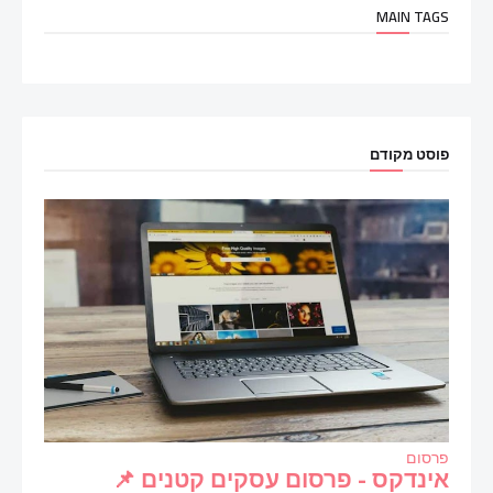
MAIN TAGS
פוסט מקודם
פרסום
אינדקס - פרסום עסקים קטנים 📌