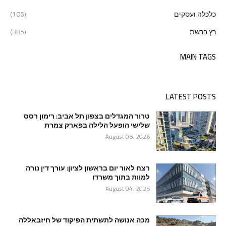
כלכלה ועסקים
(106)
רץ ברשת
(385)
MAIN TAGS
LATEST POSTS
טרור המגדלים בצפון תל אביב: רימון רסס
שלישי הופעל הלילה בפארק צמרת
August 06, 2026
רצח לאור יום בראשון לציון: עורך דין נורה
למוות בתוך משרדו
August 04, 2026
מכה אנושה לתשתית הפיקוד של חיזבאללה