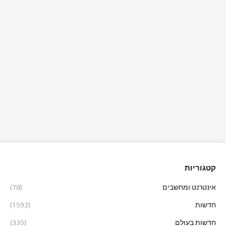
קטגוריות
אינטרנט ומחשבים
(78)
חדשות
(1592)
חדשות בעולם
(335)