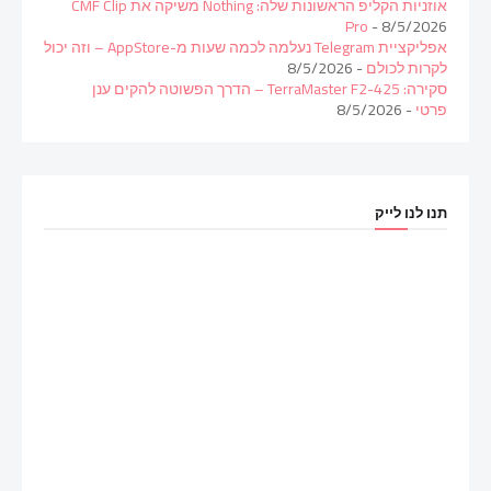
אוזניות הקליפ הראשונות שלה: Nothing משיקה את CMF Clip
Pro
- 8/5/2026
אפליקציית Telegram נעלמה לכמה שעות מ-AppStore – וזה יכול
לקרות לכולם
- 8/5/2026
סקירה: TerraMaster F2-425 – הדרך הפשוטה להקים ענן
פרטי
- 8/5/2026
תנו לנו לייק