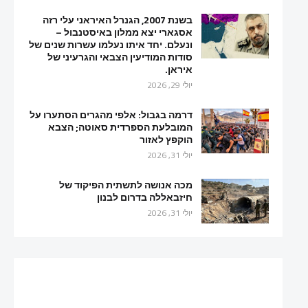
בשנת 2007, הגנרל האיראני עלי רזה
אסגארי יצא ממלון באיסטנבול –
ונעלם. יחד איתו נעלמו עשרות שנים של
סודות המודיעין הצבאי והגרעיני של
איראן.
יולי 29, 2026
דרמה בגבול: אלפי מהגרים הסתערו על
המובלעת הספרדית סאוטה; הצבא
הוקפץ לאזור
יולי 31, 2026
מכה אנושה לתשתית הפיקוד של
חיזבאללה בדרום לבנון
יולי 31, 2026