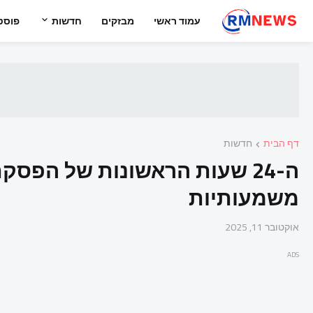
עמוד ראשי
מבזקים
חדשות
פוסט
דף הבית
חדשות
ה-24 שעות הראשונות של הפס
משמעותיות
אוקטובר 11, 2025
ADS