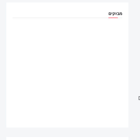
מבזקים
ום