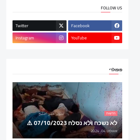
FOLLOW US
Twitter
Facebook
Instagram
YouTube
פופולרי
חדשות
לא נשכח ולא נסלח 07/10/2023 ⚠️
אוגוסט 04, 2024