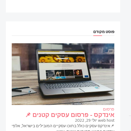
פוסט מקודם
פרסום
אינדקס - פרסום עסקים קטנים 📌
web host
יולי 29, 2022
📌אינדקס עסקים כולל בתוכו עסקיים המובילים בישראל, אלפי