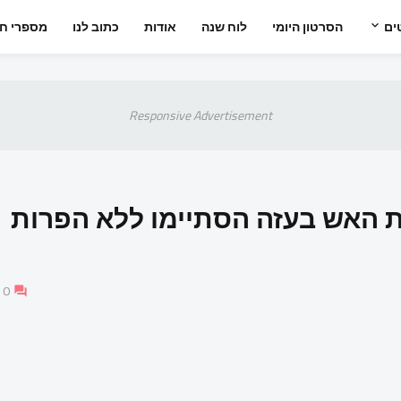
ים
הסרטון היומי
לוח שנה
אודות
כתוב לנו
מספרי חי
Responsive Advertisement
קת האש בעזה הסתיימו ללא הפרות
0