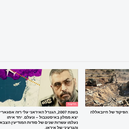
חדשות
הפיקוד של חיזבאללה
בשנת 2007, הגנרל האיראני עלי רזה אסגארי
יצא ממלון באיסטנבול – ונעלם. יחד איתו
נעלמו עשרות שנים של סודות המודיעין הצבאי
והגרעיני של איראן.