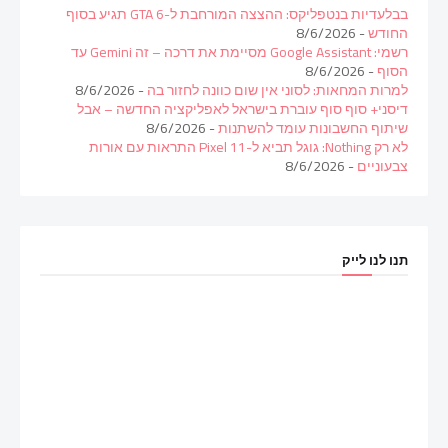
בבלעדיות בנטפליקס: ההצצה המורחבת ל-GTA 6 תגיע בסוף
החודש
- 8/6/2026
רשמי: Google Assistant מסיימת את דרכה – זה Gemini עד
הסוף
- 8/6/2026
למרות המחאות: לסוני אין שום כוונה לחזור בה
- 8/6/2026
דיסני+ סוף סוף עוברת בישראל לאפליקציה החדשה – אבל
שיתוף החשבונות עומד להשתנות
- 8/6/2026
לא רק Nothing: גוגל תביא ל-Pixel 11 התראות עם אורות
צבעוניים
- 8/6/2026
תנו לנו לייק