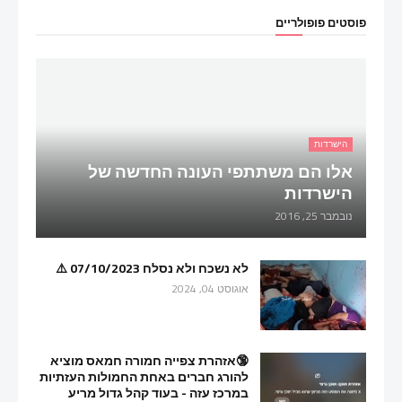
פוסטים פופולריים
הישרדות
אלו הם משתתפי העונה החדשה של
הישרדות
נובמבר 25, 2016
לא נשכח ולא נסלח 07/10/2023 ⚠️
אוגוסט 04, 2024
🔞אזהרת צפייה חמורה חמאס מוציא
להורג חברים באחת החמולות העזתיות
במרכז עזה - בעוד קהל גדול מריע