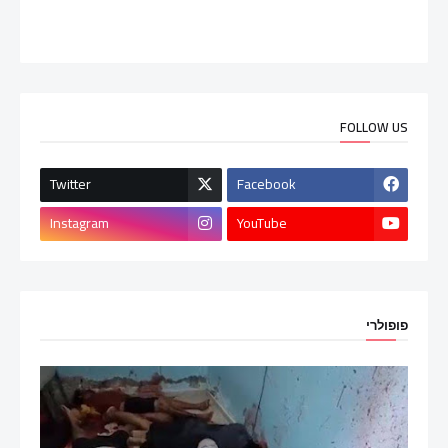
FOLLOW US
Twitter
Facebook
Instagram
YouTube
פופולרי