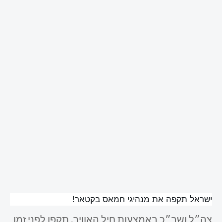
ישראל תקפה את מנהיגי חמאס בקטאר!
צה״ל ושב״כ באמצעות חיל האוויר, תקפו לפני זמן