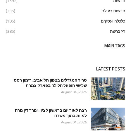
חדשות
(1592)
חדשות בעולם
(335)
כלכלה ועסקים
(106)
רץ ברשת
(385)
MAIN TAGS
LATEST POSTS
טרור המגדלים בצפון תל אביב: רימון רסס
שלישי הופעל הלילה בפארק צמרת
August 06, 2026
רצח לאור יום בראשון לציון: עורך דין נורה
למוות בתוך משרדו
August 04, 2026