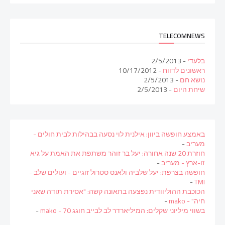
TELECOMNEWS
בלעדי
- 2/5/2013
ראשונים לדווח
- 10/17/2012
נושא חם
- 2/5/2013
שיחת היום
- 2/5/2013
באמצע חופשה ביוון: אילנית לוי נסעה בבהילות לבית חולים -
מעריב
-
חוזרת 20 שנה אחורה: יעל בר זוהר משתפת את האמת על גיא
זו-ארץ - מעריב
-
חופשה בצרפת: יעל שלביה ולאנס סטרול זוגיים - ועולים שלב -
-
TMI
הכוכבת ההוליוודית נפצעה בתאונה קשה: "אסירת תודה שאני
חיה" - mako
-
בשווי מיליוני שקלים: המיליארדר לב לבייב חוגג 70 - mako
-