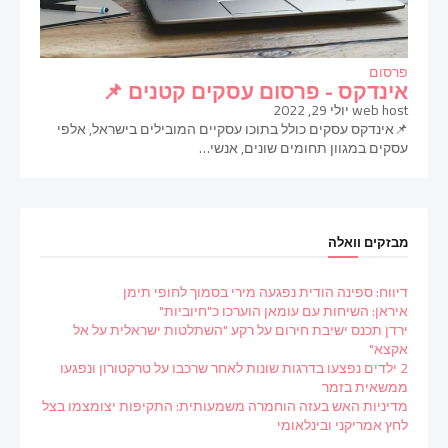
פרסום
אינדקס - פרסום עסקים קטנים 📌
web host
יולי 29, 2022
📌אינדקס עסקים כולל בתוכו עסקיים המובילים בישראל, אלפי
עסקים במגוון תחומים שונים, אנשי…
מבזקים וואלה
דיווח: ספינה הודית נפגעה מירי בסמוך לחופי תימן
איראן: השיחות עם עומאן הוערכו כ"חיוביות"
ירדן תכנס ישיבת חירום על רקע "השתלטות ישראלית על אל
אקצא"
2 ילדים נפצעו בדרגות שונות לאחר שרכבו על טרקטורון ונפגעו
ממשאית בזמר
מדיניות האש בעזה הוחמרה משמעותית: התקיפות יצומצמו בצל
לחץ אמריקני ובינלאומי