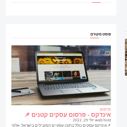
פוסט מקודם
פרסום
אינדקס - פרסום עסקים קטנים 📌
web host
יולי 29, 2022
📌אינדקס עסקים כולל בתוכו עסקיים המובילים בישראל, אלפי