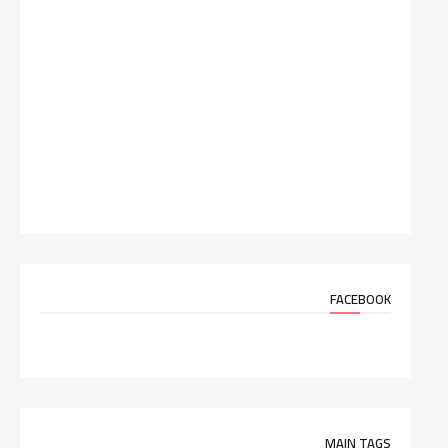
FACEBOOK
MAIN TAGS