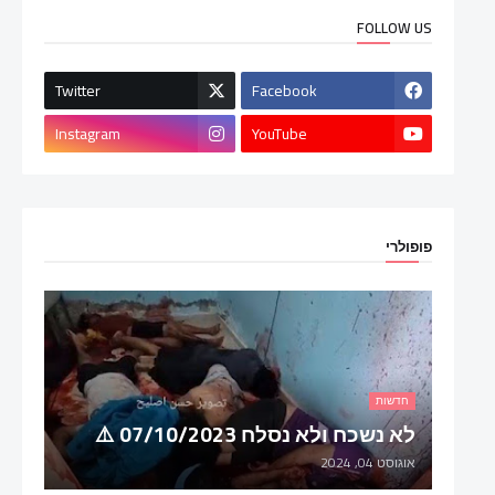
FOLLOW US
Twitter
Facebook
Instagram
YouTube
פופולרי
חדשות
לא נשכח ולא נסלח 07/10/2023 ⚠️
אוגוסט 04, 2024