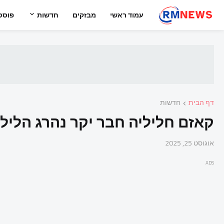
עמוד ראשי
מבזקים
חדשות
פוסט
דף הבית
חדשות
קאזם חליליה חבר יקר נהרג הליל
אוגוסט 25, 2025
ADS