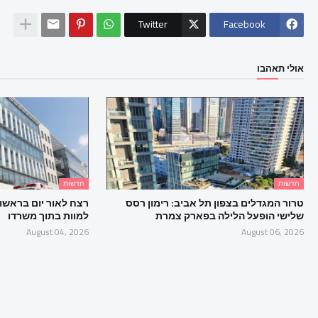
Twitter
Facebook
אולי תאהבו
חדשות
חדשות
טרור המגדלים בצפון תל אביב: רימון רסס
רצח לאור יום בראשון ל
שלישי הופעל הלילה בפארק צמרת
למוות בתוך משרדו
August 04, 2026
August 06, 2026