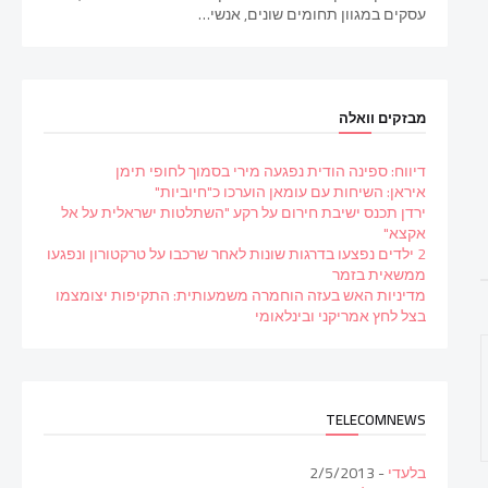
עסקים במגוון תחומים שונים, אנשי…
מבזקים וואלה
דיווח: ספינה הודית נפגעה מירי בסמוך לחופי תימן
איראן: השיחות עם עומאן הוערכו כ"חיוביות"
ירדן תכנס ישיבת חירום על רקע "השתלטות ישראלית על אל
אקצא"
2 ילדים נפצעו בדרגות שונות לאחר שרכבו על טרקטורון ונפגעו
ממשאית בזמר
מדיניות האש בעזה הוחמרה משמעותית: התקיפות יצומצמו
בצל לחץ אמריקני ובינלאומי
TELECOMNEWS
בלעדי
- 2/5/2013