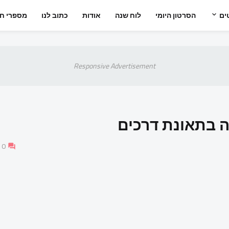
ים
הסרטון היומי
לוח שנה
אודות
כתוב לנו
מספרי חי
Responsive Advertisement
ה בתאונת דרכים
0