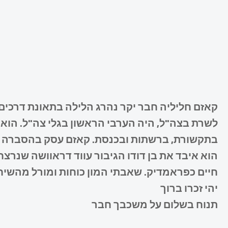
קאזם חליליה חבר יקר נהרג הלילה בתאונת דרכים.
לשרת בצה"ל, היה הערבי הראשון בגלי צה"ל. הוא
בתקשורת, ברשתות ובכנסת. קאזם עסק בהסברה י
הוא איבד את בן דודו הגיבור עווד דראוושה שנר
חיים כפראמדיק. שאבתי המון כוחות ומורל מהשיחות
יהי זכרו ברוך
תנוח בשלום על משכבך חבר