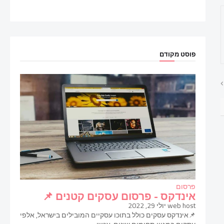
פוסט מקודם
פרסום
אינדקס - פרסום עסקים קטנים 📌
web host
יולי 29, 2022
📌אינדקס עסקים כולל בתוכו עסקיים המובילים בישראל, אלפי