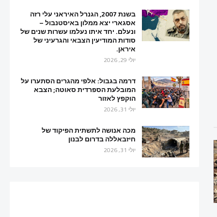
בשנת 2007, הגנרל האיראני עלי רזה
אסגארי יצא ממלון באיסטנבול –
ונעלם. יחד איתו נעלמו עשרות שנים של
סודות המודיעין הצבאי והגרעיני של
איראן.
יולי 29, 2026
דרמה בגבול: אלפי מהגרים הסתערו על
המובלעת הספרדית סאוטה; הצבא
הוקפץ לאזור
יולי 31, 2026
מכה אנושה לתשתית הפיקוד של
חיזבאללה בדרום לבנון
יולי 31, 2026