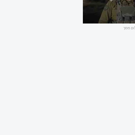
ום מסך