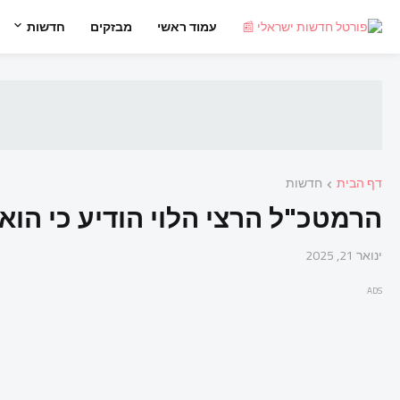
עמוד ראשי
מבזקים
חדשות
דף הבית
חדשות
הרמטכ"ל הרצי הלוי הודיע ​​כי הו
ינואר 21, 2025
ADS