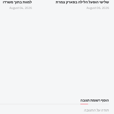
שלישי הופעל הלילה בפארק צמרת
למוות בתוך משרדו
August 04, 2026
August 06, 2026
הוסף רשומת תגובה
תודה על התגובה