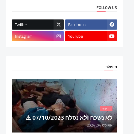
FOLLOW US
Twitter
Facebook
Instagram
YouTube
פופולרי
חדשות
לא נשכח ולא נסלח 07/10/2023 ⚠️
אוגוסט 04, 2024