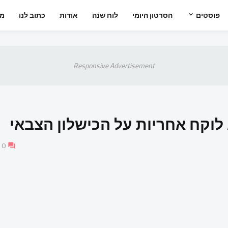
פוסטים
הסרטון היומי
לוח שנה
אודות
כתוב לנו
מס
Responsive Advertisement
א לוקח אחריות על הכישלון הצבאי
0