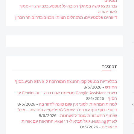
נפגעים
גבר נפצע קשה במהלך רכיבה על אופנוע בכביש 412 סמוך
לאור יהודה
דיווחים פלסטיניים: מתנחלים הציתו מבנים בדרום הר חברון
TGSPOT
בבלעדיות בנטפליקס: ההצצה המורחבת ל-GTA 6 תגיע בסוף
החודש
- 8/6/2026
רשמי: Google Assistant מסיימת את דרכה – זה Gemini עד
הסוף
- 8/6/2026
למרות המחאות: לסוני אין שום כוונה לחזור בה
- 8/6/2026
דיסני+ סוף סוף עוברת בישראל לאפליקציה החדשה – אבל
שיתוף החשבונות עומד להשתנות
- 8/6/2026
לא רק Nothing: גוגל תביא ל-Pixel 11 התראות עם אורות
צבעוניים
- 8/6/2026