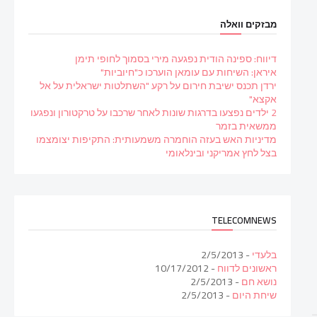
מבזקים וואלה
דיווח: ספינה הודית נפגעה מירי בסמוך לחופי תימן
איראן: השיחות עם עומאן הוערכו כ"חיוביות"
ירדן תכנס ישיבת חירום על רקע "השתלטות ישראלית על אל
אקצא"
2 ילדים נפצעו בדרגות שונות לאחר שרכבו על טרקטורון ונפגעו
ממשאית בזמר
מדיניות האש בעזה הוחמרה משמעותית: התקיפות יצומצמו
בצל לחץ אמריקני ובינלאומי
TELECOMNEWS
בלעדי
- 2/5/2013
ראשונים לדווח
- 10/17/2012
נושא חם
- 2/5/2013
שיחת היום
- 2/5/2013