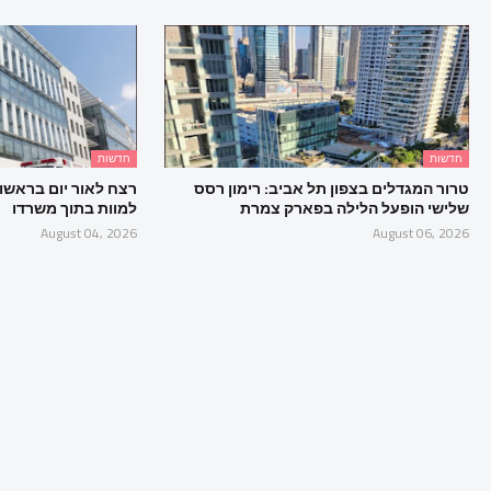
חדשות
חדשות
טרור המגדלים בצפון תל אביב: רימון רסס
רצח לאור יום בראשון ל
שלישי הופעל הלילה בפארק צמרת
למוות בתוך משרדו
August 04, 2026
August 06, 2026