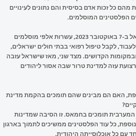
 מהם כל זכות אדם בסיסית והם נתונים לעינויים
לים הפלסטינים המוסלמים.
בטרם הכריז חמאס על המלחמה הנוכחית על ישראל ב-7 באוקטובר 2023, עשרות אלפי מוסלמים
עבוד, לקבל טיפול רפואי בבתי חולים ישראלים,
במקומות הקדושים. מצד שני, מאז שישראל עזבה
נים את רצועת עזה למדינת טרור שבה אסור ליהודים
ספת, האם הם מבינים שהם תומכים בהקמת מדינת
יים?
המערבית תומכים בחמאס. זו הסיבה שמדינות
ספת, כל עוד הפלסטינים ממשיכים לתמוך בארגון
 עם כל אוכלוסייתה היהודית.