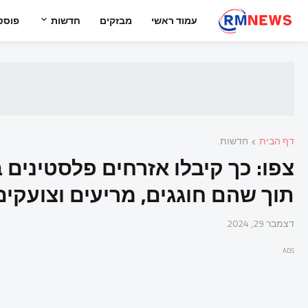
עמוד ראשי
מבזקים
חדשות
פוסט
דף הבית
חדשות
צפו: כך קיבלו אזרחים פלסטינים 
תוך שהם חוגגים, מריעים וצועקי
דצמבר 29, 2024
ADS