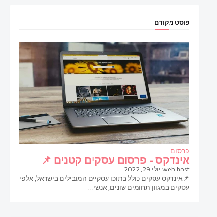
פוסט מקודם
פרסום
אינדקס - פרסום עסקים קטנים 📌
web host
יולי 29, 2022
📌אינדקס עסקים כולל בתוכו עסקיים המובילים בישראל, אלפי
עסקים במגוון תחומים שונים, אנשי…