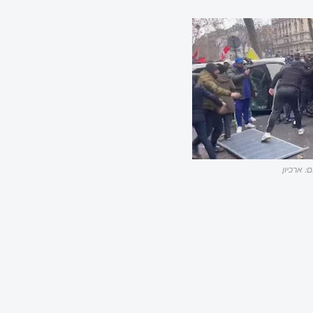
ם: ארכיון