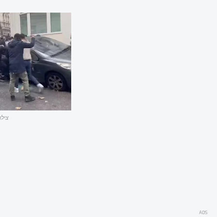
צילו
ADS