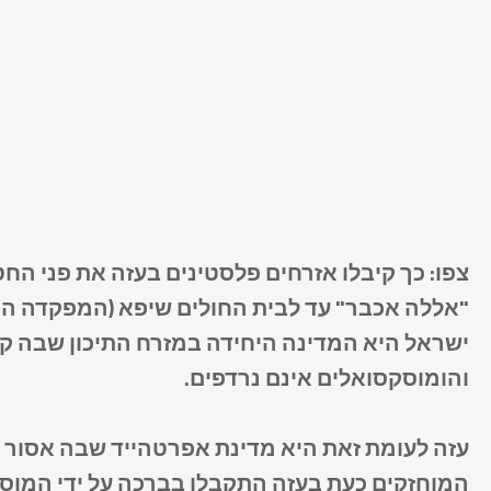
צפו: כך קיבלו אזרחים פלסטינים בעזה את פני החט
"אללה אכבר" עד לבית החולים שיפא (המפקדה ה
ישראל היא המדינה היחידה במזרח התיכון שבה קיי
והומוסקסואלים אינם נרדפים.
עזה לעומת זאת היא מדינת אפרטהייד שבה אסור לי
המוחזקים כעת בעזה התקבלו בברכה על ידי המוס