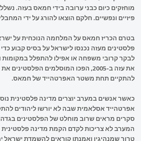
מוחזקים כיום כבני ערובה בידי חמאס בעזה. נשללת
פיזיים ונפשיים. חלקם הוצאו להורג על ידי המחב
פלסטינים מעזה נכנסו לישראל על בסיס קבוע כדי ל
לבקר קרובי משפחה או אפילו להתפלל במקומות ו
את עזה ב-2005, הפכו המוסלמים הפלסטי
להתקיים תחת משטר האפרטהייד של חמאס.
כאשר אנשים במערב יוצרים מדינה פלסטינית נו
אפרטהייד אסלאמית שבה לא יורשו ליהודים להתק
סקרים מראים שרוב מוחלט של הפלסטינים בגדה 
המערב לא צריכות לקדם הקמת מדינה פלסטינית נו
טרור שמנהיגיו ואמנתו קוראים להשמדת ישראל יחד