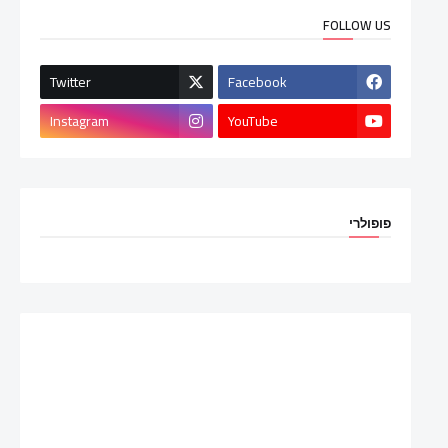
FOLLOW US
Twitter
Facebook
Instagram
YouTube
פופולרי