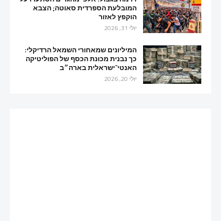
המובלעת הספרדית סאוטה; הצבא
הוקפץ לאזור
יולי 31, 2026
המיליונים שמאחורי השמאל הרדיקלי:
כך נבנית מכונת הכסף של הפוליטיקה
האנטי־ישראלית בארה״ב
יולי 20, 2026