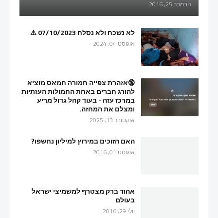
נובמבר 25, 2016
לא נשכח ולא נסלח 07/10/2023 ⚠️
אוגוסט 04, 2024
🔞אזהרת צפייה חמורה חמאס מוציא
להורג חברים באחת החמולות העזתיות
במרכז עזה - בעוד קהל גדול מריע
ומצלם את המחזה.
אוקטובר 13, 2025
האם הזוכים במירוץ למיליון נחשפו?
אוגוסט 01, 2016
אהוד ברק מצטרף למשמיצי ישראל
בעולם
יולי 29, 2016