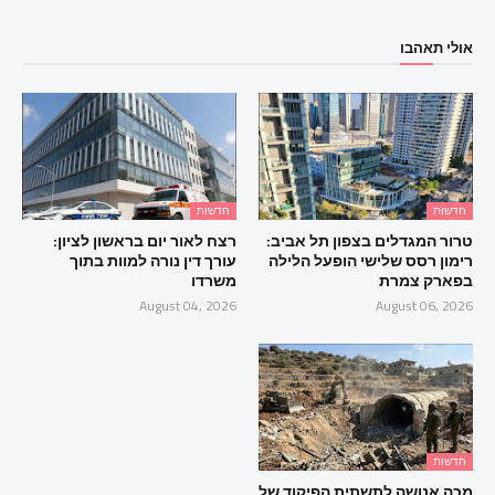
אולי תאהבו
חדשות
חדשות
טרור המגדלים בצפון תל אביב:
רצח לאור יום בראשון לציון:
רימון רסס שלישי הופעל הלילה
עורך דין נורה למוות בתוך
בפארק צמרת
משרדו
August 04, 2026
August 06, 2026
חדשות
מכה אנושה לתשתית הפיקוד של