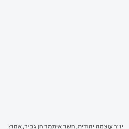
יו"ר עוצמה יהודית, השר איתמר הן גביר, אמר: