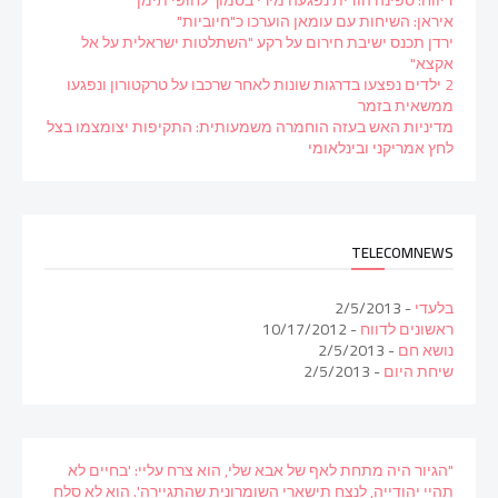
איראן: השיחות עם עומאן הוערכו כ"חיוביות"
ירדן תכנס ישיבת חירום על רקע "השתלטות ישראלית על אל
אקצא"
2 ילדים נפצעו בדרגות שונות לאחר שרכבו על טרקטורון ונפגעו
ממשאית בזמר
מדיניות האש בעזה הוחמרה משמעותית: התקיפות יצומצמו בצל
לחץ אמריקני ובינלאומי
TELECOMNEWS
בלעדי
- 2/5/2013
ראשונים לדווח
- 10/17/2012
נושא חם
- 2/5/2013
שיחת היום
- 2/5/2013
"הגיור היה מתחת לאף של אבא שלי, הוא צרח עליי: 'בחיים לא
תהיי יהודייה, לנצח תישארי השומרונית שהתגיירה'. הוא לא סלח