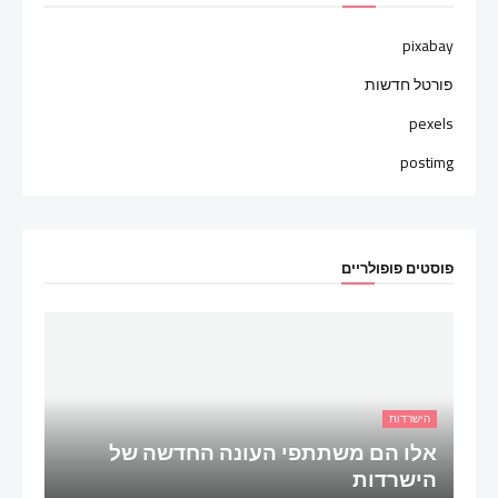
pixabay
פורטל חדשות
pexels
postimg
פוסטים פופולריים
הישרדות
אלו הם משתתפי העונה החדשה של
הישרדות