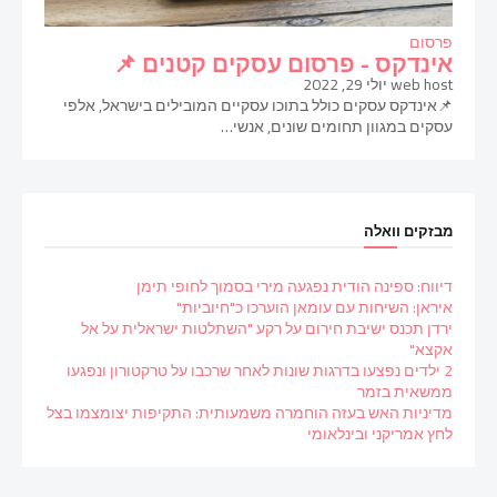
פרסום
אינדקס - פרסום עסקים קטנים 📌
web host
יולי 29, 2022
📌אינדקס עסקים כולל בתוכו עסקיים המובילים בישראל, אלפי
עסקים במגוון תחומים שונים, אנשי…
מבזקים וואלה
דיווח: ספינה הודית נפגעה מירי בסמוך לחופי תימן
איראן: השיחות עם עומאן הוערכו כ"חיוביות"
ירדן תכנס ישיבת חירום על רקע "השתלטות ישראלית על אל
אקצא"
2 ילדים נפצעו בדרגות שונות לאחר שרכבו על טרקטורון ונפגעו
ממשאית בזמר
מדיניות האש בעזה הוחמרה משמעותית: התקיפות יצומצמו בצל
לחץ אמריקני ובינלאומי