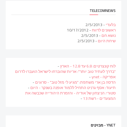
TELECOMNEWS
בלעדי
- 2/5/2013
ראשונים לדווח
- 10/17/2012
נושא חם
- 2/5/2013
שיחת היום
- 2/5/2013
לוח קונצרטים: 6.8 עד 12.8 - הארץ
-
"בדרך לעתיד טוב יותר": אריות שהוברחו לישראל הועברו לדרום
אפריקה - ynet
-
הדסה בן ארי משתפת: "מגיע לי מזל טוב" - סרוגים
-
תיעוד: אסף גרניט התחיל ללמוד אופנה בשנקר - היום
-
סטורי: הניצחון של אודיה - והזמרת היהודייה שכבשה את
המצעדים - רשת 13
-
YNET - מבזקים