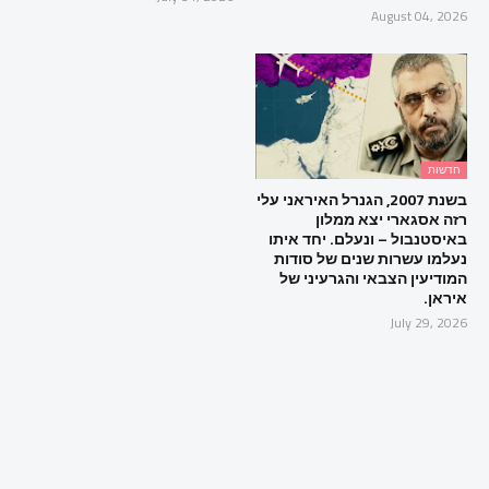
August 04, 2026
חדשות
בשנת 2007, הגנרל האיראני עלי
רזה אסגארי יצא ממלון
באיסטנבול – ונעלם. יחד איתו
נעלמו עשרות שנים של סודות
המודיעין הצבאי והגרעיני של
איראן.
July 29, 2026