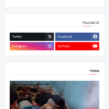
FOLLOW US
Twitter
Facebook
Instagram
YouTube
פופולרי