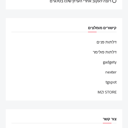
⭕ רוצה לעקוב אחרי הערוץ שלנו בטלגרם
קישורים מומלצים
דלתות פנים
דלתות פולימר
gadgety
nexter
tgspot
MZI STORE
צור קשר