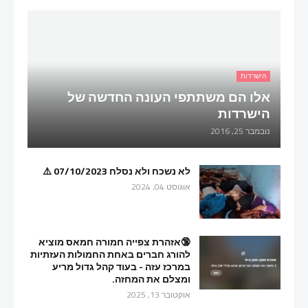
הישרדות
אלו הם משתתפי העונה החדשה של
הישרדות
נובמבר 25, 2016
לא נשכח ולא נסלח 07/10/2023 ⚠️
אוגוסט 04, 2024
🔞אזהרת צפייה חמורה חמאס מוציא
להורג חברים באחת החמולות העזתיות
במרכז עזה - בעוד קהל גדול מריע
ומצלם את המחזה.
אוקטובר 13, 2025