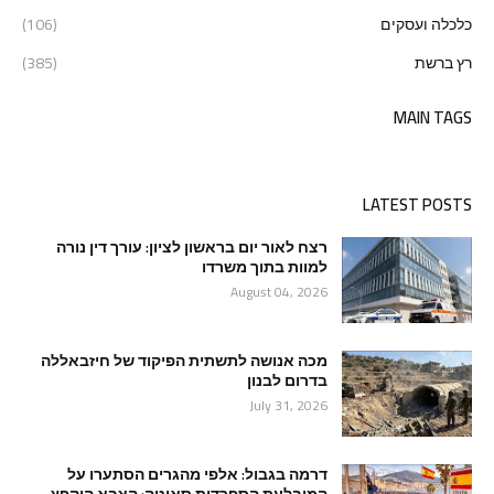
כלכלה ועסקים
(106)
רץ ברשת
(385)
MAIN TAGS
LATEST POSTS
רצח לאור יום בראשון לציון: עורך דין נורה
למוות בתוך משרדו
August 04, 2026
מכה אנושה לתשתית הפיקוד של חיזבאללה
בדרום לבנון
July 31, 2026
דרמה בגבול: אלפי מהגרים הסתערו על