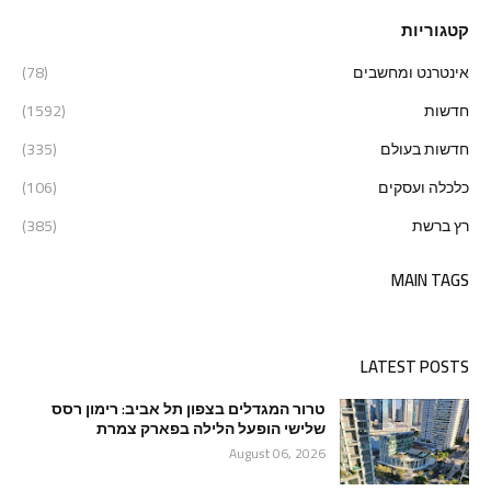
קטגוריות
אינטרנט ומחשבים
(78)
חדשות
(1592)
חדשות בעולם
(335)
כלכלה ועסקים
(106)
רץ ברשת
(385)
MAIN TAGS
LATEST POSTS
טרור המגדלים בצפון תל אביב: רימון רסס
שלישי הופעל הלילה בפארק צמרת
August 06, 2026