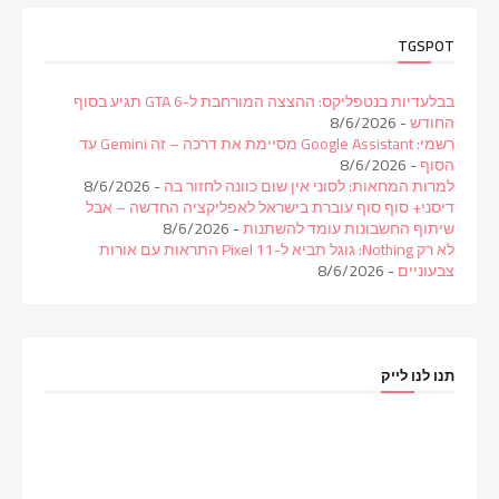
TGSPOT
בבלעדיות בנטפליקס: ההצצה המורחבת ל-GTA 6 תגיע בסוף
החודש
- 8/6/2026
רשמי: Google Assistant מסיימת את דרכה – זה Gemini עד
הסוף
- 8/6/2026
למרות המחאות: לסוני אין שום כוונה לחזור בה
- 8/6/2026
דיסני+ סוף סוף עוברת בישראל לאפליקציה החדשה – אבל
שיתוף החשבונות עומד להשתנות
- 8/6/2026
לא רק Nothing: גוגל תביא ל-Pixel 11 התראות עם אורות
צבעוניים
- 8/6/2026
תנו לנו לייק