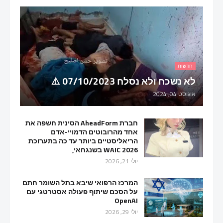
חדשות
לא נשכח ולא נסלח 07/10/2023 ⚠️
אוגוסט 04, 2024
חברת AheadForm הסינית חשפה את
אחד מהרובוטים הדמויי-אדם
הריאליסטיים ביותר עד כה בתערוכת
WAIC 2026 בשנגחאי,
יולי 21, 2026
המרכז הרפואי שיבא בתל השומר חתם
על הסכם שיתוף פעולה אסטרטגי עם
OpenAI
יולי 29, 2026