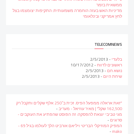
ממשאית בזמר
מדיניות האש בעזה הוחמרה משמעותית: התקיפות יצומצמו בצל
לחץ אמריקני ובינלאומי
TELECOMNEWS
בלעדי
- 2/5/2013
ראשונים לדווח
- 10/17/2012
נושא חם
- 2/5/2013
שיחת היום
- 2/5/2013
"זאת אראלה ממפעל הפיס. זכית ב־250 אלף שקלים ותקבל רק
162,500 שקל" | מאיר עוזיאל - מעריב
-
מגי טביבי יוצאת להפסקה: זה הפוסט שהפתיע את העוקבים -
סרוגים
-
המפיק המוזיקלי הבריטי ויליאם אורביט הלך לעולמו בגיל 69 -
-
mako