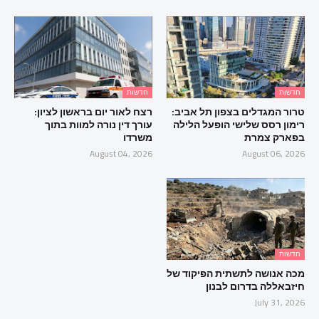
חדשות
חדשות
טרור המגדלים בצפון תל אביב:
רצח לאור יום בראשון לציון:
רימון רסס שלישי הופעל הלילה
עורך דין נורה למוות בתוך
בפארק צמרת
משרדו
August 04, 2026
August 06, 2026
חדשות
מכה אנושה לתשתית הפיקוד של
חיזבאללה בדרום לבנון
July 31, 2026