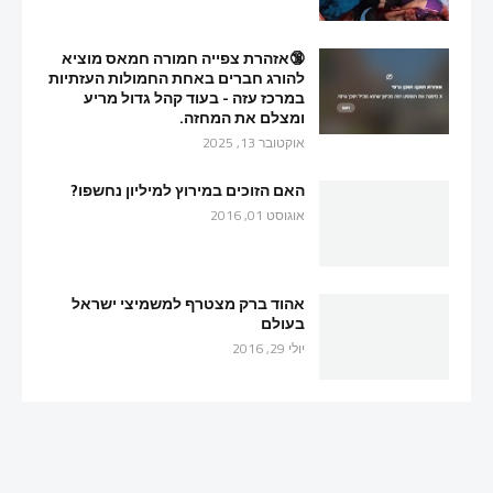
🔞אזהרת צפייה חמורה חמאס מוציא
להורג חברים באחת החמולות העזתיות
במרכז עזה - בעוד קהל גדול מריע
ומצלם את המחזה.
אוקטובר 13, 2025
האם הזוכים במירוץ למיליון נחשפו?
אוגוסט 01, 2016
אהוד ברק מצטרף למשמיצי ישראל
בעולם
יולי 29, 2016