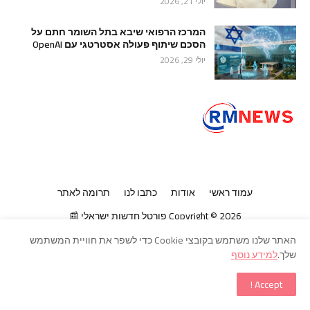
יולי 21, 2026
המרכז הרפואי שיבא בתל השומר חתם על
הסכם שיתוף פעולה אסטרטגי עם OpenAI
יולי 29, 2026
עמוד ראשי
אודות
כתבו לנו
תרומה לאתר
2026
Copyright ©
פורטל חדשות ישראלי 📰
האתר שלנו משתמש בקובצי Cookie כדי לשפר את חוויית המשתמש
שלך.
למידע נוסף
Accept !