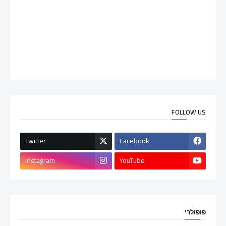
FOLLOW US
Twitter
Facebook
Instagram
YouTube
פופולרי