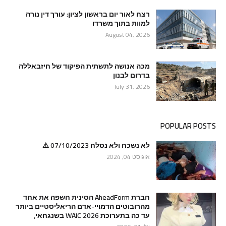
רצח לאור יום בראשון לציון: עורך דין נורה
למוות בתוך משרדו
August 04, 2026
מכה אנושה לתשתית הפיקוד של חיזבאללה
בדרום לבנון
July 31, 2026
POPULAR POSTS
לא נשכח ולא נסלח 07/10/2023 ⚠️
אוגוסט 04, 2024
חברת AheadForm הסינית חשפה את אחד
מהרובוטים הדמויי-אדם הריאליסטיים ביותר
עד כה בתערוכת WAIC 2026 בשנגחאי,