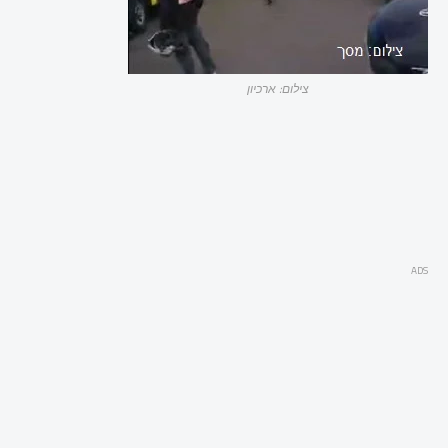
צילום: ארכיון
ADS