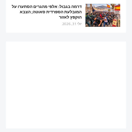
דרמה בגבול: אלפי מהגרים הסתערו על
המובלעת הספרדית סאוטה; הצבא
הוקפץ לאזור
יולי 31, 2026