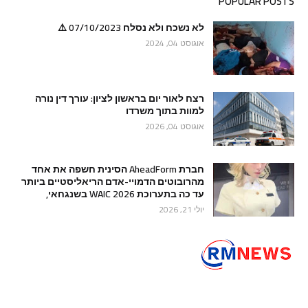
POPULAR POSTS
לא נשכח ולא נסלח 07/10/2023 ⚠️
אוגוסט 04, 2024
רצח לאור יום בראשון לציון: עורך דין נורה
למוות בתוך משרדו
אוגוסט 04, 2026
חברת AheadForm הסינית חשפה את אחד
מהרובוטים הדמויי-אדם הריאליסטיים ביותר
עד כה בתערוכת WAIC 2026 בשנגחאי,
יולי 21, 2026