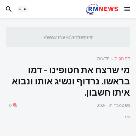
Responsive Advertisement
דף הבית
חדשות
מי שרצח את חטופינו - דמו
בראשו. נרדוף ונשיג אותו ונבוא
איתו חשבון.
ספטמבר 01, 2024
0
ADS