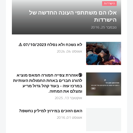
הישרדות
אלו הם משתתפי העונה החדשה של
הישרדות
נובמבר 25, 2016
לא נשכח ולא נסלח 07/10/2023 ⚠️
אוגוסט 04, 2024
🔞אזהרת צפייה חמורה חמאס מוציא
להורג חברים באחת החמולות העזתיות
במרכז עזה - בעוד קהל גדול מריע
ומצלם את המחזה.
אוקטובר 13, 2025
האם הזוכים במירוץ למיליון נחשפו?
אוגוסט 01, 2016