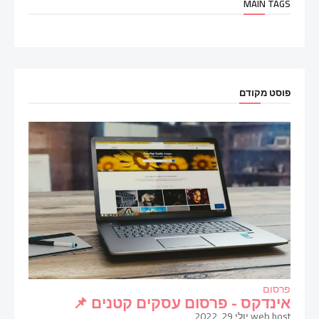
MAIN TAGS
פוסט מקודם
פרסום
אינדקס - פרסום עסקים קטנים 📌
web host
יולי 29, 2022