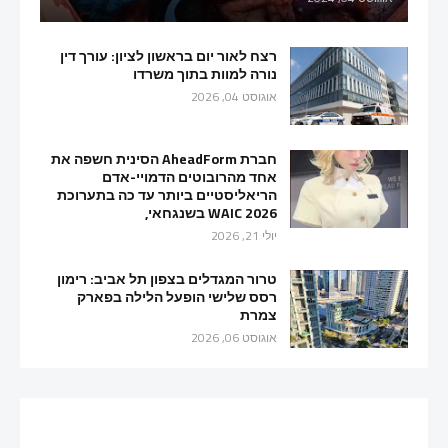
רצח לאור יום בראשון לציון: עורך דין
נורה למוות בתוך משרדו
אוגוסט 04, 2026
חברת AheadForm הסינית חשפה את
אחד מהרובוטים הדמויי-אדם
הריאליסטיים ביותר עד כה בתערוכת
WAIC 2026 בשנגחאי,
יולי 21, 2026
טרור המגדלים בצפון תל אביב: רימון
רסס שלישי הופעל הלילה בפארק
צמרת
אוגוסט 06, 2026