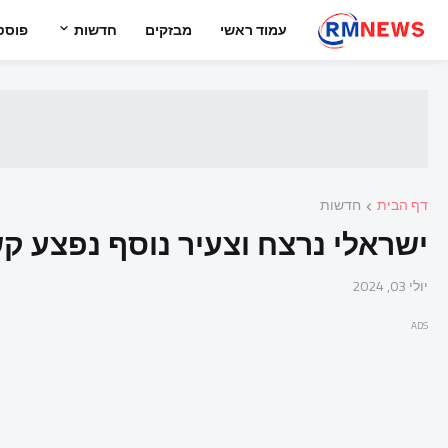
עמוד ראשי
מבזקים
חדשות
פוסט
דף הבית
חדשות
ישראלי נרצח וצעיר נוסף נפצע ק
יולי 03, 2024
ADS