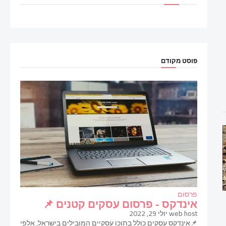
פוסט מקודם
פרסום
אינדקס - פרסום עסקים קטנים 📌
web host
יולי 29, 2022
📌אינדקס עסקים כולל בתוכו עסקיים המובילים בישראל, אלפי