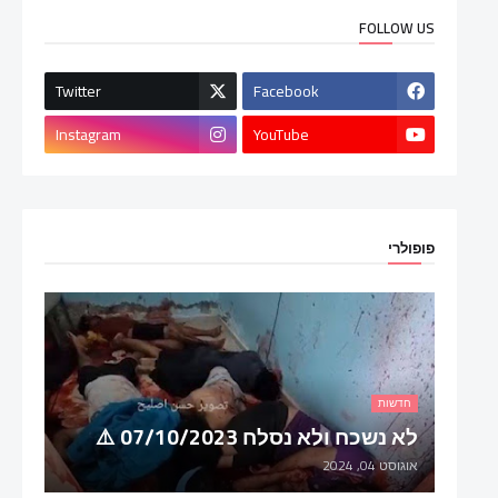
FOLLOW US
Twitter
Facebook
Instagram
YouTube
פופולרי
חדשות
לא נשכח ולא נסלח 07/10/2023 ⚠️
אוגוסט 04, 2024