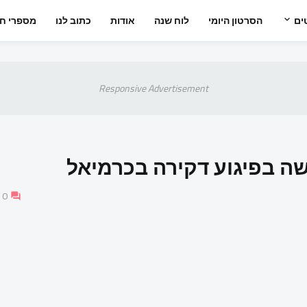
ים
הסרטון היומי
לוח שנה
אודות
כתוב לנו
מספרי חי
Responsive Advertisement
שה בפיגוע דקירה בכרמיאל
0