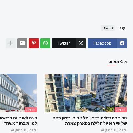
Tags
חדשות
Twitter
Facebook
אולי תאהבו
חדשות
חדשות
טרור המגדלים בצפון תל אביב: רימון רסס
רצח לאור יום בראשון ל
שלישי הופעל הלילה בפארק צמרת
למוות בתוך משרדו
August 04, 2026
August 06, 2026