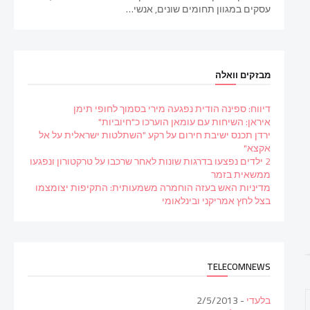
עסקים במגוון תחומים שונים, אנשי…
מבזקים וואלה
דיווח: ספינה הודית נפגעה מירי בסמוך לחופי תימן
איראן: השיחות עם עומאן הוערכו כ"חיוביות"
ירדן תכנס ישיבת חירום על רקע "השתלטות ישראלית על אל
אקצא"
2 ילדים נפצעו בדרגות שונות לאחר שרכבו על טרקטורון ונפגעו
ממשאית בזמר
מדיניות האש בעזה הוחמרה משמעותית: התקיפות יצומצמו
בצל לחץ אמריקני ובינלאומי
TELECOMNEWS
בלעדי
- 2/5/2013