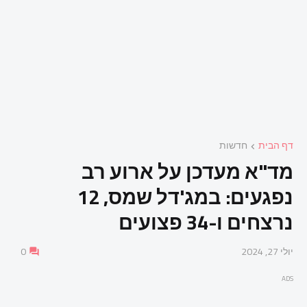
דף הבית
חדשות
מד"א מעדכן על ארוע רב
נפגעים: במג'דל שמס, 12
נרצחים ו-34 פצועים
יולי 27, 2024
0
ADS