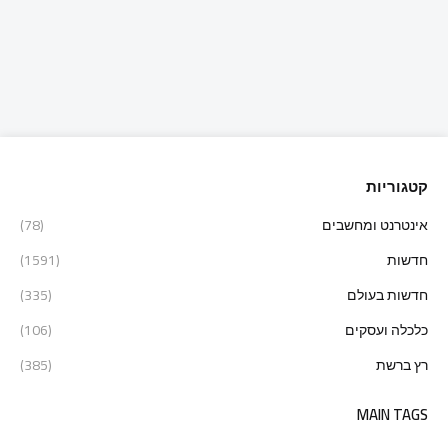
קטגוריות
אינטרנט ומחשבים
(78)
חדשות
(1591)
חדשות בעולם
(335)
כלכלה ועסקים
(106)
רץ ברשת
(385)
MAIN TAGS