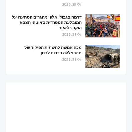
יולי 29, 2026
דרמה בגבול: אלפי מהגרים הסתערו על
המובלעת הספרדית סאוטה; הצבא
הוקפץ לאזור
יולי 31, 2026
מכה אנושה לתשתית הפיקוד של
חיזבאללה בדרום לבנון
יולי 31, 2026