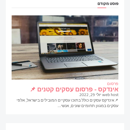
פוסט מקודם
פרסום
אינדקס - פרסום עסקים קטנים 📌
web host
יולי 29, 2022
📌אינדקס עסקים כולל בתוכו עסקיים המובילים בישראל, אלפי
עסקים במגוון תחומים שונים, אנשי…