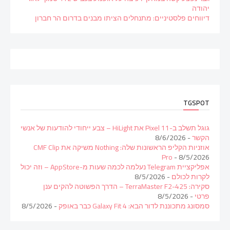
יהודה
דיווחים פלסטיניים: מתנחלים הציתו מבנים בדרום הר חברון
TGSPOT
גוגל תשלב ב-Pixel 11 את HiLight – צבע ייחודי להודעות של אנשי
הקשר
- 8/6/2026
אוזניות הקליפ הראשונות שלה: Nothing משיקה את CMF Clip
Pro
- 8/5/2026
אפליקציית Telegram נעלמה לכמה שעות מ-AppStore – וזה יכול
לקרות לכולם
- 8/5/2026
סקירה: TerraMaster F2-425 – הדרך הפשוטה להקים ענן
פרטי
- 8/5/2026
סמסונג מתכוננת לדור הבא: Galaxy Fit 4 כבר באופק
- 8/5/2026