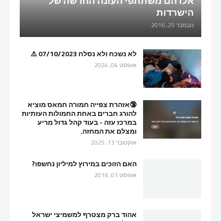
אלו הם משתתפי העונה החדשה של
הישרדות
נובמבר 25, 2016
לא נשכח ולא נסלח 07/10/2023 ⚠️
אוגוסט 04, 2024
🔞אזהרת צפייה חמורה חמאס מוציא
להורג חברים באחת החמולות העזתיות
במרכז עזה - בעוד קהל גדול מריע
ומצלם את המחזה.
אוקטובר 13, 2025
האם הזוכים במירוץ למיליון נחשפו?
אוגוסט 01, 2016
אהוד ברק מצטרף למשמיצי ישראל