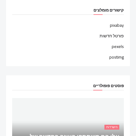
קישורים מומלצים
pixabay
פורטל חדשות
pexels
postimg
פוסטים פופולריים
הישרדות