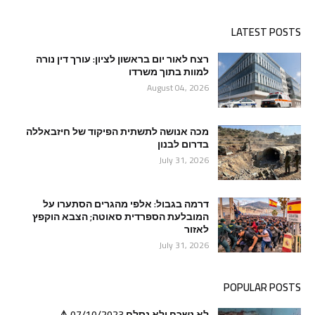
LATEST POSTS
רצח לאור יום בראשון לציון: עורך דין נורה
למוות בתוך משרדו
August 04, 2026
מכה אנושה לתשתית הפיקוד של חיזבאללה
בדרום לבנון
July 31, 2026
דרמה בגבול: אלפי מהגרים הסתערו על
המובלעת הספרדית סאוטה; הצבא הוקפץ
לאזור
July 31, 2026
POPULAR POSTS
לא נשכח ולא נסלח 07/10/2023 ⚠️