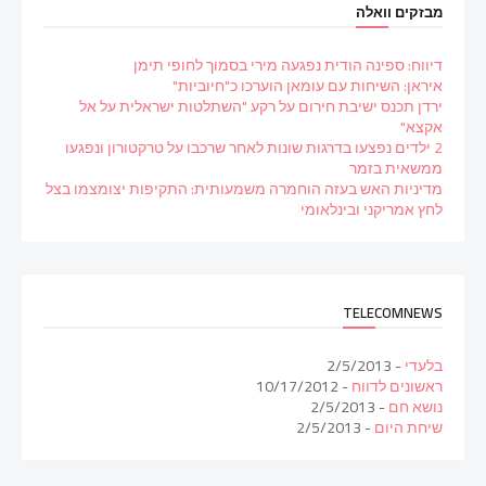
מבזקים וואלה
דיווח: ספינה הודית נפגעה מירי בסמוך לחופי תימן
איראן: השיחות עם עומאן הוערכו כ"חיוביות"
ירדן תכנס ישיבת חירום על רקע "השתלטות ישראלית על אל
אקצא"
2 ילדים נפצעו בדרגות שונות לאחר שרכבו על טרקטורון ונפגעו
ממשאית בזמר
מדיניות האש בעזה הוחמרה משמעותית: התקיפות יצומצמו בצל
לחץ אמריקני ובינלאומי
TELECOMNEWS
בלעדי
- 2/5/2013
ראשונים לדווח
- 10/17/2012
נושא חם
- 2/5/2013
שיחת היום
- 2/5/2013