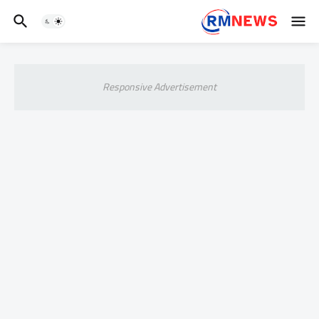
Responsive Advertisement