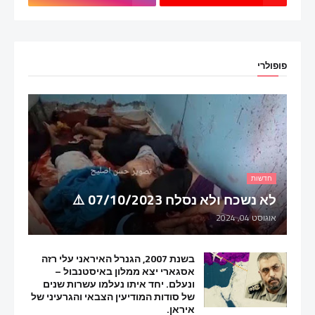
פופולרי
חדשות
לא נשכח ולא נסלח 07/10/2023 ⚠️
אוגוסט 04, 2024
בשנת 2007, הגנרל האיראני עלי רזה
אסגארי יצא ממלון באיסטנבול –
ונעלם. יחד איתו נעלמו עשרות שנים
של סודות המודיעין הצבאי והגרעיני של
איראן.