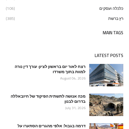
כלכלה ועסקים
(106)
רץ ברשת
(385)
MAIN TAGS
LATEST POSTS
רצח לאור יום בראשון לציון: עורך דין נורה
למוות בתוך משרדו
August 04, 2026
מכה אנושה לתשתית הפיקוד של חיזבאללה
בדרום לבנון
July 31, 2026
דרמה בגבול: אלפי מהגרים הסתערו על