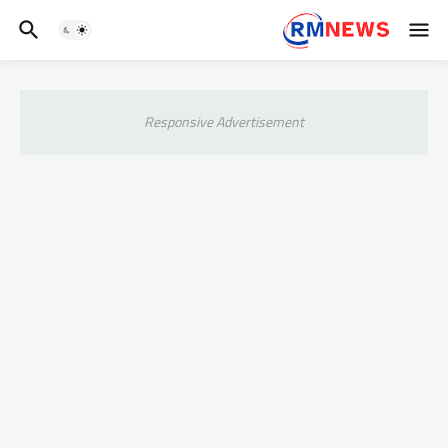
Responsive Advertisement