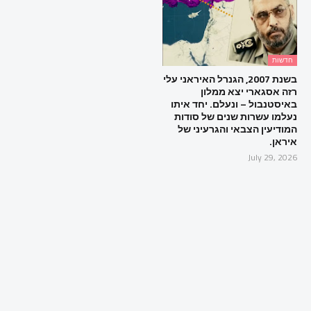
חדשות
בשנת 2007, הגנרל האיראני עלי
רזה אסגארי יצא ממלון
באיסטנבול – ונעלם. יחד איתו
נעלמו עשרות שנים של סודות
המודיעין הצבאי והגרעיני של
איראן.
July 29, 2026