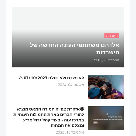
הישרדות
אלו הם משתתפי העונה החדשה של
הישרדות
נובמבר 25, 2016
לא נשכח ולא נסלח 07/10/2023 ⚠️
אוגוסט 04, 2024
🔞אזהרת צפייה חמורה חמאס מוציא
להורג חברים באחת החמולות העזתיות
במרכז עזה - בעוד קהל גדול מריע
ומצלם את המחזה.
אוקטובר 13, 2025