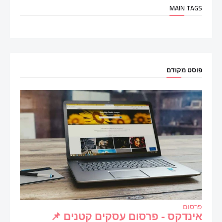
MAIN TAGS
פוסט מקודם
פרסום
אינדקס - פרסום עסקים קטנים 📌