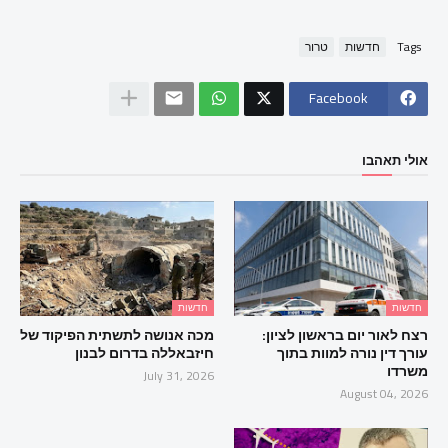
Tags
חדשות
טרור
Facebook
אולי תאהבו
חדשות
חדשות
רצח לאור יום בראשון לציון:
מכה אנושה לתשתית הפיקוד של
עורך דין נורה למוות בתוך
חיזבאללה בדרום לבנון
משרדו
July 31, 2026
August 04, 2026