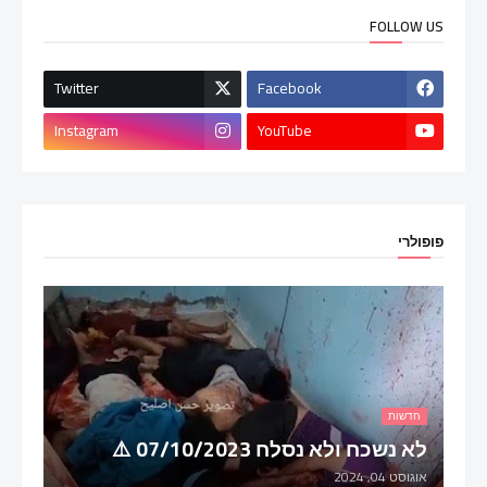
FOLLOW US
Twitter
Facebook
Instagram
YouTube
פופולרי
חדשות
לא נשכח ולא נסלח 07/10/2023 ⚠️
אוגוסט 04, 2024