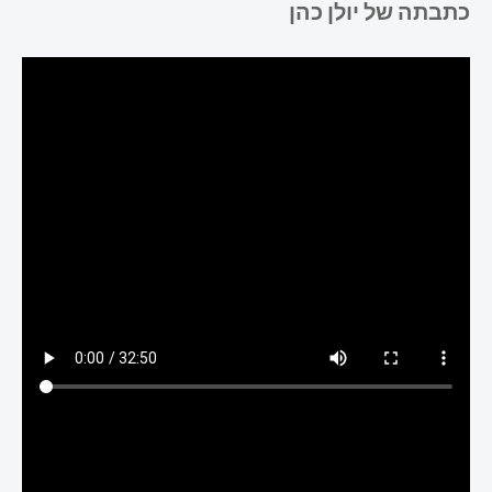
כתבתה של יולן כהן