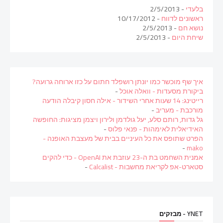
בלעדי
- 2/5/2013
ראשונים לדווח
- 10/17/2012
נושא חם
- 2/5/2013
שיחת היום
- 2/5/2013
איך שף מוכשר כמו יונתן רושפלד חתום על כזו ארוחה גרועה?
ביקורת מסעדות - וואלה אוכל
-
רייטינג: 14 שעות אחרי השידור - אילה חסון קיבלה הודעה
מורכבת - מעריב
-
גל גדות, רותם סלע, יעל גולדמן ולירון ויצמן מציגות: החופשה
האידיאלית לאימהות - פנאי פלוס
-
הפרט שתופס את כל העיניים בבית של מעצבת האופנה -
-
mako
אמנית השחמט בת ה-23 עוזבת את OpenAI - כדי להקים
סטארט-אפ לקריאת מחשבות - Calcalist
-
YNET - מבזקים