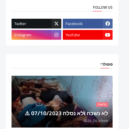
FOLLOW US
Twitter
Facebook
Instagram
YouTube
פופולרי
חדשות
לא נשכח ולא נסלח 07/10/2023 ⚠️
אוגוסט 04, 2024