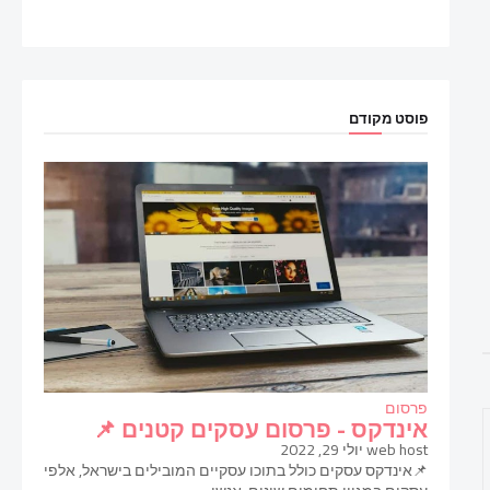
פוסט מקודם
פרסום
אינדקס - פרסום עסקים קטנים 📌
web host
יולי 29, 2022
📌אינדקס עסקים כולל בתוכו עסקיים המובילים בישראל, אלפי