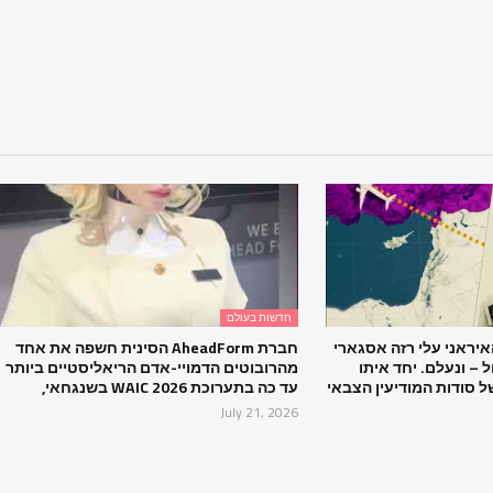
חדשות בעולם
הגנרל האיראני עלי רזה אסגארי
חברת AheadForm הסינית חשפה את אחד
 – ונעלם. יחד איתו
מהרובוטים הדמויי-אדם הריאליסטיים ביותר
 סודות המודיעין הצבאי
עד כה בתערוכת WAIC 2026 בשנגחאי,
July 21, 2026