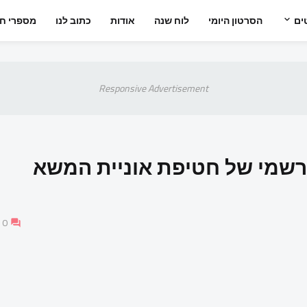
ים
הסרטון היומי
לוח שנה
אודות
כתוב לנו
מספרי חי
Responsive Advertisement
רשמי של חטיפת אוניית המשא
0