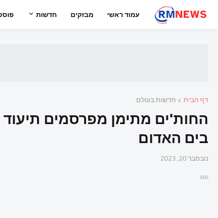
עמוד ראשי
מבזקים
חדשות
פוסט
דף הבית
חדשות בעולם
החות'ים מתימן מפרסמים תיעוד 
בים האדום
נובמבר 20, 2023
ADS