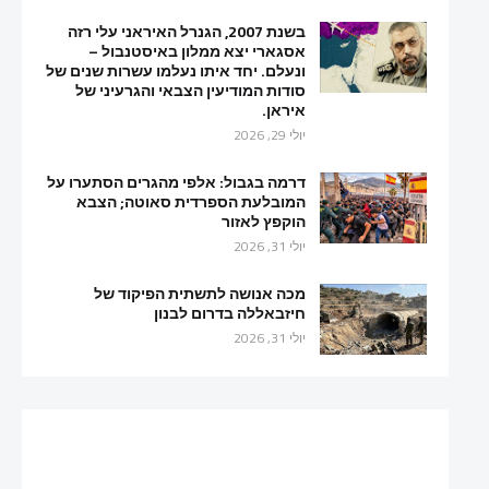
בשנת 2007, הגנרל האיראני עלי רזה
אסגארי יצא ממלון באיסטנבול –
ונעלם. יחד איתו נעלמו עשרות שנים של
סודות המודיעין הצבאי והגרעיני של
איראן.
יולי 29, 2026
דרמה בגבול: אלפי מהגרים הסתערו על
המובלעת הספרדית סאוטה; הצבא
הוקפץ לאזור
יולי 31, 2026
מכה אנושה לתשתית הפיקוד של
חיזבאללה בדרום לבנון
יולי 31, 2026