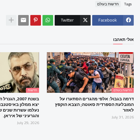
Tags
חדשות בעולם
Twitter
Facebook
אולי תאהבו
חדשות בעולם
חדשות
דרמה בגבול: אלפי מהגרים הסתערו על
בשנת 2007, 
המובלעת הספרדית סאוטה; הצבא הוקפץ
יצא ממלון באיסטנבול
לאזור
נעלמו עשרות שנים של
והגרעיני של איראן.
July 31, 2026
July 29, 2026