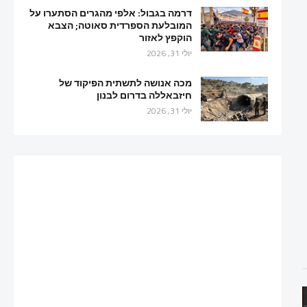
דרמה בגבול: אלפי מהגרים הסתערו על
המובלעת הספרדית סאוטה; הצבא
הוקפץ לאזור
יולי 31, 2026
מכה אנושה לתשתית הפיקוד של
חיזבאללה בדרום לבנון
יולי 31, 2026