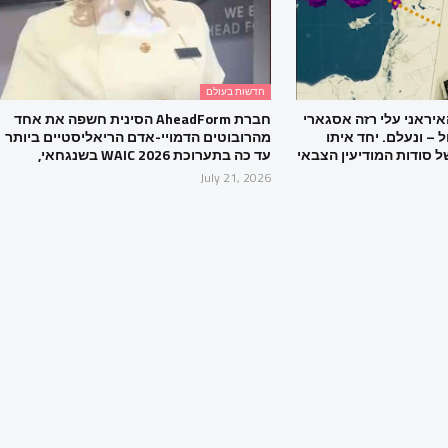
חדשות בעולם
הגנרל האיראני עלי רזה אסגארי
חברת AheadForm הסינית חשפה את אחד
 – ונעלם. יחד איתו
מהרובוטים הדמויי-אדם הריאליסטיים ביותר
 סודות המודיעין הצבאי
עד כה בתערוכת WAIC 2026 בשנגחאי,
July 21, 2026