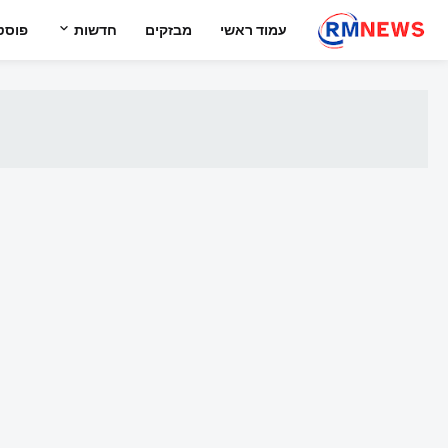
עמוד ראשי
מבזקים
חדשות
פוסט