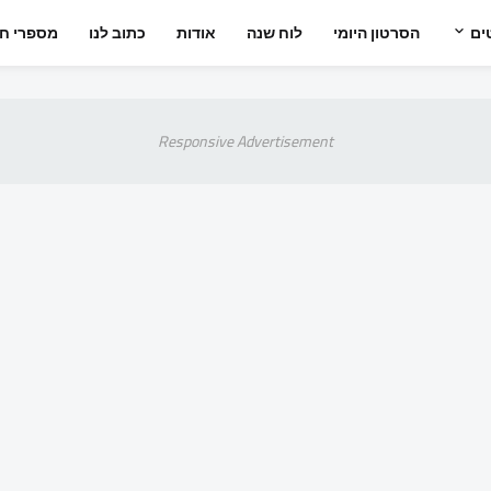
ים
הסרטון היומי
לוח שנה
אודות
כתוב לנו
מספרי חי
Responsive Advertisement