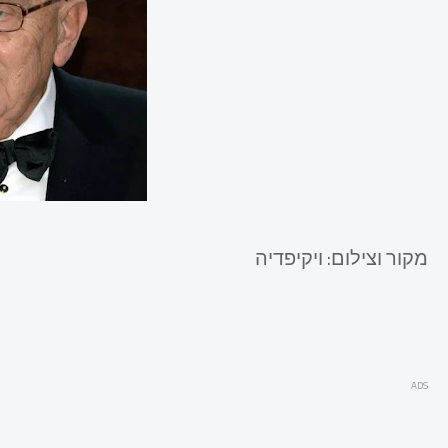
מקור וצילום: ויקיפדיה
ADS