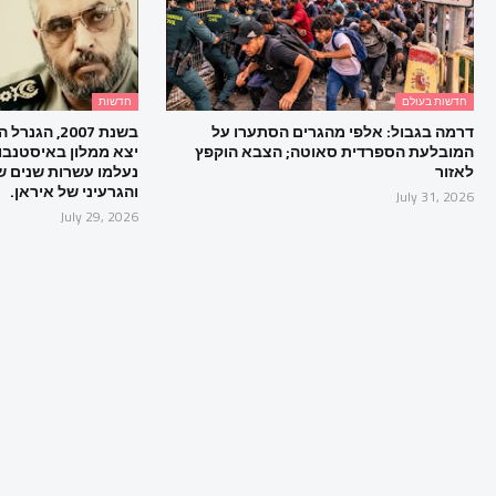
חדשות בעולם
חדשות
דרמה בגבול: אלפי מהגרים הסתערו על
בשנת 2007, 
המובלעת הספרדית סאוטה; הצבא הוקפץ
יצא ממלון באיסטנבול
לאזור
נעלמו עשרות שנים של
והגרעיני של איראן.
July 31, 2026
July 29, 2026