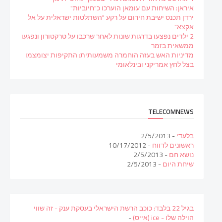
איראן: השיחות עם עומאן הוערכו כ"חיוביות"
ירדן תכנס ישיבת חירום על רקע "השתלטות ישראלית על אל
אקצא"
2 ילדים נפצעו בדרגות שונות לאחר שרכבו על טרקטורון ונפגעו
ממשאית בזמר
מדיניות האש בעזה הוחמרה משמעותית: התקיפות יצומצמו
בצל לחץ אמריקני ובינלאומי
TELECOMNEWS
בלעדי
- 2/5/2013
ראשונים לדווח
- 10/17/2012
נושא חם
- 2/5/2013
שיחת היום
- 2/5/2013
בגיל 22 בלבד: כוכב הרשת הישראלי בעסקת ענק - זה שווי
הוילה שלו - ice (אייס)
-