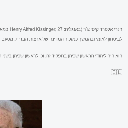
לביטחון לאומי ובהמשך כמזכיר המדינה של ארצות הברית, מטעם 
הוא היה ליהודי הראשון שכיהן בתפקיד זה, וכן לראשון שכיהן בשני
🇮🇱