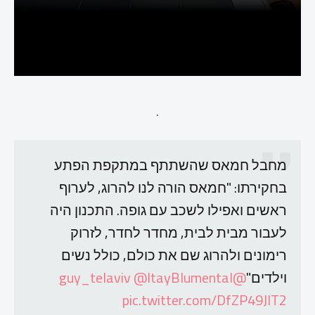
.
מחבל חמאס שהשתתף במתקפת הפתע
בחקירתו: "חמאס הורה לנו להרוג, לערוף
ראשים ואפילו לשכב עם גופה. התכנון היה
לעבור מבית לבית, מחדר לחדר, לזרוק
רימונים ולהרוג שם את כולם, כולל נשים
וילדים"
@guy_telaviv
@ItayBlumental
pic.twitter.com/DfZP49JIT2