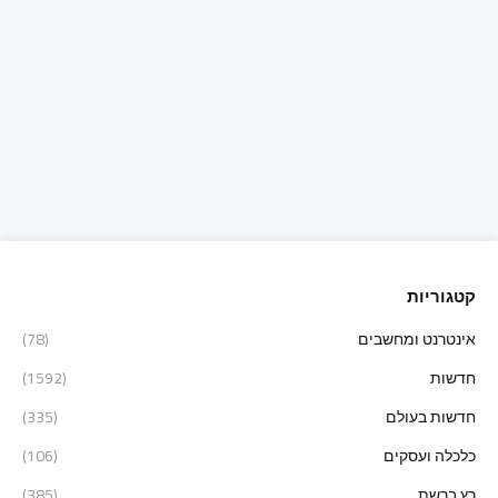
קטגוריות
אינטרנט ומחשבים
(78)
חדשות
(1592)
חדשות בעולם
(335)
כלכלה ועסקים
(106)
רץ ברשת
(385)