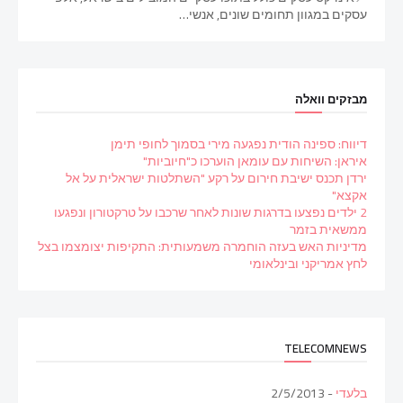
עסקים במגוון תחומים שונים, אנשי…
מבזקים וואלה
דיווח: ספינה הודית נפגעה מירי בסמוך לחופי תימן
איראן: השיחות עם עומאן הוערכו כ"חיוביות"
ירדן תכנס ישיבת חירום על רקע "השתלטות ישראלית על אל
אקצא"
2 ילדים נפצעו בדרגות שונות לאחר שרכבו על טרקטורון ונפגעו
ממשאית בזמר
מדיניות האש בעזה הוחמרה משמעותית: התקיפות יצומצמו בצל
לחץ אמריקני ובינלאומי
TELECOMNEWS
בלעדי
- 2/5/2013