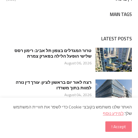
MAIN TAGS
LATEST POSTS
טרור המגדלים בצפון תל אביב: רימון רסס
שלישי הופעל הלילה בפארק צמרת
August 06, 2026
רצח לאור יום בראשון לציון: עורך דין נורה
למוות בתוך משרדו
August 04, 2026
האתר שלנו משתמש בקובצי Cookie כדי לשפר את חוויית המשתמש
שלך.
למידע נוסף
מכה אנושה לתשתית הפיקוד של חיזבאללה
בדרום לבנון
Accept !
July 31, 2026