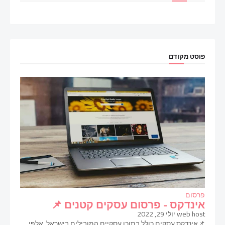
פוסט מקודם
פרסום
אינדקס - פרסום עסקים קטנים 📌
web host
יולי 29, 2022
📌אינדקס עסקים כולל בתוכו עסקיים המובילים בישראל, אלפי