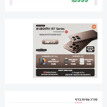
סה"כ צפיות בדף