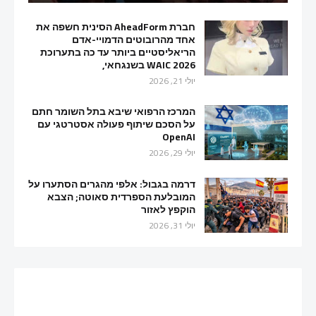
חברת AheadForm הסינית חשפה את
אחד מהרובוטים הדמויי-אדם
הריאליסטיים ביותר עד כה בתערוכת
WAIC 2026 בשנגחאי,
יולי 21, 2026
המרכז הרפואי שיבא בתל השומר חתם
על הסכם שיתוף פעולה אסטרטגי עם
OpenAI
יולי 29, 2026
דרמה בגבול: אלפי מהגרים הסתערו על
המובלעת הספרדית סאוטה; הצבא
הוקפץ לאזור
יולי 31, 2026