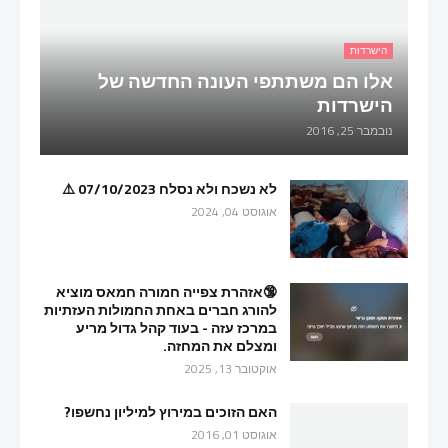
הישרדות
אלו הם משתתפי העונה החדשה של
הישרדות
נובמבר 25, 2016
לא נשכח ולא נסלח 07/10/2023 ⚠️
אוגוסט 04, 2024
🔞אזהרת צפייה חמורה חמאס מוציא
להורג חברים באחת החמולות העזתיות
במרכז עזה - בעוד קהל גדול מריע
ומצלם את המחזה.
אוקטובר 13, 2025
האם הזוכים במירוץ למיליון נחשפו?
אוגוסט 01, 2016