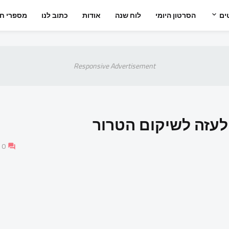
ים
הסרטון היומי
לוח שנה
אודות
כתוב לנו
מספרי חי
Responsive Advertisement
עזה לשיקום הטרור
0