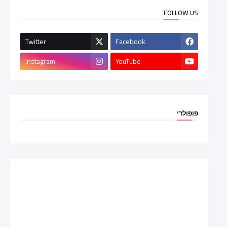
FOLLOW US
Twitter
Facebook
Instagram
YouTube
פופולרי