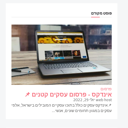
פוסט מקודם
פרסום
אינדקס - פרסום עסקים קטנים 📌
web host
יולי 29, 2022
📌אינדקס עסקים כולל בתוכו עסקיים המובילים בישראל, אלפי
עסקים במגוון תחומים שונים, אנשי…