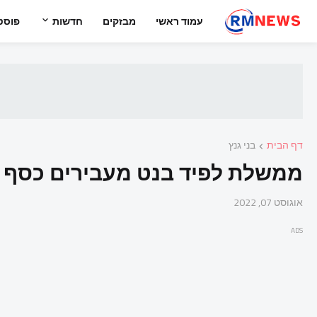
עמוד ראשי
מבזקים
חדשות
פוסט
דף הבית
בני גנץ
ממשלת לפיד בנט מעבירים כסף ל
אוגוסט 07, 2022
ADS