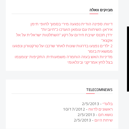
מבזקים וואלה
דיווח: ספינה הודית נפגעה מירי בסמוך לחופי תימן
איראן: השיחות עם עומאן הוערכו כ"חיוביות"
ירדן תכנס ישיבת חירום על רקע "השתלטות ישראלית על אל
אקצא"
2 ילדים נפצעו בדרגות שונות לאחר שרכבו על טרקטורון ונפגעו
ממשאית בזמר
מדיניות האש בעזה הוחמרה משמעותית: התקיפות יצומצמו
בצל לחץ אמריקני ובינלאומי
TELECOMNEWS
בלעדי
- 2/5/2013
ראשונים לדווח
- 10/17/2012
נושא חם
- 2/5/2013
שיחת היום
- 2/5/2013