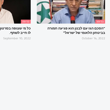
בני גנץ
בני גנץ
"הסכם הגז עם לבנון הוא פגיעה חמורה
כל מי שצופה בסרטון 
בביטחון הלאומי של ישראל"
לו חייב לשתף.
September 10, 2022
October 14, 2022