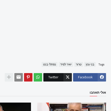
Tags
בני גנץ
טרור
יאיר לפיד
נפתלי בנט
Twitter
Facebook
אולי תאהבו