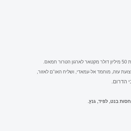
אס.
ועת עזה, מוחמד אל-עמאדי, ושליח האו"ם לאזור,
 הדרום.