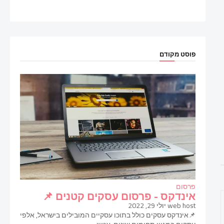
פוסט מקודם
פרסום
אינדקס - פרסום עסקים קטנים 📌
web host
יולי 29, 2022
📌אינדקס עסקים כולל בתוכו עסקיים המובילים בישראל, אלפי