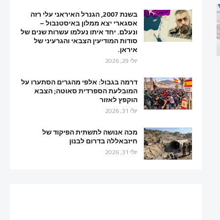
בשנת 2007, הגנרל האיראני עלי רזה
אסגארי יצא ממלון באיסטנבול –
ונעלם. יחד איתו נעלמו עשרות שנים של
סודות המודיעין הצבאי והגרעיני של
איראן.
יולי 29, 2026
דרמה בגבול: אלפי מהגרים הסתערו על
המובלעת הספרדית סאוטה; הצבא
הוקפץ לאזור
יולי 31, 2026
מכה אנושה לתשתית הפיקוד של
חיזבאללה בדרום לבנון
יולי 31, 2026