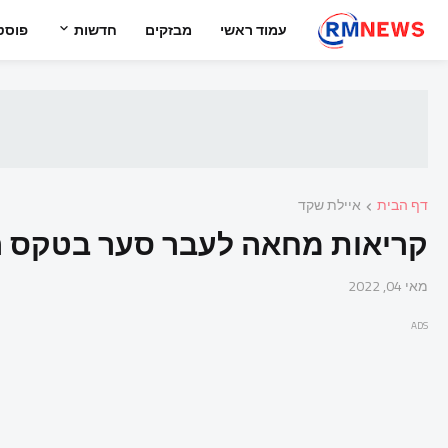
עמוד ראשי
מבזקים
חדשות
פוסט
דף הבית
איילת שקד
קריאות מחאה לעבר סער בטקס הזי
מאי 04, 2022
ADS