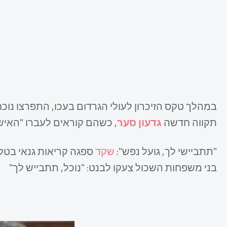
במהלך טקס הזיכרון לעולי הגרדום בעכו, התפרצו נו
תקווה חדשה
גדעון סער
, כשהם קוראים לעברו "האיש 
"תתביישי לך, גועל נפש":
שקד
ספגה קריאות גנאי בטק
בני משפחות השכול צעקו לבנט: "נוכל, תתבייש לך"