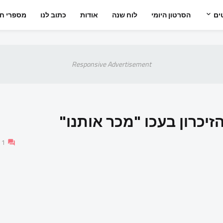
ים
הסרטון היומי
לוח שנה
אודות
כתוב לנו
מספרי חי
Responsive Advertisement
כרון בעכו "מכר אותנו"
1