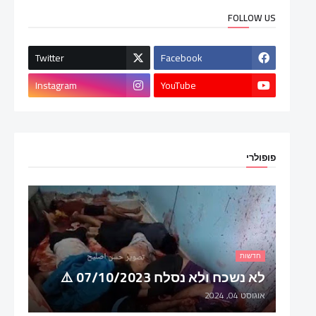
FOLLOW US
Twitter
Facebook
Instagram
YouTube
פופולרי
חדשות
לא נשכח ולא נסלח 07/10/2023 ⚠️
אוגוסט 04, 2024