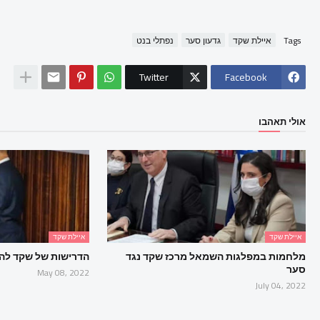
Tags
איילת שקד
גדעון סער
נפתלי בנט
Twitter
Facebook
אולי תאהבו
איילת שקד
איילת שקד
מלחמות במפלגות השמאל מרכז שקד נגד
הדרישות של שקד להיו
סער
May 08, 2022
July 04, 2022