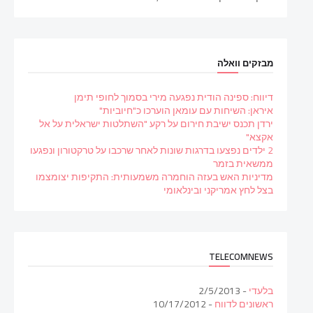
מבזקים וואלה
דיווח: ספינה הודית נפגעה מירי בסמוך לחופי תימן
איראן: השיחות עם עומאן הוערכו כ"חיוביות"
ירדן תכנס ישיבת חירום על רקע "השתלטות ישראלית על אל
אקצא"
2 ילדים נפצעו בדרגות שונות לאחר שרכבו על טרקטורון ונפגעו
ממשאית בזמר
מדיניות האש בעזה הוחמרה משמעותית: התקיפות יצומצמו
בצל לחץ אמריקני ובינלאומי
TELECOMNEWS
בלעדי
- 2/5/2013
ראשונים לדווח
- 10/17/2012