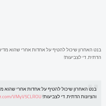
בנט האחרון שיכול להטיף על אחדות אחרי שהוא מדיר א
הדתית. די לצביעות!
בנט האחרון שיכול להטיף על אחדות אחרי שהוא מדי
והציונות הדתית. די לצביעות!
ter.com/VMyV5CLROU