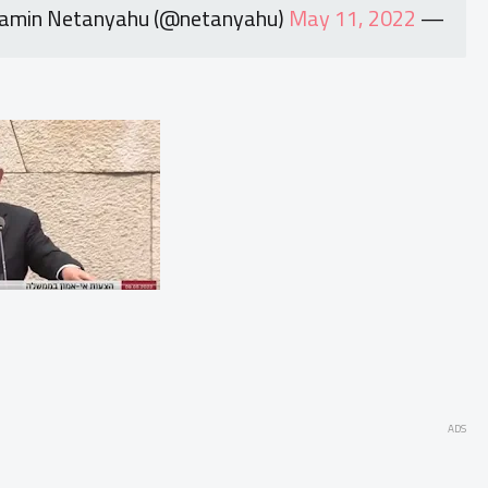
May 11, 2022
— Benjamin Netanyahu (@netanyahu)
ADS