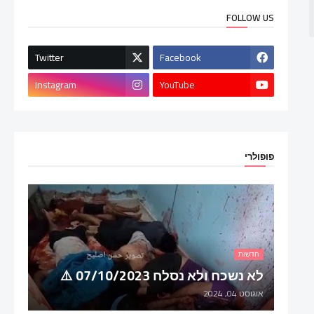
FOLLOW US
Twitter
Facebook
Instagram
YouTube
פופולרי
חדשות
לא נשכח ולא נסלח 07/10/2023 ⚠️
אוגוסט 04, 2024