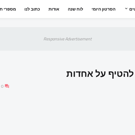
ים
הסרטון היומי
לוח שנה
אודות
כתוב לנו
מספרי חי
Responsive Advertisement
 להטיף על אחדות
0