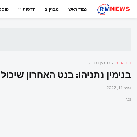
עמוד ראשי
מבזקים
חדשות
פוסט
דף הבית
בנימין נתניהו
בנימין נתניהו: בנט האחרון שיכול
מאי 11, 2022
ADS