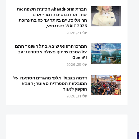
חברת AheadForm הסינית חשפה את
אחד מהרובוטים הדמויי-אדם
הריאליסטיים ביותר עד כה בתערוכת
WAIC 2026 בשנגחאי,
יולי 21, 2026
המרכז הרפואי שיבא בתל השומר חתם
על הסכם שיתוף פעולה אסטרטגי עם
OpenAI
יולי 29, 2026
דרמה בגבול: אלפי מהגרים הסתערו על
המובלעת הספרדית סאוטה; הצבא
הוקפץ לאזור
יולי 31, 2026