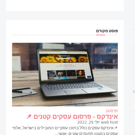
פוסט מקודם
פרסום
אינדקס - פרסום עסקים קטנים 📌
web host
יולי 29, 2022
📌אינדקס עסקים כולל בתוכו עסקיים המובילים בישראל, אלפי
עסקים במגוון תחומים שונים, אנשי…