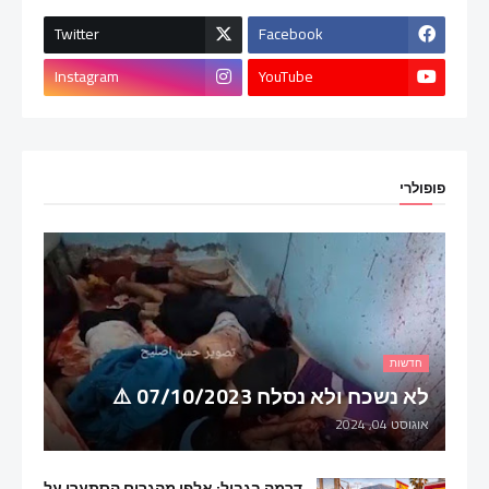
Twitter
Facebook
Instagram
YouTube
פופולרי
חדשות
לא נשכח ולא נסלח 07/10/2023 ⚠️
אוגוסט 04, 2024
דרמה בגבול: אלפי מהגרים הסתערו על