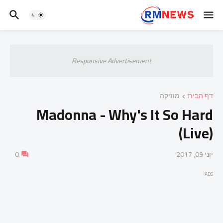
Responsive Advertisement
דף הבית
מוזיקה
Madonna - Why's It So Hard
(Live)
יוני 09, 2017
0
ADS