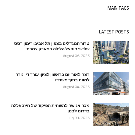
MAIN TAGS
LATEST POSTS
טרור המגדלים בצפון תל אביב: רימון רסס
שלישי הופעל הלילה בפארק צמרת
August 06, 2026
רצח לאור יום בראשון לציון: עורך דין נורה
למוות בתוך משרדו
August 04, 2026
מכה אנושה לתשתית הפיקוד של חיזבאללה
בדרום לבנון
July 31, 2026