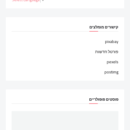
קישורים מומלצים
pixabay
פורטל חדשות
pexels
postimg
פוסטים פופולריים