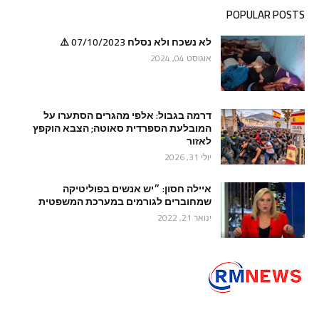
POPULAR POSTS
לא נשכח ולא נסלח 07/10/2023 ⚠️
אוגוסט 04, 2024
דרמה בגבול: אלפי מהגרים הסתערו על
המובלעת הספרדית סאוטה; הצבא הוקפץ
לאזור
יולי 31, 2026
איילה חסון: ״יש אנשים בפוליטיקה
שמחוברים לגורמים במערכת המשפטית
ינואר 21, 2022