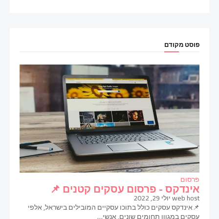
פוסט מקודם
פרסום
אינדקס - פרסום עסקים קטנים 📌
web host
יולי 29, 2022
📌אינדקס עסקים כולל בתוכו עסקיים המובילים בישראל, אלפי
עסקים במגוון תחומים שונים, אנשי…