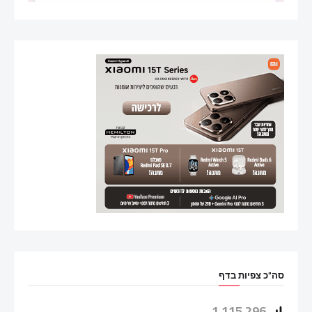
סה"כ צפיות בדף
1,115,296