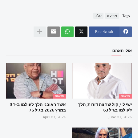
Tags
מוזיקה
סלב
Facebook
אולי תאהבו
חדשות
חדשות
ישי לוי, קול שחצה דורות, הלך
אשר ראובני הלך לעולמו ב-31
לעולמו בגיל 63
במרץ 2026 בגיל 76
April 01, 2026
June 07, 2026