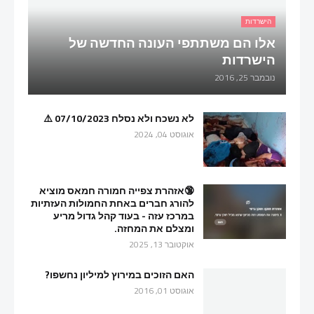
הישרדות
אלו הם משתתפי העונה החדשה של
הישרדות
נובמבר 25, 2016
לא נשכח ולא נסלח 07/10/2023 ⚠️
אוגוסט 04, 2024
🔞אזהרת צפייה חמורה חמאס מוציא
להורג חברים באחת החמולות העזתיות
במרכז עזה - בעוד קהל גדול מריע
ומצלם את המחזה.
אוקטובר 13, 2025
האם הזוכים במירוץ למיליון נחשפו?
אוגוסט 01, 2016