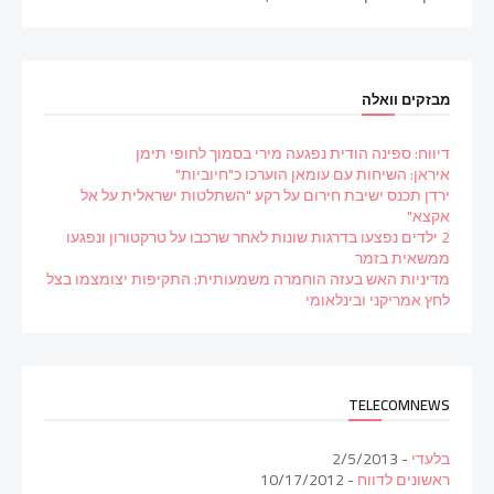
מבזקים וואלה
דיווח: ספינה הודית נפגעה מירי בסמוך לחופי תימן
איראן: השיחות עם עומאן הוערכו כ"חיוביות"
ירדן תכנס ישיבת חירום על רקע "השתלטות ישראלית על אל
אקצא"
2 ילדים נפצעו בדרגות שונות לאחר שרכבו על טרקטורון ונפגעו
ממשאית בזמר
מדיניות האש בעזה הוחמרה משמעותית: התקיפות יצומצמו בצל
לחץ אמריקני ובינלאומי
TELECOMNEWS
בלעדי
- 2/5/2013
ראשונים לדווח
- 10/17/2012