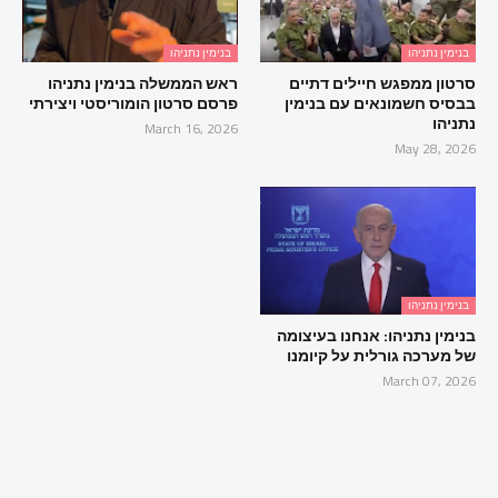
בנימין נתניהו
בנימין נתניהו
סרטון ממפגש חיילים דתיים
ראש הממשלה בנימין נתניהו
בבסיס חשמונאים עם בנימין
פרסם סרטון הומוריסטי ויצירתי
נתניהו
March 16, 2026
May 28, 2026
בנימין נתניהו
בנימין נתניהו: אנחנו בעיצומה
של מערכה גורלית על קיומנו
March 07, 2026