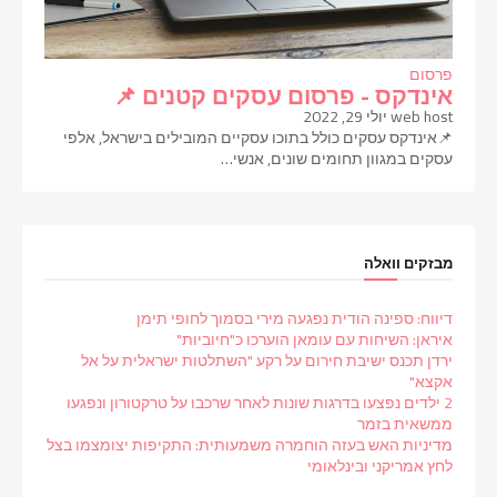
פרסום
אינדקס - פרסום עסקים קטנים 📌
web host
יולי 29, 2022
📌אינדקס עסקים כולל בתוכו עסקיים המובילים בישראל, אלפי
עסקים במגוון תחומים שונים, אנשי…
מבזקים וואלה
דיווח: ספינה הודית נפגעה מירי בסמוך לחופי תימן
איראן: השיחות עם עומאן הוערכו כ"חיוביות"
ירדן תכנס ישיבת חירום על רקע "השתלטות ישראלית על אל
אקצא"
2 ילדים נפצעו בדרגות שונות לאחר שרכבו על טרקטורון ונפגעו
ממשאית בזמר
מדיניות האש בעזה הוחמרה משמעותית: התקיפות יצומצמו בצל
לחץ אמריקני ובינלאומי