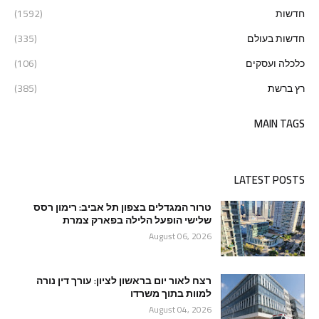
חדשות
(1592)
חדשות בעולם
(335)
כלכלה ועסקים
(106)
רץ ברשת
(385)
MAIN TAGS
LATEST POSTS
טרור המגדלים בצפון תל אביב: רימון רסס
שלישי הופעל הלילה בפארק צמרת
August 06, 2026
רצח לאור יום בראשון לציון: עורך דין נורה
למוות בתוך משרדו
August 04, 2026