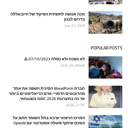
מכה אנושה לתשתית הפיקוד של חיזבאללה
בדרום לבנון
July 31, 2026
POPULAR POSTS
לא נשכח ולא נסלח 07/10/2023 ⚠️
אוגוסט 04, 2024
חברת AheadForm הסינית חשפה את אחד
מהרובוטים הדמויי-אדם הריאליסטיים ביותר
עד כה בתערוכת WAIC 2026 בשנגחאי,
יולי 21, 2026
המרכז הרפואי שיבא בתל השומר חתם על
הסכם שיתוף פעולה אסטרטגי עם OpenAI