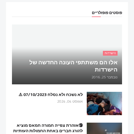
פוסטים פופולריים
הישרדות
אלו הם משתתפי העונה החדשה של
הישרדות
נובמבר 25, 2016
לא נשכח ולא נסלח 07/10/2023 ⚠️
אוגוסט 04, 2024
🔞אזהרת צפייה חמורה חמאס מוציא
להורג חברים באחת החמולות העזתיות