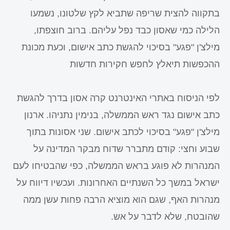
בתקווה להצית שריפה שתביא לקץ שלטונו, נשמעו
הלילה כמי שאסון כבד נפל עליהם. ברוב חוצפתו,
מילצ'ן "פגע" בסיכוי להגשת כתב אישום, וכעת מכונת
ההכפשות תיאלץ לחפש חקירות חדשות
לפי הניסוח באתרי האינטרנט קרה אסון בדרך להגשת
כתב אישום נגד ראש הממשלה, בנימין נתניהו. ארנון
מילצ'ן "פגע" בסיכוי לכתב אישום. שני אסונות בתוך
שבוע וחצי: קודם מתברר שדוח מבקר המדינה על
המנהרות לא פוגע בראש הממשלה, כפי שהבטיחו לעם
ישראל במשך כל השנתיים האחרונות. ועכשיו דיווח על
מנהרות האף, שגם הוא מוציא הרבה פחות עשן ממה
שהובטח, שלא לדבר על אש.