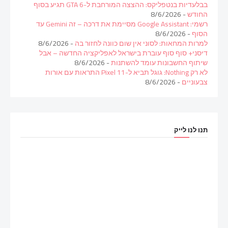
בבלעדיות בנטפליקס: ההצצה המורחבת ל-GTA 6 תגיע בסוף
החודש
- 8/6/2026
רשמי: Google Assistant מסיימת את דרכה – זה Gemini עד
הסוף
- 8/6/2026
למרות המחאות: לסוני אין שום כוונה לחזור בה
- 8/6/2026
דיסני+ סוף סוף עוברת בישראל לאפליקציה החדשה – אבל
שיתוף החשבונות עומד להשתנות
- 8/6/2026
לא רק Nothing: גוגל תביא ל-Pixel 11 התראות עם אורות
צבעוניים
- 8/6/2026
תנו לנו לייק