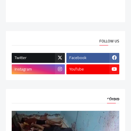
FOLLOW US
Twitter
Facebook
Instagram
YouTube
פופולרי