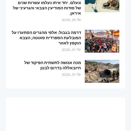
ונעלם. יחד איתו נעלמו עשרות שנים
של סודות המודיעין הצבאי והגרעיני של
איראן.
יולי 29, 2026
דרמה בגבול: אלפי מהגרים הסתערו על
המובלעת הספרדית סאוטה; הצבא
הוקפץ לאזור
יולי 31, 2026
מכה אנושה לתשתית הפיקוד של
חיזבאללה בדרום לבנון
יולי 31, 2026