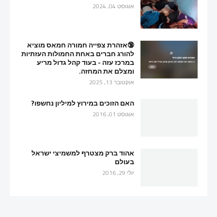
אוגוסט 04, 2024
🔞אזהרת צפייה חמורה חמאס מוציא
להורג חברים באחת החמולות העזתיות
במרכז עזה - בעוד קהל גדול מריע
ומצלם את המחזה.
אוקטובר 13, 2025
האם הזוכים במירוץ למיליון נחשפו?
אוגוסט 01, 2016
אהוד ברק מצטרף למשמיצי ישראל
בעולם
יולי 29, 2016