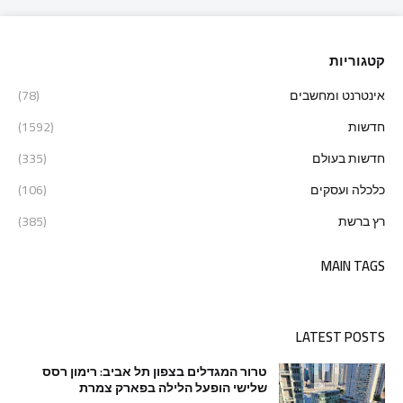
קטגוריות
אינטרנט ומחשבים
(78)
חדשות
(1592)
חדשות בעולם
(335)
כלכלה ועסקים
(106)
רץ ברשת
(385)
MAIN TAGS
LATEST POSTS
טרור המגדלים בצפון תל אביב: רימון רסס
שלישי הופעל הלילה בפארק צמרת