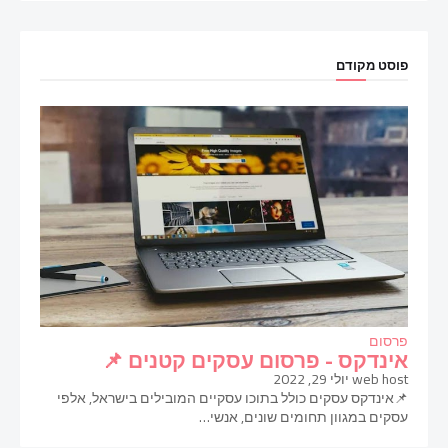
פוסט מקודם
פרסום
אינדקס - פרסום עסקים קטנים 📌
web host
יולי 29, 2022
📌אינדקס עסקים כולל בתוכו עסקיים המובילים בישראל, אלפי
עסקים במגוון תחומים שונים, אנשי…