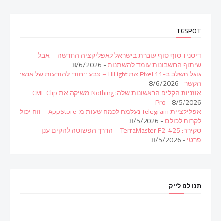
TGSPOT
דיסני+ סוף סוף עוברת בישראל לאפליקציה החדשה – אבל
שיתוף החשבונות עומד להשתנות
- 8/6/2026
גוגל תשלב ב-Pixel 11 את HiLight – צבע ייחודי להודעות של אנשי
הקשר
- 8/6/2026
אוזניות הקליפ הראשונות שלה: Nothing משיקה את CMF Clip
Pro
- 8/5/2026
אפליקציית Telegram נעלמה לכמה שעות מ-AppStore – וזה יכול
לקרות לכולם
- 8/5/2026
סקירה: TerraMaster F2-425 – הדרך הפשוטה להקים ענן
פרטי
- 8/5/2026
תנו לנו לייק