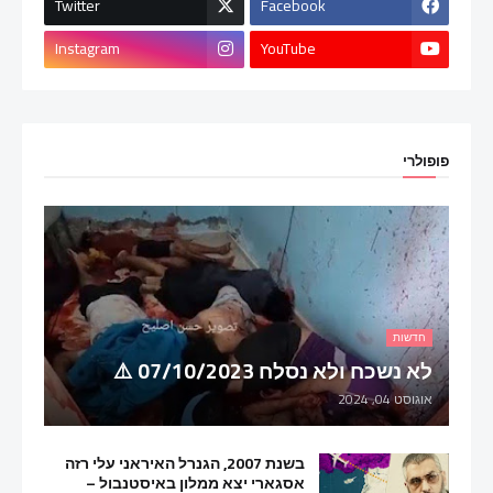
Twitter
Facebook
Instagram
YouTube
פופולרי
חדשות
לא נשכח ולא נסלח 07/10/2023 ⚠️
אוגוסט 04, 2024
בשנת 2007, הגנרל האיראני עלי רזה
אסגארי יצא ממלון באיסטנבול –