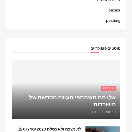
pexels
postimg
פוסטים פופולריים
הישרדות
אלו הם משתתפי העונה החדשה של
הישרדות
נובמבר 25, 2016
לא נשכח ולא נסלח 07/10/2023 ⚠️